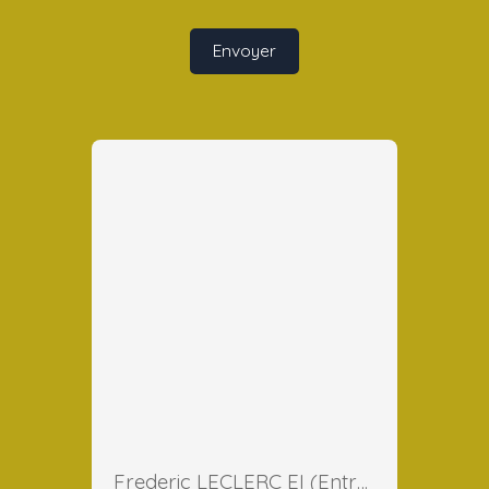
Envoyer
Frederic LECLERC EI (Entreprise Individuelle)