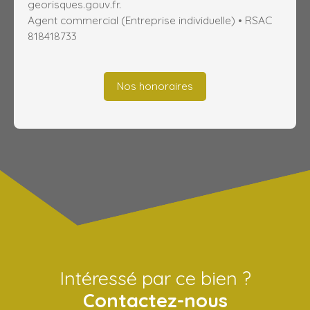
georisques.gouv.fr.
Agent commercial (Entreprise individuelle) • RSAC
818418733
Nos honoraires
Intéressé par ce bien ?
Contactez-nous