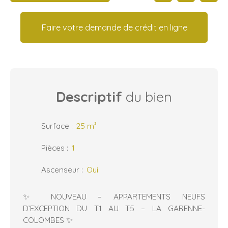
Faire votre demande de crédit en ligne
Descriptif
du bien
Surface
:
25
m²
Pièces
:
1
Ascenseur
:
Oui
✨ NOUVEAU – APPARTEMENTS NEUFS
D’EXCEPTION DU T1 AU T5 – LA GARENNE-
COLOMBES ✨