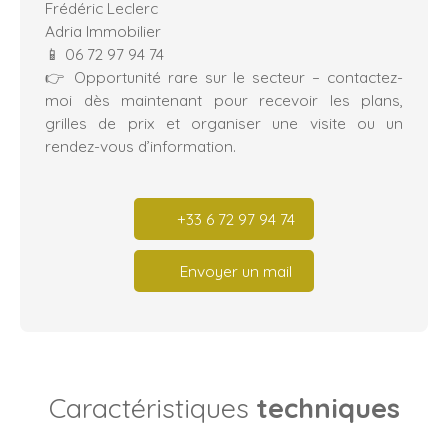
Frédéric Leclerc
Adria Immobilier
📱 06 72 97 94 74
👉 Opportunité rare sur le secteur – contactez-
moi dès maintenant pour recevoir les plans,
grilles de prix et organiser une visite ou un
rendez-vous d’information.
+33 6 72 97 94 74
Envoyer un mail
Caractéristiques
techniques