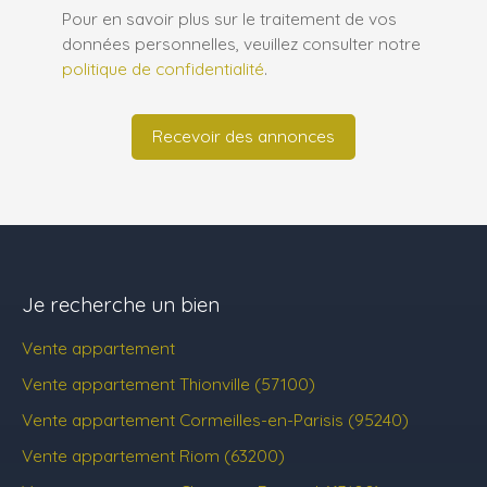
Pour en savoir plus sur le traitement de vos
données personnelles, veuillez consulter notre
politique de confidentialité
.
Recevoir des annonces
Je recherche un bien
Vente appartement
Vente appartement Thionville (57100)
Vente appartement Cormeilles-en-Parisis (95240)
Vente appartement Riom (63200)