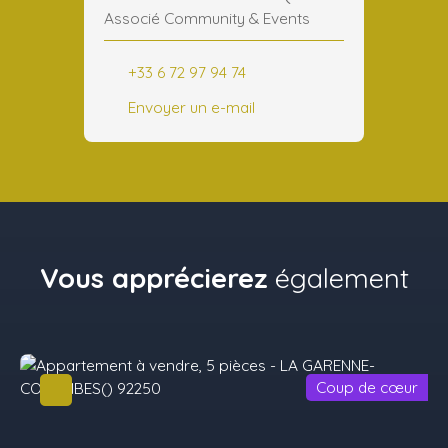
Associé Community & Events
+33 6 72 97 94 74
Envoyer un e-mail
Vous apprécierez
également
Coup de cœur