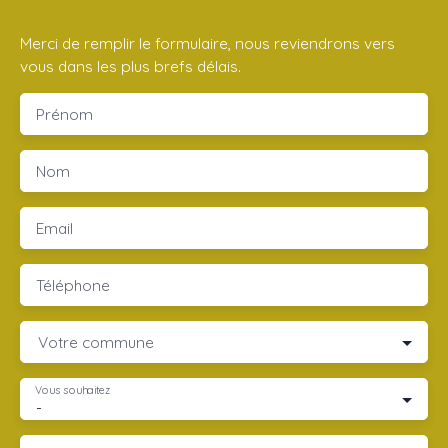
Merci de remplir le formulaire, nous reviendrons vers
vous dans les plus brefs délais.
Prénom
Nom
Email
Téléphone
Votre commune
Vous souhaitez
-