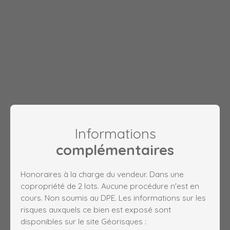
Informations
complémentaires
Honoraires à la charge du vendeur. Dans une
copropriété de 2 lots. Aucune procédure n'est en
cours. Non soumis au DPE. Les informations sur les
risques auxquels ce bien est exposé sont
disponibles sur le site Géorisques :