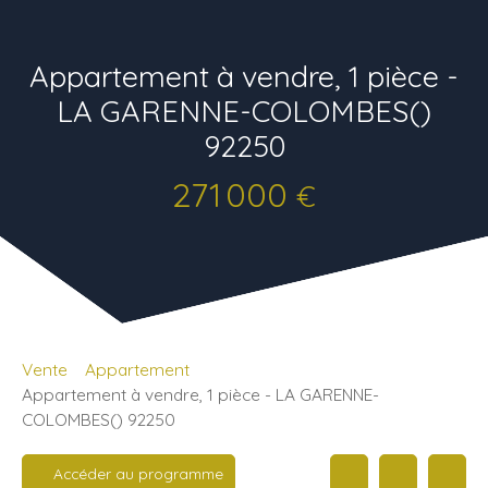
Appartement à vendre, 1 pièce -
LA GARENNE-COLOMBES()
92250
271 000
€
Vente
Appartement
Appartement à vendre, 1 pièce - LA GARENNE-
COLOMBES() 92250
Accéder au programme