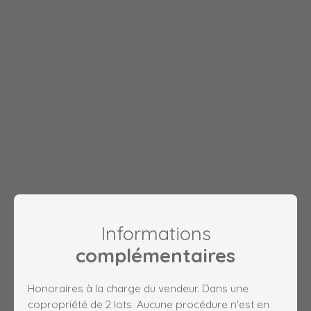
Informations
complémentaires
Honoraires à la charge du vendeur. Dans une
copropriété de 2 lots. Aucune procédure n'est en