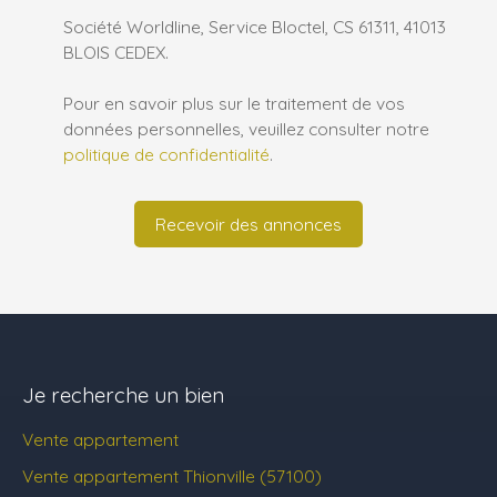
Société Worldline, Service Bloctel, CS 61311, 41013
BLOIS CEDEX.
Pour en savoir plus sur le traitement de vos
données personnelles, veuillez consulter notre
politique de confidentialité
.
Recevoir des annonces
Je recherche un bien
Vente appartement
Vente appartement Thionville (57100)