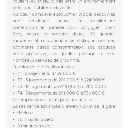
routiers A5 et N6, la ville offre un environnement
idéal pour habiter ou investir.
Au cœur du nouvel écoquartier Woodi, découvrez
une résidence neuve à l’architecture
contemporaine, pensée pour conjuguer bien-
être, nature et mobilité douce. Ce quartier
moderne et responsable se distingue par ses
bâtiments basse consommation, ses espaces
verts préservés, ses jardins partagés et ses
nombreux services de proximité.
Typologies et prix disponibles
T1 : 2 logements à 139 000 €
T2 : 5 logements de 201 000 € à 224 000 €
T3 : 12 logements de 246 000 € à 280 000 €
T4 : 5 logements de 291 000 € à 336 000 €
Un emplacement pratique et recherché
La résidence est située à environ 2 km de la gare
de Melun :
25 minutes à pied
8 minutes à vélo