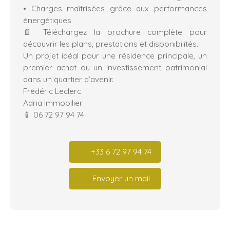
Charges maîtrisées grâce aux performances
énergétiques
📄 Téléchargez la brochure complète pour
découvrir les plans, prestations et disponibilités.
Un projet idéal pour une résidence principale, un
premier achat ou un investissement patrimonial
dans un quartier d’avenir.
Frédéric Leclerc
Adria Immobilier
📱 06 72 97 94 74
+33 6 72 97 94 74
Envoyer un mail