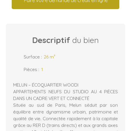
Faire votre demande de crédit en ligne
Descriptif
du bien
Surface
:
26
m²
Pièces
:
1
MELUN – ÉCOQUARTIER WOODI
APPARTEMENTS NEUFS DU STUDIO AU 4 PIÈCES
DANS UN CADRE VERT ET CONNECTÉ
Située au sud de Paris, Melun séduit par son
équilibre entre dynamisme urbain, patrimoine et
qualité de vie. Connectée rapidement à la capitale
grâce au RER D (trains directs) et aux grands axes