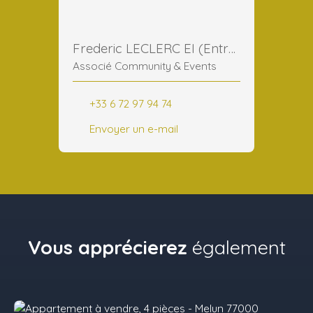
Frederic LECLERC EI (Entreprise Individuelle)
Associé Community & Events
+33 6 72 97 94 74
Envoyer un e-mail
Vous apprécierez
également