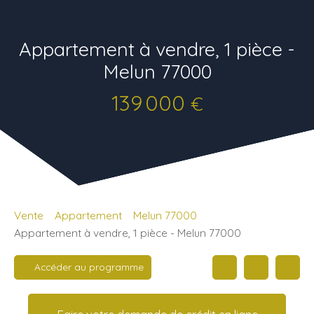
Appartement à vendre, 1 pièce -
Melun 77000
139 000
€
Vente
Appartement
Melun 77000
Appartement à vendre, 1 pièce - Melun 77000
Accéder au programme