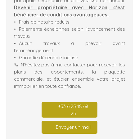
principale, secondaire ou à l’investissement locatif
Devenir propriétaire avec Horizon, c’est
bénéficier de conditions avantageuses :
Frais de notaire réduits
Paiements échelonnés selon l’avancement des
travaux
Aucun travaux à prévoir avant
l’emménagement
Garantie décennale incluse
📞 N’hésitez pas à me contacter pour recevoir les
plans des appartements, la plaquette
commerciale, et étudier ensemble votre projet
immobilier en toute confiance.
+33 6 25 18 68
25
Envoyer un mail