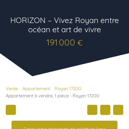
HORIZON – Vivez Royan entre
océan et art de vivre
191 000
€
Vente
Appartement
Royan 17200
Appartement à vendre, 1 pièce - Royan 17200