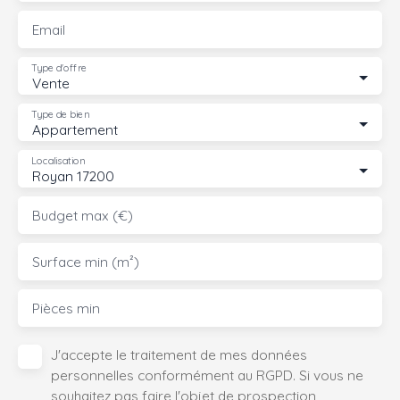
Email
Type d'offre
Vente
Type de bien
Appartement
Localisation
Royan 17200
Budget max (€)
Surface min (m²)
Pièces min
J'accepte le traitement de mes données
personnelles conformément au RGPD. Si vous ne
souhaitez pas faire l'objet de prospection