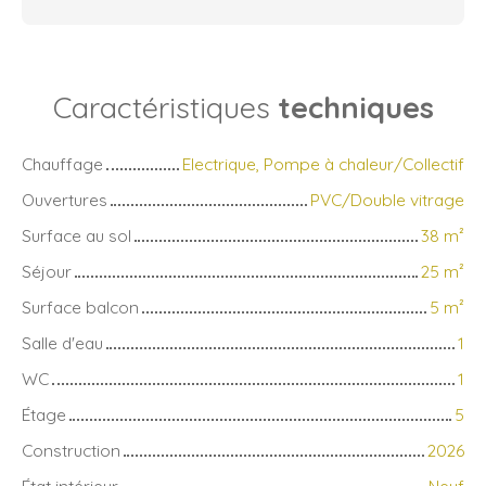
Caractéristiques
techniques
Chauffage
Electrique, Pompe à chaleur/Collectif
Ouvertures
PVC/Double vitrage
Surface au sol
38
m²
Séjour
25
m²
Surface balcon
5
m²
Salle d'eau
1
WC
1
Étage
5
Construction
2026
État intérieur
Neuf