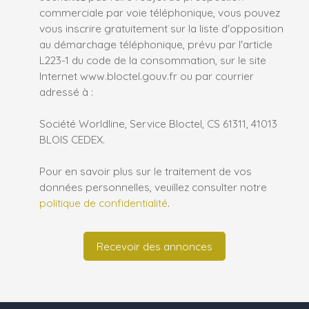
commerciale par voie téléphonique, vous pouvez
vous inscrire gratuitement sur la liste d'opposition
au démarchage téléphonique, prévu par l'article
L223-1 du code de la consommation, sur le site
Internet www.bloctel.gouv.fr ou par courrier
adressé à :
Société Worldline, Service Bloctel, CS 61311, 41013
BLOIS CEDEX.
Pour en savoir plus sur le traitement de vos
données personnelles, veuillez consulter notre
politique de confidentialité
.
Recevoir des annonces