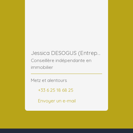
Jessica DESOGUS (Entreprise)
Conseillère indépendante en
immobilier
Metz et alentours
+33 6 25 18 68 25
Envoyer un e-mail