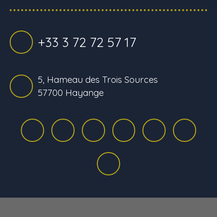
+33 3 72 72 57 17
5, Hameau des Trois Sources
57700 Hayange