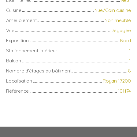
Cuisine
Nue/Coin cuisine
Ameublement
Non meublé
Vue
Dégagée
Exposition
Nord
Stationnement intérieur
1
Balcon
1
Nombre d'étages du bâtiment
8
Localisation
Royan 17200
Référence
101174