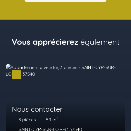
Vous apprécierez
également
Nous contacter
3
pièces
59
m²
SAINT-CYR-SUR-LOIRE() 37540