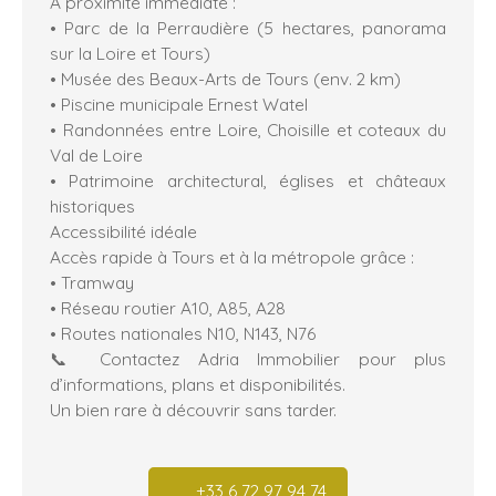
À proximité immédiate :
• Parc de la Perraudière (5 hectares, panorama
sur la Loire et Tours)
• Musée des Beaux-Arts de Tours (env. 2 km)
• Piscine municipale Ernest Watel
• Randonnées entre Loire, Choisille et coteaux du
Val de Loire
• Patrimoine architectural, églises et châteaux
historiques
Accessibilité idéale
Accès rapide à Tours et à la métropole grâce :
• Tramway
• Réseau routier A10, A85, A28
• Routes nationales N10, N143, N76
📞 Contactez Adria Immobilier pour plus
d’informations, plans et disponibilités.
Un bien rare à découvrir sans tarder.
+33 6 72 97 94 74