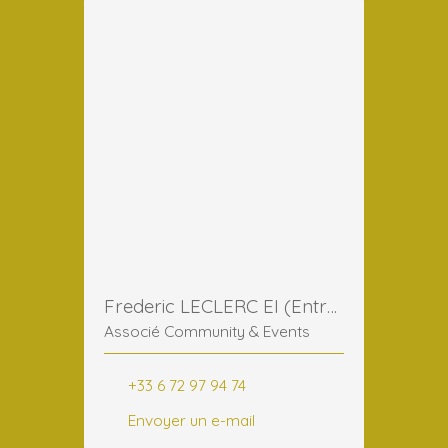
Frederic LECLERC EI (Entreprise Individuelle)
Associé Community & Events
+33 6 72 97 94 74
Envoyer un e-mail