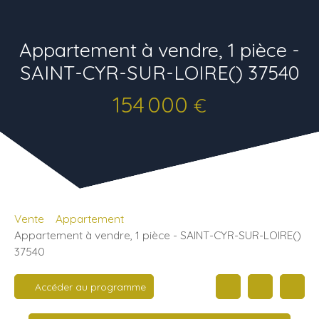
Appartement à vendre, 1 pièce -
SAINT-CYR-SUR-LOIRE() 37540
154 000
€
Vente
Appartement
Appartement à vendre, 1 pièce - SAINT-CYR-SUR-LOIRE()
37540
Accéder au programme