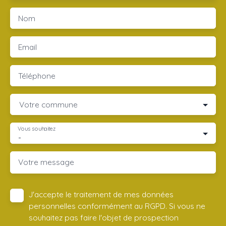
Nom
Email
Téléphone
Votre commune
Vous souhaitez
-
Votre message
J'accepte le traitement de mes données
personnelles conformément au RGPD. Si vous ne
souhaitez pas faire l'objet de prospection