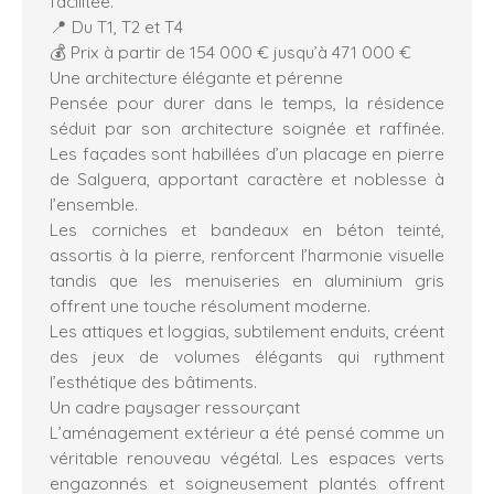
facilitée.
📍 Du T1, T2 et T4
💰 Prix à partir de 154 000 € jusqu’à 471 000 €
Une architecture élégante et pérenne
Pensée pour durer dans le temps, la résidence
séduit par son architecture soignée et raffinée.
Les façades sont habillées d’un placage en pierre
de Salguera, apportant caractère et noblesse à
l’ensemble.
Les corniches et bandeaux en béton teinté,
assortis à la pierre, renforcent l’harmonie visuelle
tandis que les menuiseries en aluminium gris
offrent une touche résolument moderne.
Les attiques et loggias, subtilement enduits, créent
des jeux de volumes élégants qui rythment
l’esthétique des bâtiments.
Un cadre paysager ressourçant
L’aménagement extérieur a été pensé comme un
véritable renouveau végétal. Les espaces verts
engazonnés et soigneusement plantés offrent