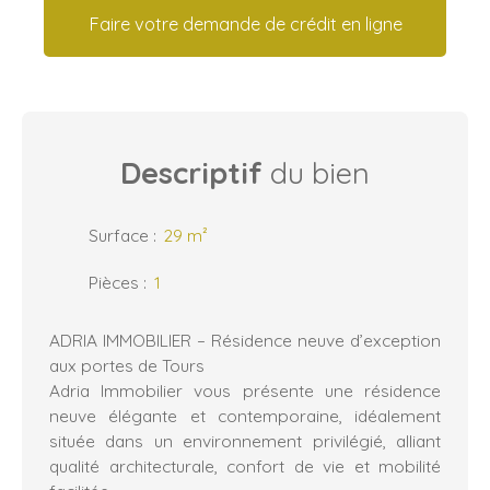
Faire votre demande de crédit en ligne
Descriptif
du bien
Surface
:
29
m²
Pièces
:
1
ADRIA IMMOBILIER – Résidence neuve d’exception
aux portes de Tours
Adria Immobilier vous présente une résidence
neuve élégante et contemporaine, idéalement
située dans un environnement privilégié, alliant
qualité architecturale, confort de vie et mobilité