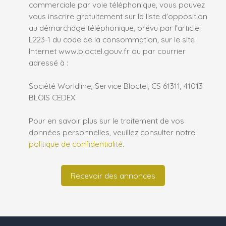
commerciale par voie téléphonique, vous pouvez
vous inscrire gratuitement sur la liste d'opposition
au démarchage téléphonique, prévu par l'article
L223-1 du code de la consommation, sur le site
Internet www.bloctel.gouv.fr ou par courrier
adressé à :
Société Worldline, Service Bloctel, CS 61311, 41013
BLOIS CEDEX.
Pour en savoir plus sur le traitement de vos
données personnelles, veuillez consulter notre
politique de confidentialité
.
Recevoir des annonces