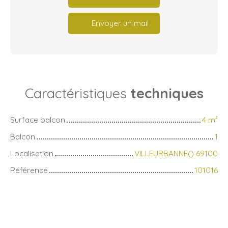
Envoyer un mail
Caractéristiques
techniques
Surface balcon
4
m²
Balcon
1
Localisation
VILLEURBANNE() 69100
Référence
101016