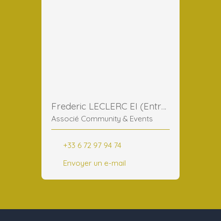
Frederic LECLERC EI (Entreprise Individuelle)
Associé Community & Events
+33 6 72 97 94 74
Envoyer un e-mail