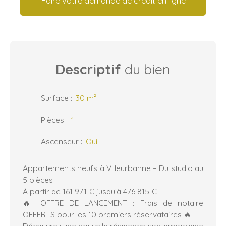
Faire votre demande de crédit en ligne
Descriptif
du bien
Surface
:
30
m²
Pièces
:
1
Ascenseur
:
Oui
Appartements neufs à Villeurbanne – Du studio au
5 pièces
À partir de 161 971 € jusqu’à 476 815 €
🔥 OFFRE DE LANCEMENT : Frais de notaire
OFFERTS pour les 10 premiers réservataires 🔥
Découvrez une nouvelle résidence contemporaine