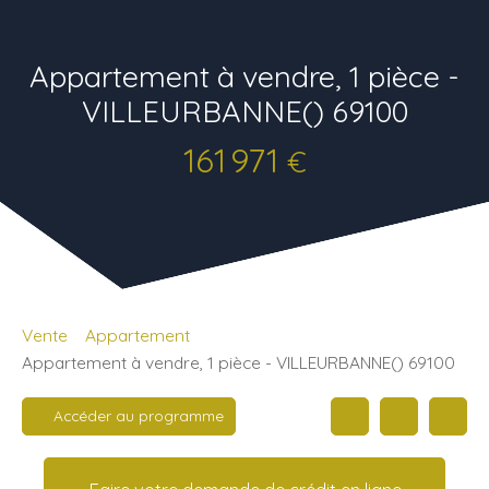
Appartement à vendre, 1 pièce -
VILLEURBANNE() 69100
161 971
€
Vente
Appartement
Appartement à vendre, 1 pièce - VILLEURBANNE() 69100
Accéder au programme