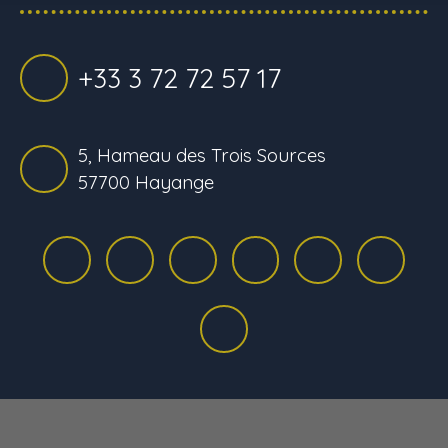
+33 3 72 72 57 17
5, Hameau des Trois Sources
57700 Hayange