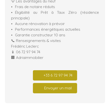
💡 Les avantages du neuf
Frais de notaire réduits
Éligibilité au Prêt à Taux Zéro (résidence
principale)
Aucune rénovation à prévoir
Performances énergétiques actuelles
Garantie constructeur 10 ans
📞 Renseignements & visites
Frédéric Leclerc
📱 06 72 97 94 74
🏢 Adriaimmobilier
+33 6 72 97 94 74
Envoyer un mail