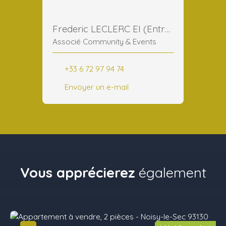
Frederic LECLERC EI (Entreprise Individuelle)
Associé Community & Events
+33 6 72 97 94 74
Envoyer un e-mail
Vous apprécierez
également