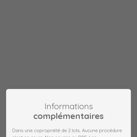
Informations
complémentaires
Dans une copropriété de 2 lots. Aucune procédure