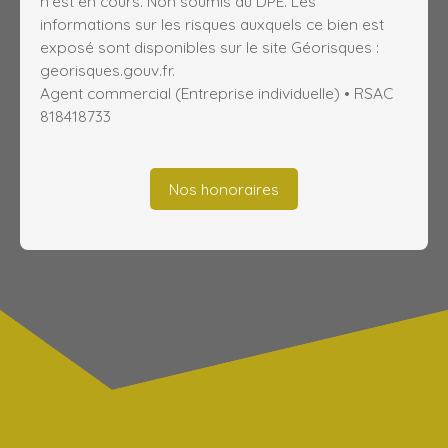
n'est en cours. Non soumis au DPE. Les
informations sur les risques auxquels ce bien est
exposé sont disponibles sur le site Géorisques :
georisques.gouv.fr.
Agent commercial (Entreprise individuelle) • RSAC
818418733
Nos honoraires