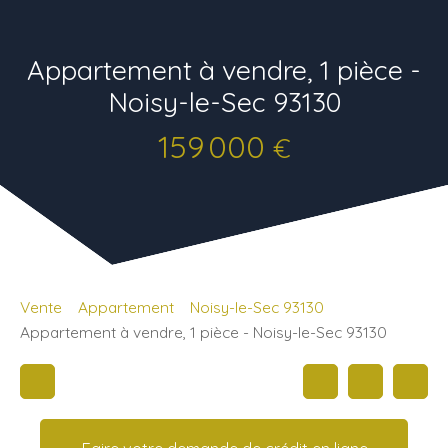
Appartement à vendre, 1 pièce -
Noisy-le-Sec 93130
159 000
€
Vente
Appartement
Noisy-le-Sec 93130
Appartement à vendre, 1 pièce - Noisy-le-Sec 93130