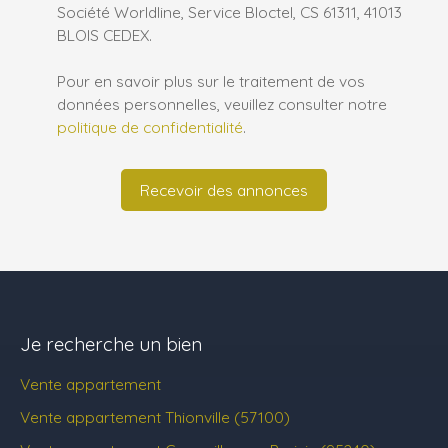
Société Worldline, Service Bloctel, CS 61311, 41013
BLOIS CEDEX.
Pour en savoir plus sur le traitement de vos
données personnelles, veuillez consulter notre
politique de confidentialité
.
Recevoir des annonces
Je recherche un bien
Vente appartement
Vente appartement Thionville (57100)