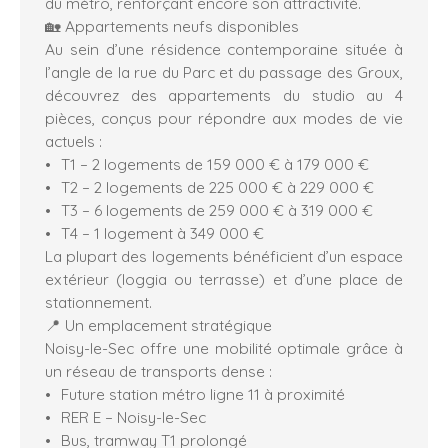
du métro, renforçant encore son attractivité.
🏡 Appartements neufs disponibles
Au sein d’une résidence contemporaine située à
l’angle de la rue du Parc et du passage des Groux,
découvrez des appartements du studio au 4
pièces, conçus pour répondre aux modes de vie
actuels :
T1 – 2 logements de 159 000 € à 179 000 €
T2 – 2 logements de 225 000 € à 229 000 €
T3 – 6 logements de 259 000 € à 319 000 €
T4 – 1 logement à 349 000 €
La plupart des logements bénéficient d’un espace
extérieur (loggia ou terrasse) et d’une place de
stationnement.
📍 Un emplacement stratégique
Noisy-le-Sec offre une mobilité optimale grâce à
un réseau de transports dense :
Future station métro ligne 11 à proximité
RER E – Noisy-le-Sec
Bus, tramway T1 prolongé