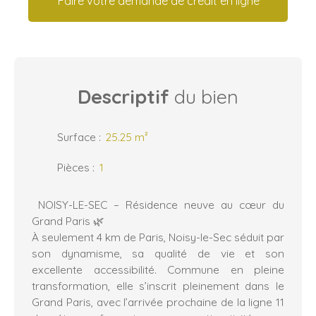
Faire votre demande de crédit en ligne
Descriptif
du bien
Surface
:
25.25
m²
Pièces
:
1
NOISY-LE-SEC – Résidence neuve au cœur du
Grand Paris 🌿
À seulement 4 km de Paris, Noisy-le-Sec séduit par
son dynamisme, sa qualité de vie et son
excellente accessibilité. Commune en pleine
transformation, elle s’inscrit pleinement dans le
Grand Paris, avec l’arrivée prochaine de la ligne 11