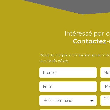
Intéressé par c
Contactez-
Merci de remplir le formulaire, nous rev
plus brefs délais.
Prénom
No
Email
Té
Vous
Votre commune
-