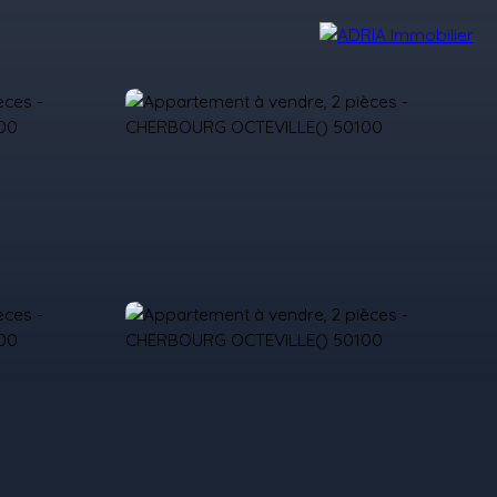
Avis Clients
Recrutement
Nos Agences