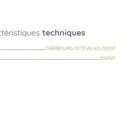
téristiques
techniques
CHERBOURG OCTEVILLE() 50100
100927