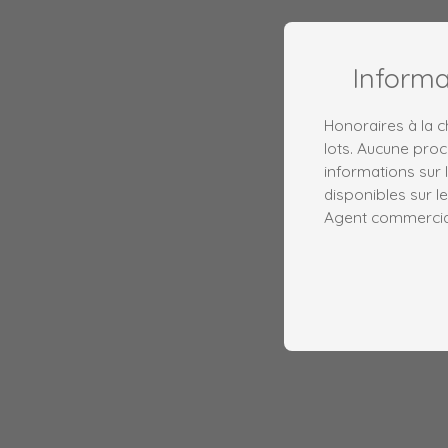
Inform
Honoraires à la 
lots. Aucune proc
informations sur 
disponibles sur le
Agent commercial 