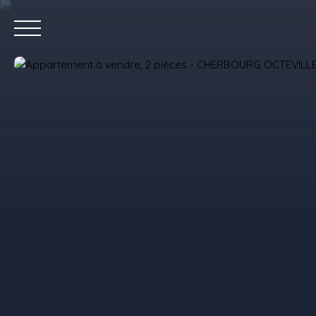
Accue
Estimez votre bien