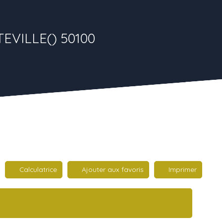
EVILLE() 50100
Calculatrice
Ajouter aux favoris
Imprimer