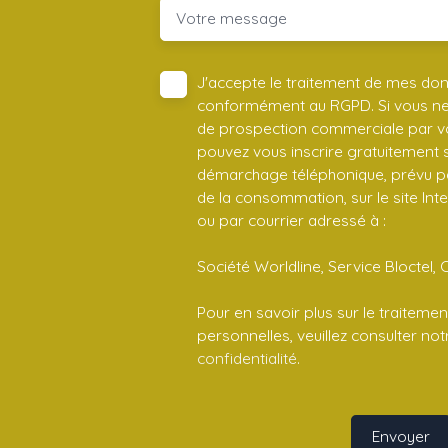
Votre message
J'accepte le traitement de mes do
conformément au RGPD. Si vous ne s
de prospection commerciale par vo
pouvez vous inscrire gratuitement su
démarchage téléphonique, prévu par
de la consommation, sur le site Int
ou par courrier adressé à :
Société Worldline, Service Bloctel, 
Pour en savoir plus sur le traitem
personnelles, veuillez consulter no
confidentialité
.
Envoyer