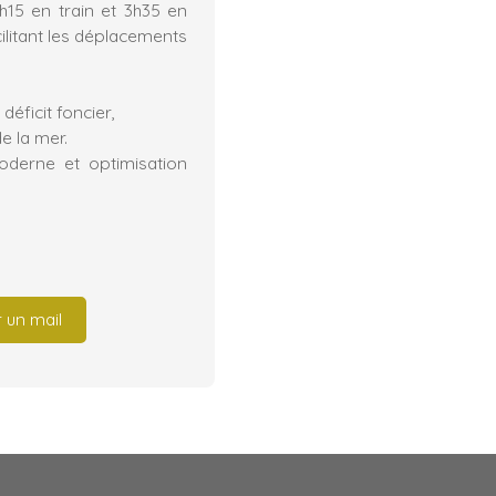
3h15 en train et 3h35 en
cilitant les déplacements
déficit foncier,
 la mer.
moderne et optimisation
 un mail