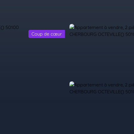
Coup de cœur
il
Acheter
Louer
Vendre
Programmes Neufs
Contact