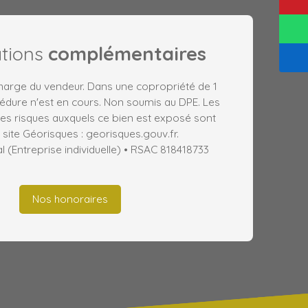
ations
complémentaires
charge du vendeur. Dans une copropriété de 1
édure n'est en cours. Non soumis au DPE. Les
les risques auxquels ce bien est exposé sont
 site Géorisques : georisques.gouv.fr.
(Entreprise individuelle) • RSAC 818418733
Nos honoraires