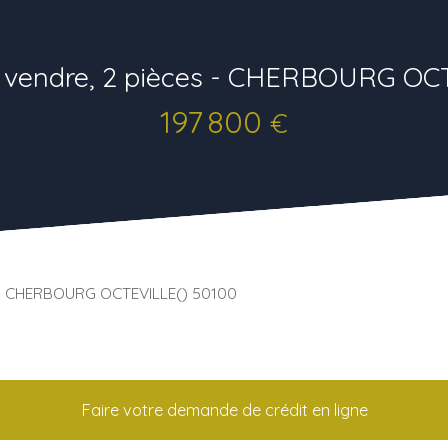
 vendre, 2 pièces - CHERBOURG OCT
197 800
€
 - CHERBOURG OCTEVILLE() 50100
Faire votre demande de crédit en ligne