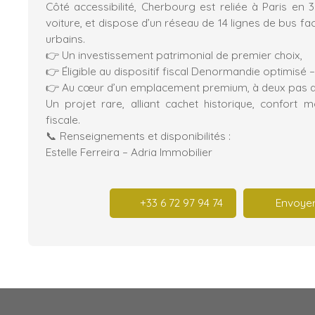
Côté accessibilité, Cherbourg est reliée à Paris en 
voiture, et dispose d’un réseau de 14 lignes de bus fa
urbains.
👉 Un investissement patrimonial de premier choix,
👉 Éligible au dispositif fiscal Denormandie optimisé – 
👉 Au cœur d’un emplacement premium, à deux pas de
Un projet rare, alliant cachet historique, confort 
fiscale.
📞 Renseignements et disponibilités :
Estelle Ferreira – Adria Immobilier
+33 6 72 97 94 74
Envoyer