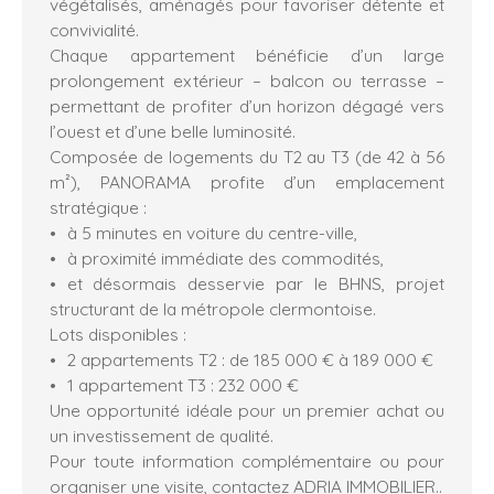
végétalisés, aménagés pour favoriser détente et
convivialité.
Chaque appartement bénéficie d’un large
prolongement extérieur – balcon ou terrasse –
permettant de profiter d’un horizon dégagé vers
l’ouest et d’une belle luminosité.
Composée de logements du T2 au T3 (de 42 à 56
m²), PANORAMA profite d’un emplacement
stratégique :
à 5 minutes en voiture du centre-ville,
à proximité immédiate des commodités,
et désormais desservie par le BHNS, projet
structurant de la métropole clermontoise.
Lots disponibles :
2 appartements T2 : de 185 000 € à 189 000 €
1 appartement T3 : 232 000 €
Une opportunité idéale pour un premier achat ou
un investissement de qualité.
Pour toute information complémentaire ou pour
organiser une visite, contactez ADRIA IMMOBILIER..