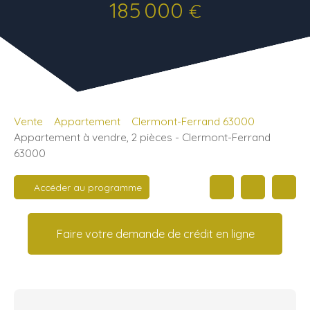
185 000
€
Vente
Appartement
Clermont-Ferrand 63000
Appartement à vendre, 2 pièces - Clermont-Ferrand
63000
Accéder au programme
Faire votre demande de crédit en ligne