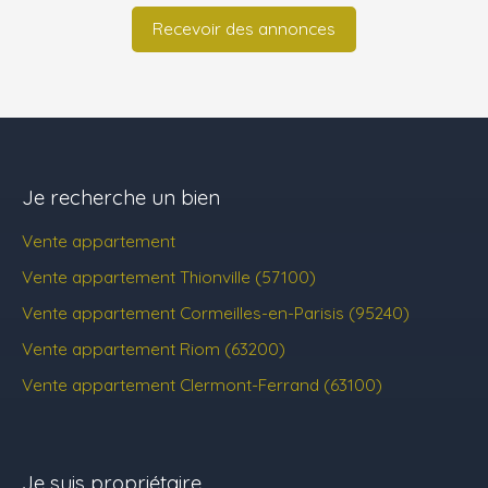
Recevoir des annonces
Je recherche un bien
Vente appartement
Vente appartement Thionville (57100)
Vente appartement Cormeilles-en-Parisis (95240)
Vente appartement Riom (63200)
Vente appartement Clermont-Ferrand (63100)
Je suis propriétaire