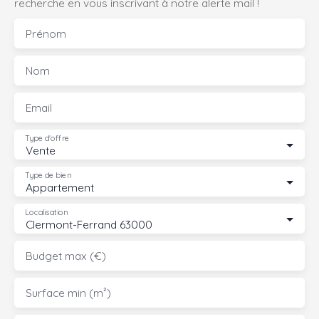
recherche en vous inscrivant à notre alerte mail !
Prénom
Nom
Email
Type d'offre
Vente
Type de bien
Appartement
Localisation
Clermont-Ferrand 63000
Budget max (€)
Surface min (m²)