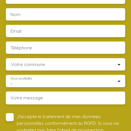
Nom
Email
Téléphone
Votre commune
Vous souhaitez
-
Votre message
J'accepte le traitement de mes données
personnelles conformément au RGPD. Si vous ne
souhaitez pas faire l'objet de prospection