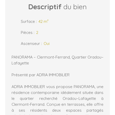
Descriptif
du bien
Surface
:
42
m²
Pièces
:
2
Ascenseur
:
Oui
PANORAMA – Clermont-Ferrand, Quartier Oradou–
Lafayette
Présenté par ADRIA IMMOBILIER
ADRIA IMMOBILIER vous propose PANORAMA, une
résidence contemporaine idéalement située dans
le quartier recherché Oradou–Lafayette à
Clermont-Ferrand. Conçue en terrasses, elle offre
à ses résidents deux espaces partagés