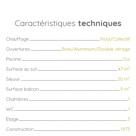
Caractéristiques
techniques
Chauffage
Fioul/Collectif
Ouvertures
Bois/Aluminium/Double vitrage
Piscine
Oui
Surface au sol
47
m²
Séjour
20
m²
Surface balcon
9
m²
Chambres
1
WC
1
Étage
3
Construction
1973