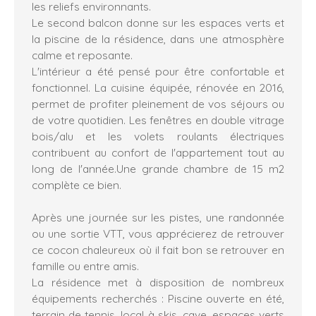
les reliefs environnants.
Le second balcon donne sur les espaces verts et
la piscine de la résidence, dans une atmosphère
calme et reposante.
L'intérieur a été pensé pour être confortable et
fonctionnel. La cuisine équipée, rénovée en 2016,
permet de profiter pleinement de vos séjours ou
de votre quotidien. Les fenêtres en double vitrage
bois/alu et les volets roulants électriques
contribuent au confort de l'appartement tout au
long de l'année.Une grande chambre de 15 m2
complète ce bien.
Après une journée sur les pistes, une randonnée
ou une sortie VTT, vous apprécierez de retrouver
ce cocon chaleureux où il fait bon se retrouver en
famille ou entre amis.
La résidence met à disposition de nombreux
équipements recherchés : Piscine ouverte en été,
terrain de tennis, local à skis, cave, espaces verts