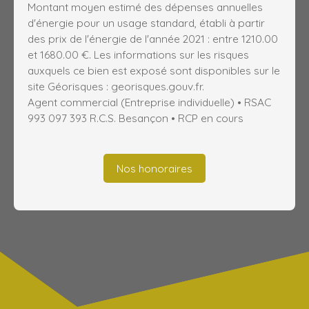
Montant moyen estimé des dépenses annuelles
d'énergie pour un usage standard, établi à partir
des prix de l'énergie de l'année 2021 : entre 1210.00
et 1680.00 €. Les informations sur les risques
auxquels ce bien est exposé sont disponibles sur le
site Géorisques : georisques.gouv.fr.
Agent commercial (Entreprise individuelle) • RSAC
993 097 393 R.C.S. Besançon • RCP en cours
Nos honoraires