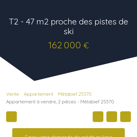
T2 - 47 m2 proche des pistes de
ski
162 000
€
Vente
Appartement
Métabief 25370
Appartement à vendre, 2 pièces - Métabief 25370