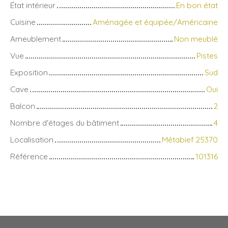
État intérieur
En bon état
Cuisine
Aménagée et équipée/Américaine
Ameublement
Non meublé
Vue
Pistes
Exposition
Sud
Cave
Oui
Balcon
2
Nombre d'étages du bâtiment
4
Localisation
Métabief 25370
Référence
101316