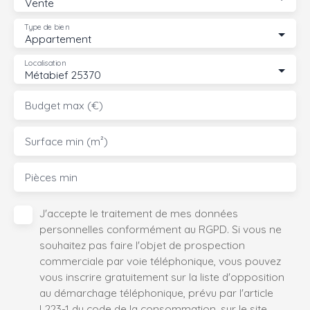
Vente
Type de bien
Appartement
Localisation
Métabief 25370
Budget max (€)
Surface min (m²)
Pièces min
J'accepte le traitement de mes données
personnelles conformément au RGPD. Si vous ne
souhaitez pas faire l'objet de prospection
commerciale par voie téléphonique, vous pouvez
vous inscrire gratuitement sur la liste d'opposition
au démarchage téléphonique, prévu par l'article
L223-1 du code de la consommation, sur le site