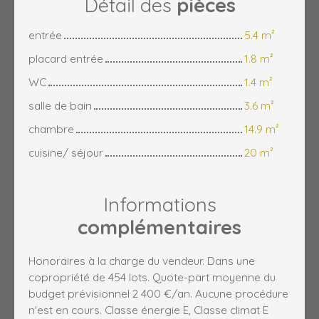
Détail des
pièces
entrée
5.4 m²
placard entrée
1.8 m²
WC
1.4 m²
salle de bain
3.6 m²
chambre
14.9 m²
cuisine/ séjour
20 m²
Informations
complémentaires
Honoraires à la charge du vendeur. Dans une
copropriété de 454 lots. Quote-part moyenne du
budget prévisionnel 2 400 €/an. Aucune procédure
n'est en cours. Classe énergie E, Classe climat E