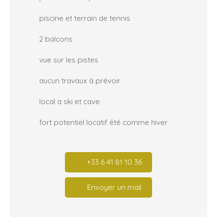
piscine et terrain de tennis
2 balcons
vue sur les pistes
aucun travaux à prévoir
local a ski et cave
fort potentiel locatif été comme hiver
+33 6 41 81 10 36
Envoyer un mail