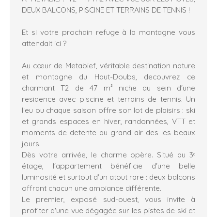
DEUX BALCONS, PISCINE ET TERRAINS DE TENNIS !
Et si votre prochain refuge à la montagne vous
attendait ici ?
Au cœur de Metabief, véritable destination nature
et montagne du Haut-Doubs, decouvrez ce
charmant T2 de 47 m² niche au sein d'une
residence avec piscine et terrains de tennis. Un
lieu ou chaque saison offre son lot de plaisirs : ski
et grands espaces en hiver, randonnées, VTT et
moments de detente au grand air des les beaux
jours.
Dès votre arrivée, le charme opère. Situé au 3ᵉ
étage, l'appartement bénéficie d'une belle
luminosité et surtout d'un atout rare : deux balcons
offrant chacun une ambiance différente.
Le premier, exposé sud-ouest, vous invite à
profiter d'une vue dégagée sur les pistes de ski et