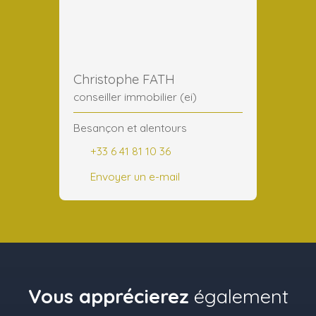
Christophe FATH
conseiller immobilier (ei)
Besançon et alentours
+33 6 41 81 10 36
Envoyer un e-mail
Vous apprécierez
également