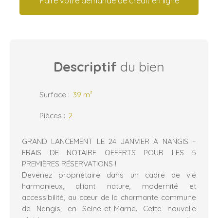
Faire votre demande de crédit en ligne
Descriptif
du bien
Surface
:
39
m²
Pièces
:
2
GRAND LANCEMENT LE 24 JANVIER À NANGIS –
FRAIS DE NOTAIRE OFFERTS POUR LES 5
PREMIÈRES RÉSERVATIONS !
Devenez propriétaire dans un cadre de vie
harmonieux, alliant nature, modernité et
accessibilité, au cœur de la charmante commune
de Nangis, en Seine-et-Marne. Cette nouvelle