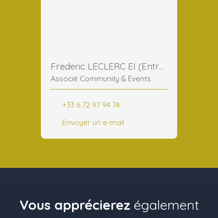
Frederic LECLERC EI (Entreprise Individuelle)
Associé Community & Events
+33 6 72 97 94 74
Envoyer un e-mail
Vous apprécierez
également