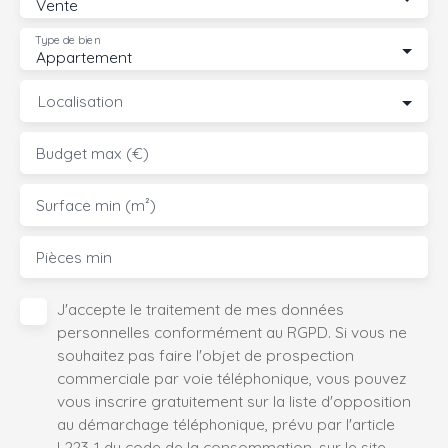
Vente
Type de bien
Appartement
Localisation
Budget max (€)
Surface min (m²)
Pièces min
J'accepte le traitement de mes données
personnelles conformément au RGPD. Si vous ne
souhaitez pas faire l'objet de prospection
commerciale par voie téléphonique, vous pouvez
vous inscrire gratuitement sur la liste d'opposition
au démarchage téléphonique, prévu par l'article
L223-1 du code de la consommation, sur le site