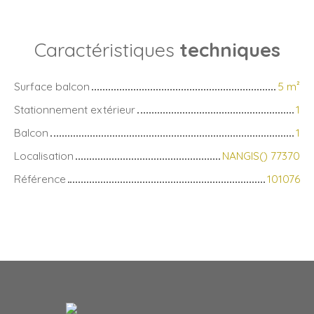
Caractéristiques
techniques
Surface balcon
5
m²
Stationnement extérieur
1
Balcon
1
Localisation
NANGIS() 77370
Référence
101076