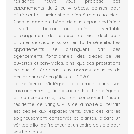
résidence neuve vous propose des
appartements du 2 au 4 pièces, pensés pour
offrir confort, luminosité et bien-être au quotidien.
Chaque logement bénéficie d’un espace extérieur
privatif – balcon ou jardin – véritable
prolongement de l’espace de vie, idéal pour
profiter de chaque saison en toute sérénité. Les
appartements se distinguent par des
agencements fonctionnels, des pièces de vie
ouvertes et conviviales, ainsi que des prestations
de qualité répondant aux normes actuelles de
performance énergétique (RE2020).
La résidence s’intègre parfaitement dans son
environnement grâce à une architecture élégante
et contemporaine, tout en conservant l’esprit
résidentiel de Nangis. Plus de la moitié du terrain
est dédiée aux espaces verts, avec des arbres
soigneusement conservés et plantés, créant un
véritable îlot de fraîcheur et un cadre paisible pour
ses habitants.