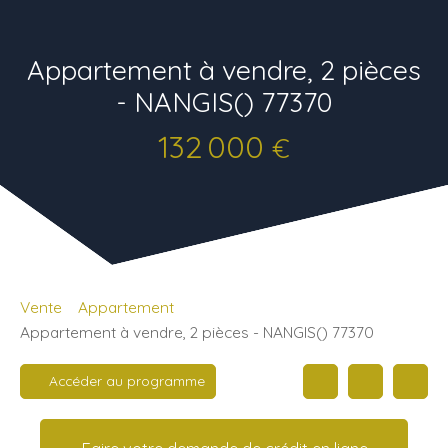
Appartement à vendre, 2 pièces
- NANGIS() 77370
132 000
€
Vente
Appartement
Appartement à vendre, 2 pièces - NANGIS() 77370
Accéder au programme