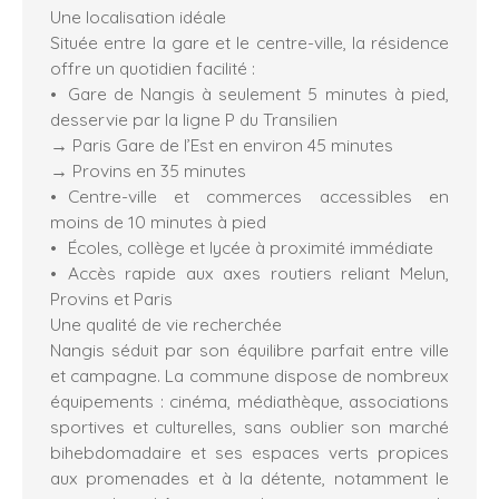
Une localisation idéale
Située entre la gare et le centre-ville, la résidence
offre un quotidien facilité :
Gare de Nangis à seulement 5 minutes à pied,
desservie par la ligne P du Transilien
→ Paris Gare de l’Est en environ 45 minutes
→ Provins en 35 minutes
Centre-ville et commerces accessibles en
moins de 10 minutes à pied
Écoles, collège et lycée à proximité immédiate
Accès rapide aux axes routiers reliant Melun,
Provins et Paris
Une qualité de vie recherchée
Nangis séduit par son équilibre parfait entre ville
et campagne. La commune dispose de nombreux
équipements : cinéma, médiathèque, associations
sportives et culturelles, sans oublier son marché
bihebdomadaire et ses espaces verts propices
aux promenades et à la détente, notamment le