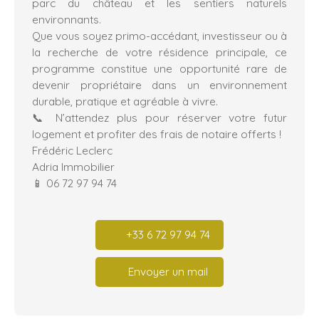
parc du château et les sentiers naturels
environnants.
Que vous soyez primo-accédant, investisseur ou à
la recherche de votre résidence principale, ce
programme constitue une opportunité rare de
devenir propriétaire dans un environnement
durable, pratique et agréable à vivre.
📞 N’attendez plus pour réserver votre futur
logement et profiter des frais de notaire offerts !
Frédéric Leclerc
Adria Immobilier
📱 06 72 97 94 74
+33 6 72 97 94 74
Envoyer un mail