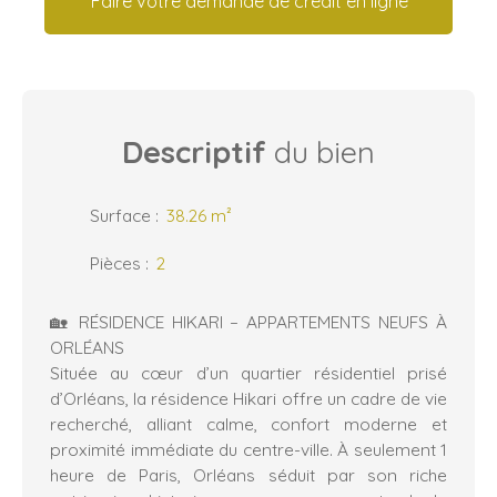
Faire votre demande de crédit en ligne
Descriptif
du bien
Surface
:
38.26
m²
Pièces
:
2
🏡 RÉSIDENCE HIKARI – APPARTEMENTS NEUFS À
ORLÉANS
Située au cœur d’un quartier résidentiel prisé
d’Orléans, la résidence Hikari offre un cadre de vie
recherché, alliant calme, confort moderne et
proximité immédiate du centre-ville. À seulement 1
heure de Paris, Orléans séduit par son riche