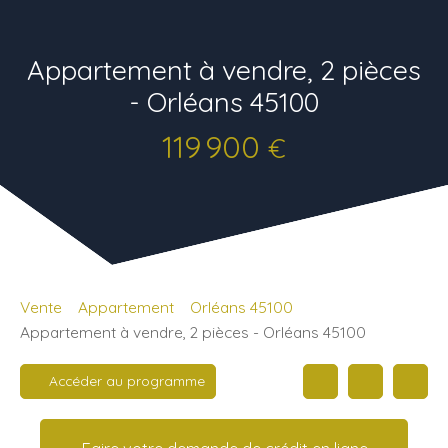
Appartement à vendre, 2 pièces
- Orléans 45100
119 900
€
Vente
Appartement
Orléans 45100
Appartement à vendre, 2 pièces - Orléans 45100
Accéder au programme