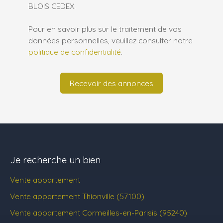
BLOIS CEDEX.
Pour en savoir plus sur le traitement de vos
données personnelles, veuillez consulter notre
politique de confidentialité
.
Recevoir des annonces
Je recherche un bien
Vente appartement
Vente appartement Thionville (57100)
Vente appartement Cormeilles-en-Parisis (95240)