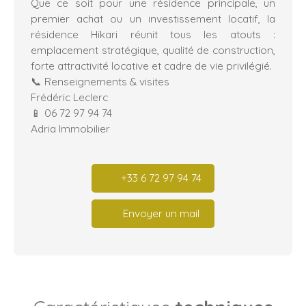
Que ce soit pour une résidence principale, un
premier achat ou un investissement locatif, la
résidence Hikari réunit tous les atouts :
emplacement stratégique, qualité de construction,
forte attractivité locative et cadre de vie privilégié.
📞 Renseignements & visites
Frédéric Leclerc
📱 06 72 97 94 74
Adria Immobilier
+33 6 72 97 94 74
Envoyer un mail