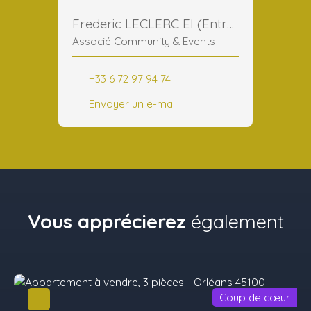
Frederic LECLERC EI (Entreprise Individuelle)
Associé Community & Events
+33 6 72 97 94 74
Envoyer un e-mail
Vous apprécierez
également
Coup de cœur