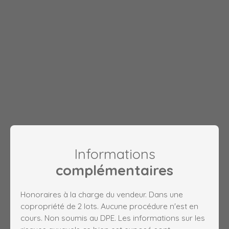
Informations
complémentaires
Honoraires à la charge du vendeur. Dans une
copropriété de 2 lots. Aucune procédure n'est en
cours. Non soumis au DPE. Les informations sur les