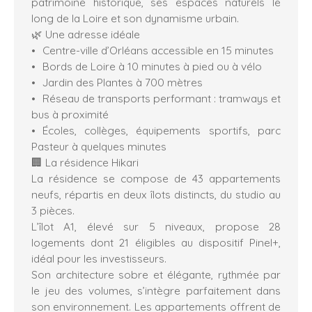
patrimoine historique, ses espaces naturels le
long de la Loire et son dynamisme urbain.
🌿 Une adresse idéale
Centre-ville d’Orléans accessible en 15 minutes
Bords de Loire à 10 minutes à pied ou à vélo
Jardin des Plantes à 700 mètres
Réseau de transports performant : tramways et
bus à proximité
Écoles, collèges, équipements sportifs, parc
Pasteur à quelques minutes
🏢 La résidence Hikari
La résidence se compose de 43 appartements
neufs, répartis en deux îlots distincts, du studio au
3 pièces.
L’îlot A1, élevé sur 5 niveaux, propose 28
logements dont 21 éligibles au dispositif Pinel+,
idéal pour les investisseurs.
Son architecture sobre et élégante, rythmée par
le jeu des volumes, s’intègre parfaitement dans
son environnement. Les appartements offrent de