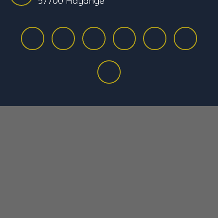
57700 Hayange