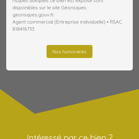
risques auxquels ce bien est exposé sont
disponibles sur le site Géorisques :
georisques.gouv.fr.
Agent commercial (Entreprise individuelle) • RSAC
818418733
Nos honoraires
Intéressé par ce bien ?