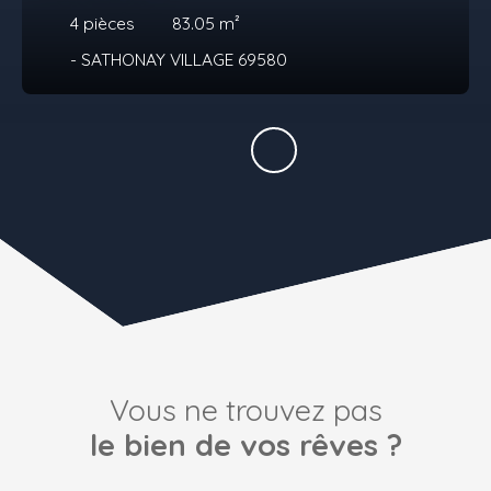
4
pièces
83.05
m²
- SATHONAY VILLAGE 69580
Vous ne trouvez pas
le bien de vos rêves ?