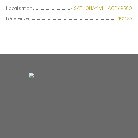
Localisation
- SATHONAY VILLAGE 69580
Référence
101123