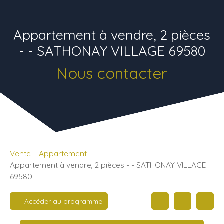
Appartement à vendre, 2 pièces
- - SATHONAY VILLAGE 69580
Nous contacter
Vente
Appartement
Appartement à vendre, 2 pièces - - SATHONAY VILLAGE
69580
Accéder au programme