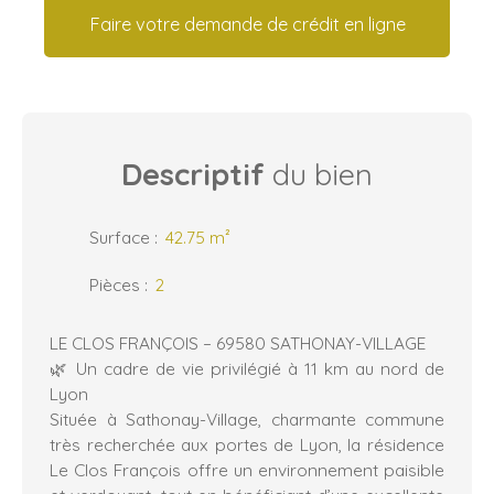
Faire votre demande de crédit en ligne
Descriptif
du bien
Surface
:
42.75
m²
Pièces
:
2
LE CLOS FRANÇOIS – 69580 SATHONAY-VILLAGE
🌿 Un cadre de vie privilégié à 11 km au nord de
Lyon
Située à Sathonay-Village, charmante commune
très recherchée aux portes de Lyon, la résidence
Le Clos François offre un environnement paisible