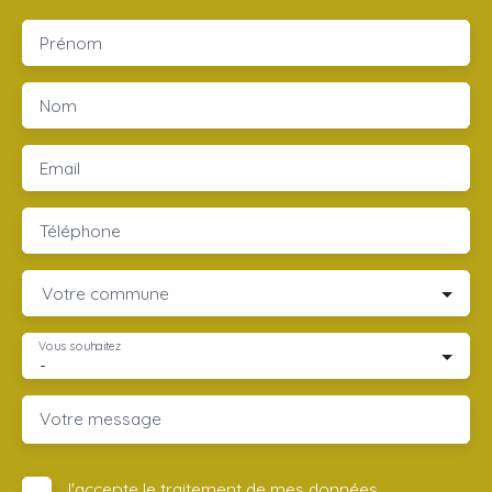
Prénom
Nom
Email
Téléphone
Votre commune
Vous souhaitez
-
Votre message
J'accepte le traitement de mes données