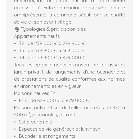
et verdoyant, tout en bénéficiant d’une excellente
accessibilité. Entre patrimoine préservé et nature
omniprésente, la commune séduit par sa qualité
de vie et son esprit village.
🏘️ Typologies & prix disponibles
Appartements neufs
T2 : de 239 000 € à 279 900 €
T3 : de 339 900 € à 369 000 €
T4 : de 479 900 € à 879 000 €
Tous les appartements disposent de terrasse et
jardin privatif, de rangements, d’une buanderie et
de prestations de qualité conformes aux normes
environnementales en vigueur.
Maisons neuves T4
Prix : de 829 000 € à 879 000 €
Maisons patio T4 sur de belles parcelles de 470 à
500 m², piscinables, offrant :
Suite parentale
Espaces de vie généreux et lumineux
Buanderie et rangements