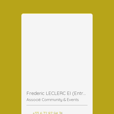
Frederic LECLERC EI (Entreprise Individuelle)
Associé Community & Events
+33 6 72 97 94 74