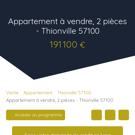
Appartement à vendre, 2 pièces
- Thionville 57100
191 100
€
Vente
Appartement
Thionville 57100
Appartement à vendre, 2 pièces - Thionville 57100
Accéder au programme