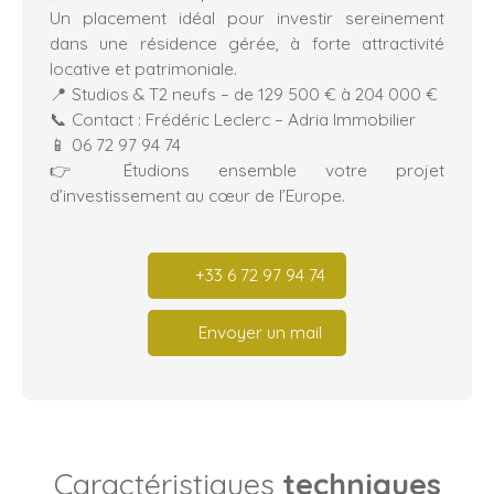
Un placement idéal pour investir sereinement
dans une résidence gérée, à forte attractivité
locative et patrimoniale.
📍 Studios & T2 neufs – de 129 500 € à 204 000 €
📞 Contact : Frédéric Leclerc – Adria Immobilier
📱 06 72 97 94 74
👉 Étudions ensemble votre projet
d’investissement au cœur de l’Europe.
+33 6 72 97 94 74
Envoyer un mail
Caractéristiques
techniques