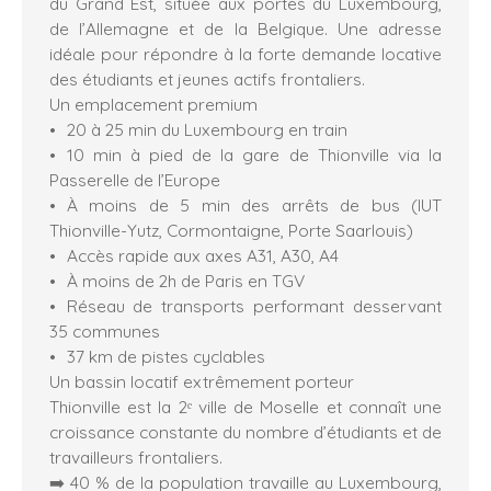
du Grand Est, située aux portes du Luxembourg,
de l’Allemagne et de la Belgique. Une adresse
idéale pour répondre à la forte demande locative
des étudiants et jeunes actifs frontaliers.
Un emplacement premium
20 à 25 min du Luxembourg en train
10 min à pied de la gare de Thionville via la
Passerelle de l’Europe
À moins de 5 min des arrêts de bus (IUT
Thionville-Yutz, Cormontaigne, Porte Saarlouis)
Accès rapide aux axes A31, A30, A4
À moins de 2h de Paris en TGV
Réseau de transports performant desservant
35 communes
37 km de pistes cyclables
Un bassin locatif extrêmement porteur
Thionville est la 2ᵉ ville de Moselle et connaît une
croissance constante du nombre d’étudiants et de
travailleurs frontaliers.
➡️ 40 % de la population travaille au Luxembourg,