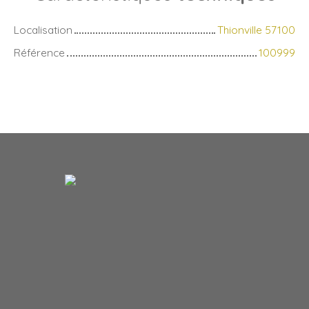
Localisation
Thionville 57100
Référence
100999