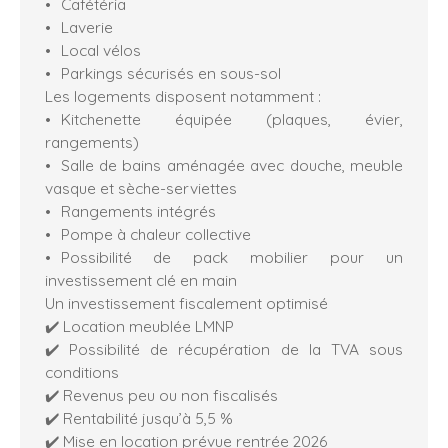
Cafétéria
Laverie
Local vélos
Parkings sécurisés en sous-sol
Les logements disposent notamment :
Kitchenette équipée (plaques, évier,
rangements)
Salle de bains aménagée avec douche, meuble
vasque et sèche-serviettes
Rangements intégrés
Pompe à chaleur collective
Possibilité de pack mobilier pour un
investissement clé en main
Un investissement fiscalement optimisé
✔️ Location meublée LMNP
✔️ Possibilité de récupération de la TVA sous
conditions
✔️ Revenus peu ou non fiscalisés
✔️ Rentabilité jusqu’à 5,5 %
✔️ Mise en location prévue rentrée 2026