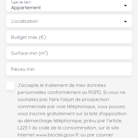
Type de bien
Appartement
Localisation
Budget max (€)
Surface min (m²)
Pièces min
J'accepte le traitement de mes données
personnelles conformément au RGPD. Si vous ne
souhaitez pas faire l'objet de prospection
commerciale par voie téléphonique, vous pouvez
vous inscrire gratuitement sur la liste d'opposition
au démarchage téléphonique, prévu par l'article
L223-1 du code de la consommation, sur le site
Internet www.bloctel.gouv.fr ou par courrier