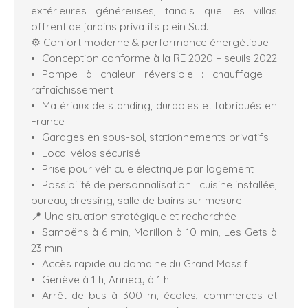
extérieures généreuses, tandis que les villas
offrent de jardins privatifs plein Sud.
⚙️ Confort moderne & performance énergétique
Conception conforme à la RE 2020 – seuils 2022
Pompe à chaleur réversible : chauffage +
rafraîchissement
Matériaux de standing, durables et fabriqués en
France
Garages en sous-sol, stationnements privatifs
Local vélos sécurisé
Prise pour véhicule électrique par logement
Possibilité de personnalisation : cuisine installée,
bureau, dressing, salle de bains sur mesure
📍 Une situation stratégique et recherchée
Samoëns à 6 min, Morillon à 10 min, Les Gets à
23 min
Accès rapide au domaine du Grand Massif
Genève à 1 h, Annecy à 1 h
Arrêt de bus à 300 m, écoles, commerces et