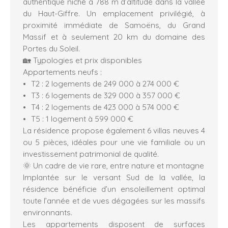
authentique niché à 788 m d’altitude dans la vallée
du Haut-Giffre. Un emplacement privilégié, à
proximité immédiate de Samoëns, du Grand
Massif et à seulement 20 km du domaine des
Portes du Soleil.
🏡 Typologies et prix disponibles
Appartements neufs :
T2 : 2 logements de 249 000 à 274 000 €
T3 : 6 logements de 329 000 à 357 000 €
T4 : 2 logements de 423 000 à 574 000 €
T5 : 1 logement à 599 000 €
La résidence propose également 6 villas neuves 4
ou 5 pièces, idéales pour une vie familiale ou un
investissement patrimonial de qualité.
🌞 Un cadre de vie rare, entre nature et montagne
Implantée sur le versant Sud de la vallée, la
résidence bénéficie d’un ensoleillement optimal
toute l’année et de vues dégagées sur les massifs
environnants.
Les appartements disposent de surfaces