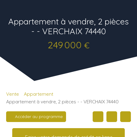
Appartement à vendre, 2 pièces
- - VERCHAIX 74440
249 000
€
Vente
Appartement
Appartement à vendre, 2 pièces - - VERCHAIX 74440
Accéder au programme