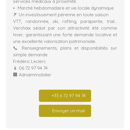
services médicaux à proximité
Marché hebdomadaire et vie locale dynamique
🎿 Un investissement pérenne en toute saison
VTT, randonnée, ski, rafting, parapente, trail…
Verchaix séduit par son attractivité été comme
hiver, garantissant une forte demande locative et
une excellente valorisation patrimoniale.
📞 Renseignements, plans et disponibilités sur
simple demande
Frédéric Leclerc
📱 06 72 97 94 74
🏢 Adriaimmobilier
+33 6 72 97 94 74
Envoyer un mail