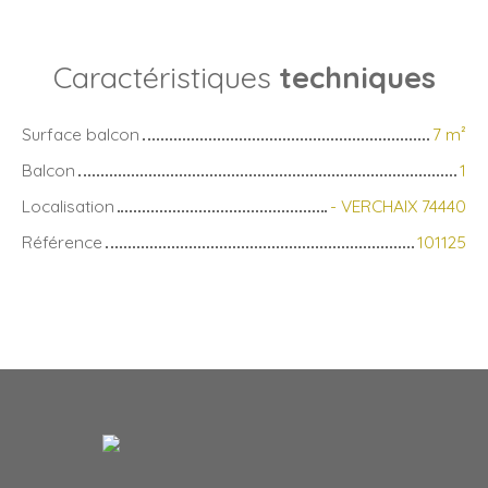
Caractéristiques
techniques
Surface balcon
7
m²
Balcon
1
Localisation
- VERCHAIX 74440
Référence
101125