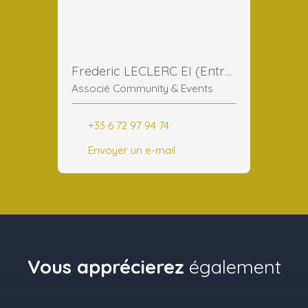
Frederic LECLERC EI (Entreprise Individuelle)
Associé Community & Events
+33 6 72 97 94 74
Envoyer un e-mail
Vous apprécierez
également