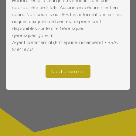
Honoraires à la charge du vendeur. Dans une
copropriété de 2 lots. Aucune procédure n'est en
cours. Non soumis au DPE. Les informations sur les
risques auxquels ce bien est exposé sont
disponibles sur le site Géorisques :
georisques.gouv.fr.
Agent commercial (Entreprise individuelle) • RSAC
818418733
Nos honoraires