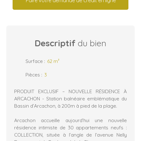
Faire votre demande de crédit en ligne
Descriptif
du bien
Surface
:
62
m²
Pièces
:
3
PRODUIT EXCLUSIF – NOUVELLE RÉSIDENCE À
ARCACHON - Station balnéaire emblématique du
Bassin d’Arcachon, à 200m à pied de la plage.
Arcachon accueille aujourd’hui une nouvelle
résidence intimiste de 30 appartements neufs :
COLLECTION, située à l’angle de l’avenue Nelly