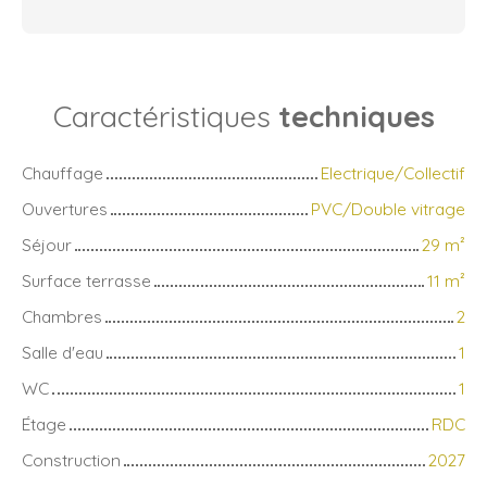
Caractéristiques
techniques
Chauffage
Electrique/Collectif
Ouvertures
PVC/Double vitrage
Séjour
29
m²
Surface terrasse
11
m²
Chambres
2
Salle d'eau
1
WC
1
Étage
RDC
Construction
2027