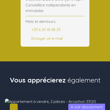
Conseillère indépendante en
immobilier
Metz et alentours
+33 6 25 18 68 25
Envoyer un e-mail
Vous apprécierez
également
A voir absolument