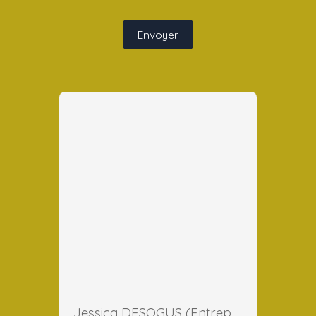
Envoyer
Jessica DESOGUS (Entreprise)