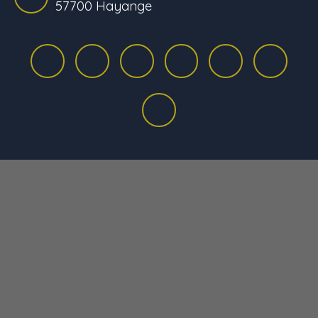
57700 Hayange