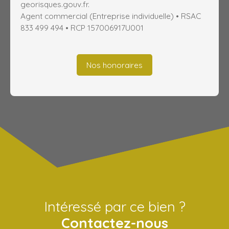
georisques.gouv.fr.
Agent commercial (Entreprise individuelle) • RSAC
833 499 494 • RCP 157006917U001
Nos honoraires
Intéressé par ce bien ?
Contactez-nous