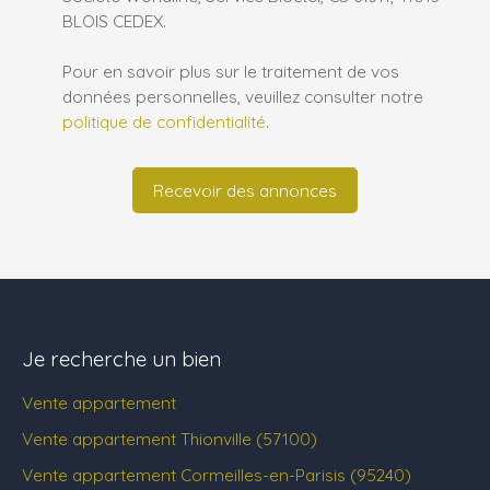
BLOIS CEDEX.
Pour en savoir plus sur le traitement de vos
données personnelles, veuillez consulter notre
politique de confidentialité
.
Recevoir des annonces
Je recherche un bien
Vente appartement
Vente appartement Thionville (57100)
Vente appartement Cormeilles-en-Parisis (95240)