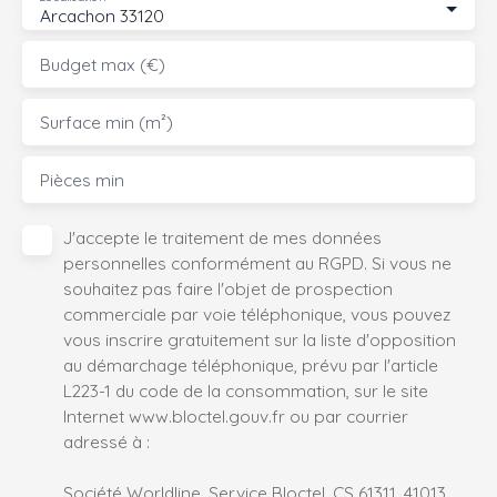
Arcachon 33120
Budget max (€)
Surface min (m²)
Pièces min
J'accepte le traitement de mes données
personnelles conformément au RGPD. Si vous ne
souhaitez pas faire l'objet de prospection
commerciale par voie téléphonique, vous pouvez
vous inscrire gratuitement sur la liste d'opposition
au démarchage téléphonique, prévu par l'article
L223-1 du code de la consommation, sur le site
Internet www.bloctel.gouv.fr ou par courrier
adressé à :
Société Worldline, Service Bloctel, CS 61311, 41013