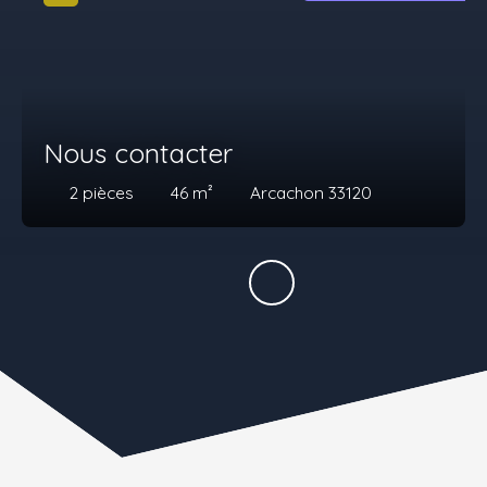
Nous contacter
2
pièces
46
m²
Arcachon 33120