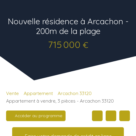
Nouvelle résidence à Arcachon -
200m de la plage
715 000
€
Vente
Appartement
Arcachon 33120
Appartement à vendre, 3 pièces - Arcachon 33120
Accéder au programme