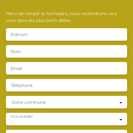
Merci de remplir le formulaire, nous reviendrons vers
vous dans les plus brefs délais.
Prénom
Nom
Email
Téléphone
Votre commune
Vous souhaitez
-