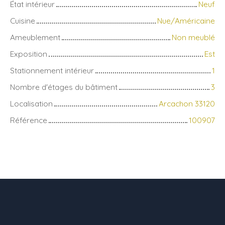
État intérieur
Neuf
Cuisine
Nue/Américaine
Ameublement
Non meublé
Exposition
Est
Stationnement intérieur
1
Nombre d'étages du bâtiment
3
Localisation
Arcachon 33120
Référence
100907