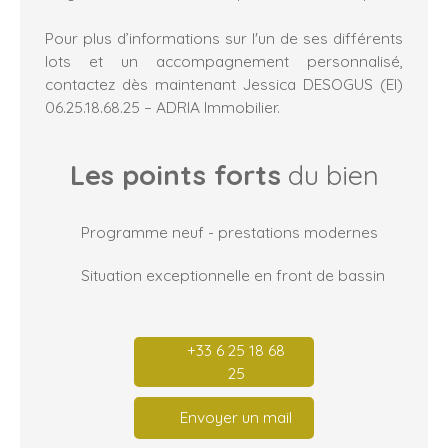
Pour plus d’informations sur l'un de ses différents
lots et un accompagnement personnalisé,
contactez dès maintenant Jessica DESOGUS (EI)
06.25.18.68.25 – ADRIA Immobilier.
Les points forts
du bien
Programme neuf - prestations modernes
Situation exceptionnelle en front de bassin
+33 6 25 18 68
25
Envoyer un mail