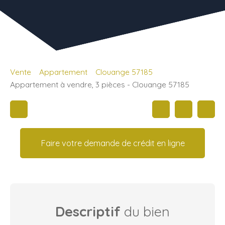
Vente
Appartement
Clouange 57185
Appartement à vendre, 3 pièces - Clouange 57185
Faire votre demande de crédit en ligne
Descriptif
du bien