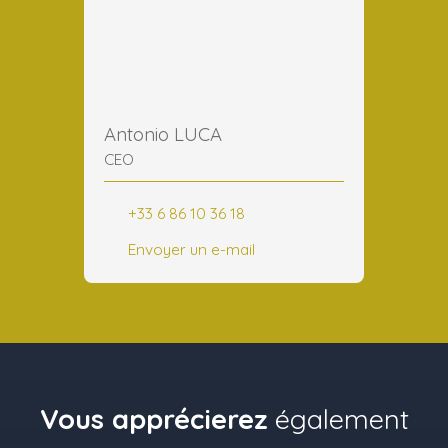
Antonio LUCA
CEO
+33 6 86 10 36 18
Envoyer un e-mail
Vous apprécierez
également