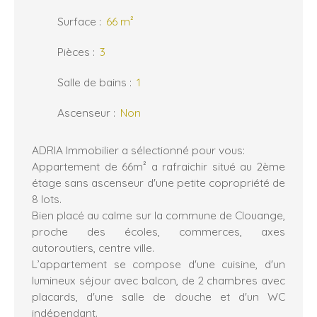
Surface
:
66
m²
Pièces
:
3
Salle de bains
:
1
Ascenseur
:
Non
ADRIA Immobilier a sélectionné pour vous:
Appartement de 66m² a rafraichir situé au 2ème
étage sans ascenseur d'une petite copropriété de
8 lots.
Bien placé au calme sur la commune de Clouange,
proche des écoles, commerces, axes
autoroutiers, centre ville.
L’appartement se compose d'une cuisine, d'un
lumineux séjour avec balcon, de 2 chambres avec
placards, d'une salle de douche et d'un WC
indépendant.