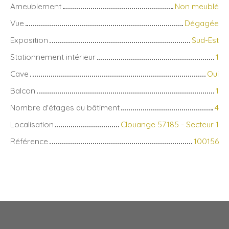
Ameublement
Non meublé
Vue
Dégagée
Exposition
Sud-Est
Stationnement intérieur
1
Cave
Oui
Balcon
1
Nombre d'étages du bâtiment
4
Localisation
Clouange 57185 - Secteur 1
Référence
100156