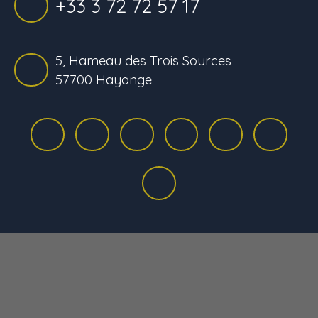
+33 3 72 72 57 17
5, Hameau des Trois Sources
57700 Hayange