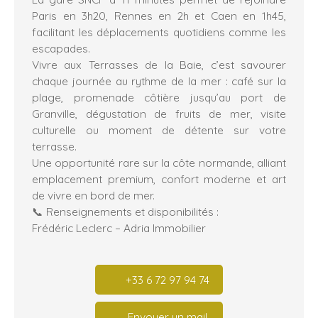
Paris en 3h20, Rennes en 2h et Caen en 1h45,
facilitant les déplacements quotidiens comme les
escapades.
Vivre aux Terrasses de la Baie, c’est savourer
chaque journée au rythme de la mer : café sur la
plage, promenade côtière jusqu’au port de
Granville, dégustation de fruits de mer, visite
culturelle ou moment de détente sur votre
terrasse.
Une opportunité rare sur la côte normande, alliant
emplacement premium, confort moderne et art
de vivre en bord de mer.
📞 Renseignements et disponibilités :
Frédéric Leclerc – Adria Immobilier
+33 6 72 97 94 74
Envoyer un mail