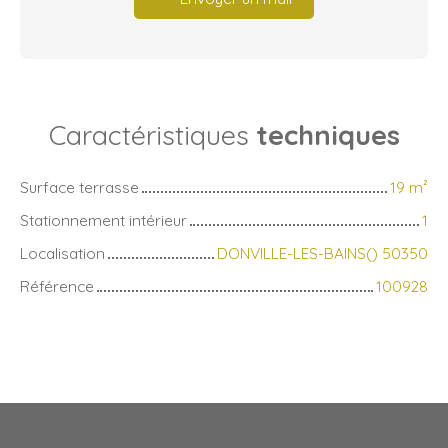
Caractéristiques
techniques
Surface terrasse
19
m²
Stationnement intérieur
1
Localisation
DONVILLE-LES-BAINS() 50350
Référence
100928