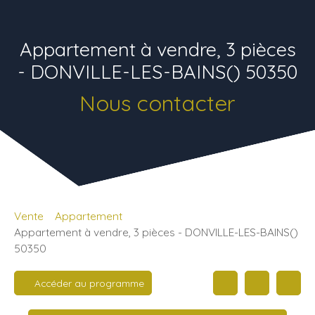
Appartement à vendre, 3 pièces
- DONVILLE-LES-BAINS() 50350
Nous contacter
Vente
Appartement
Appartement à vendre, 3 pièces - DONVILLE-LES-BAINS()
50350
Accéder au programme