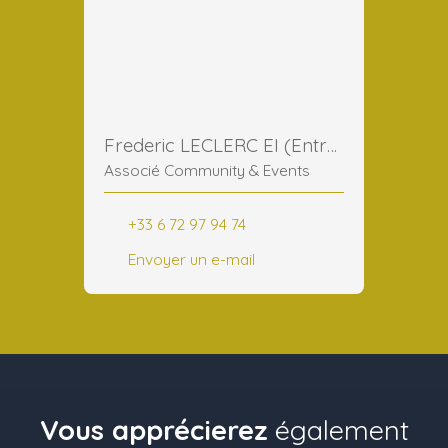
Frederic LECLERC EI (Entreprise Individuelle)
Associé Community & Events
+33 6 72 97 94 74
Envoyer un e-mail
Vous apprécierez
également