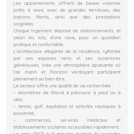
Les appartements offrent de beaux volumes
prêts à vivre, avec de grandes terrasses, des
balcons filants, ainsi que des prestations
soignées.
Chaque logement dispose de stationnements, et
selon les lots, d’une cave, pour un quotidien
pratique et confortable.
L’architecture élégante de la résidence, rythmée
par ses espaces verts et ses ouvertures
généreuses, crée une atmosphère apaisante où
l’air marin et l’horizon verdoyant participent
pleinement au bien-être.
Le secteur offre une qualité de vie recherchée :
– kilomètres de littoral à parcourir à pied ou à
vélo,
– tennis, golf, équitation et activités nautiques à
proximité,
– commerces, services médicaux et
établissements scolaires accessibles rapidement.
La gare SNCF à 11 minutes permet de rejoindre