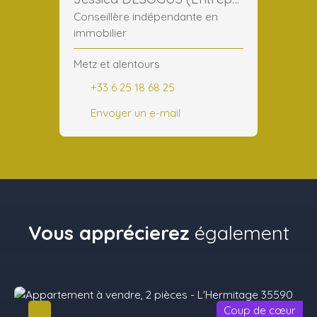
Conseillère indépendante en
immobilier
Metz et alentours
+33 6 25 18 68 25
Envoyer un e-mail
Vous apprécierez
également
Coup de cœur