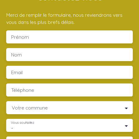
Merci de remplir le formulaire, nous reviendrons vers
vous dans les plus brefs délais.
Prénom
Nom
Email
Téléphone
Votre commune
Vous souhaitez
-