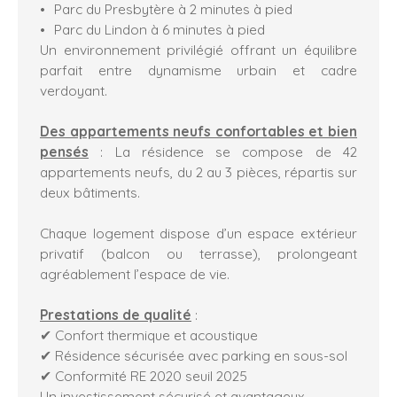
Parc du Presbytère à 2 minutes à pied
Parc du Lindon à 6 minutes à pied
Un environnement privilégié offrant un équilibre
parfait entre dynamisme urbain et cadre
verdoyant.
Des appartements neufs confortables et bien
pensés
: La résidence se compose de 42
appartements neufs, du 2 au 3 pièces, répartis sur
deux bâtiments.
Chaque logement dispose d’un espace extérieur
privatif (balcon ou terrasse), prolongeant
agréablement l’espace de vie.
Prestations de qualité
:
✔ Confort thermique et acoustique
✔ Résidence sécurisée avec parking en sous-sol
✔ Conformité RE 2020 seuil 2025
Un investissement sécurisé et avantageux