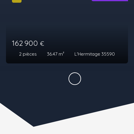
162 900
€
2
pièces
36.47
m²
L'Hermitage 35590