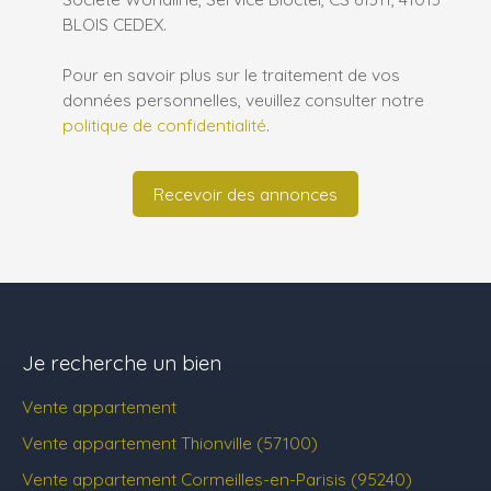
BLOIS CEDEX.
Pour en savoir plus sur le traitement de vos
données personnelles, veuillez consulter notre
politique de confidentialité
.
Recevoir des annonces
Je recherche un bien
Vente appartement
Vente appartement Thionville (57100)
Vente appartement Cormeilles-en-Parisis (95240)