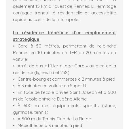
seulement 15 km à l’ouest de Rennes, L'Hermitage
conjugue tranquillité résidentielle et accessibilité
rapide au cœur de la métropole.
La résidence bénéficie d’un emplacement
stratégique
:
Gare à 50 mètres, permettant de rejoindre
Rennes en 10 minutes en TER ou 20 minutes en
voiture
Arrêt de bus « L’Hermitage Gare » au pied de la
résidence (lignes 53 et 238)
Centre-bourg et commerces à 2 minutes à pied
À 3 minutes en voiture du Super U
En face de l’école privée Saint Joseph et à 500
m de l’école primaire Eugène Allanic
À 600 m des équipements sportifs (stade,
gymnase, tennis)
À 500 m du Tennis Club de La Flume
Médiathèque à 8 minutes à pied