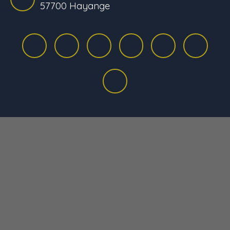
57700 Hayange