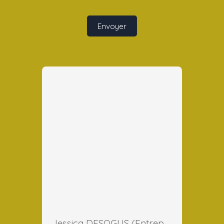
Envoyer
Jessica DESOGUS (Entreprise)