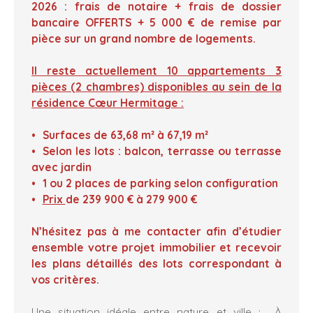
2026 : frais de notaire + frais de dossier
bancaire OFFERTS + 5 000 € de remise par
pièce sur un grand nombre de logements.
Il reste actuellement 10 appartements 3
pièces (2 chambres) disponibles au sein de la
résidence Cœur Hermitage :
Surfaces de 63,68 m² à 67,19 m²
Selon les lots : balcon, terrasse ou terrasse
avec jardin
1 ou 2 places de parking selon configuration
Prix
de 239 900 € à 279 900 €
N’hésitez pas à me contacter afin d’étudier
ensemble votre projet immobilier et recevoir
les plans détaillés des lots correspondant à
vos critères.
Une situation idéale entre nature et ville : À