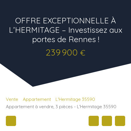
OFFRE EXCEPTIONNELLE À
L’HERMITAGE – Investissez aux
portes de Rennes !
239 900
€
Vente
Appartement
L'Hermitage 35590
Appartement à vendre, 3 pièces - L'Hermitage 35590