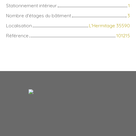
Stationnement intérieur
1
Nombre d'étages du bâtiment
3
Localisation
L'Hermitage 35590
Référence
101215