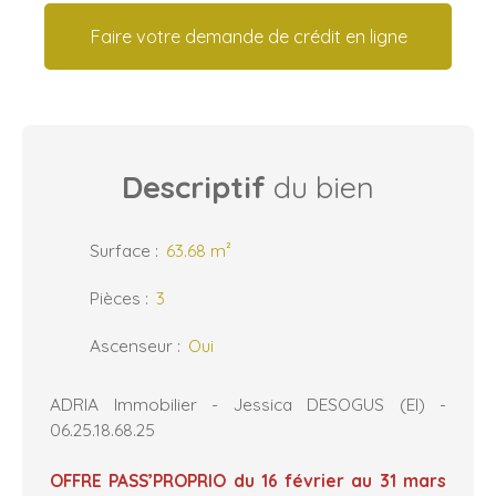
Faire votre demande de crédit en ligne
Descriptif
du bien
Surface
:
63.68
m²
Pièces
:
3
Ascenseur
:
Oui
ADRIA Immobilier - Jessica DESOGUS (EI) -
06.25.18.68.25
OFFRE PASS’PROPRIO du 16 février au 31 mars