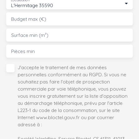
Localisation
L'Hermitage 35590
Budget max (€)
Surface min (m²)
Pièces min
J'accepte le traitement de mes données
personnelles conformément au RGPD. Si vous ne
souhaitez pas faire l'objet de prospection
commerciale par voie téléphonique, vous pouvez
vous inscrire gratuitement sur la liste d'opposition
au démarchage téléphonique, prévu par l'article
L223-1 du code de la consommation, sur le site
Internet www.bloctel.gouv.fr ou par courrier
adressé à :
Société Worldline, Service Bloctel, CS 61311, 41013