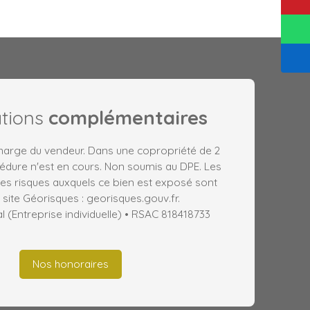
ations
complémentaires
charge du vendeur. Dans une copropriété de 2
édure n'est en cours. Non soumis au DPE. Les
les risques auxquels ce bien est exposé sont
 site Géorisques : georisques.gouv.fr.
(Entreprise individuelle) • RSAC 818418733
Nos honoraires