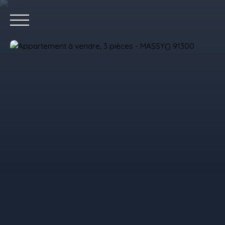
Accue
Estimez votre bien