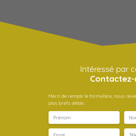
Intéressé par c
Contactez-
Merci de remplir le formulaire, nous rev
plus brefs délais.
Prénom
No
Email
Té