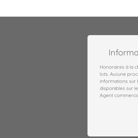
Inform
Honoraires à la 
lots. Aucune proc
informations sur 
disponibles sur le
Agent commercial 