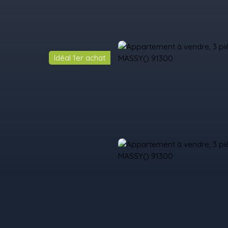
Idéal 1er achat
il
Acheter
Louer
Vendre
Programmes Neufs
Contact