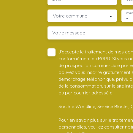
Vous
Votre commune
-
Votre message
J'accepte le traitement de mes do
conformément au RGPD. Si vous ne s
de prospection commerciale par vo
pouvez vous inscrire gratuitement su
démarchage téléphonique, prévu par
de la consommation, sur le site Int
ou par courrier adressé à :
Société Worldline, Service Bloctel, 
Pour en savoir plus sur le traitem
personnelles, veuillez consulter no