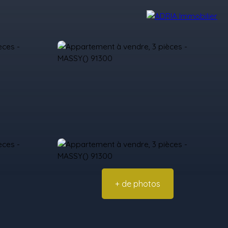
Avis Clients
Recrutement
Nos Agences
+ de photos