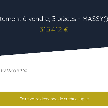
tement à vendre, 3 pièces - MASSY()
315 412
€
- MASSY() 91300
Faire votre demande de crédit en ligne