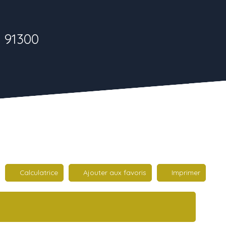
 91300
Calculatrice
Ajouter aux favoris
Imprimer