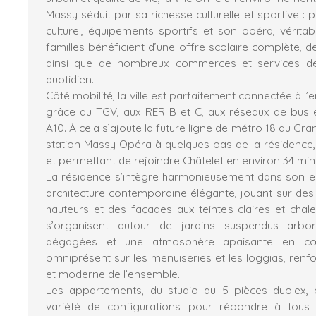
Massy séduit par sa richesse culturelle et sportive : 
culturel, équipements sportifs et son opéra, véritab
familles bénéficient d’une offre scolaire complète, de
ainsi que de nombreux commerces et services de p
quotidien.
Côté mobilité, la ville est parfaitement connectée à l
grâce au TGV, aux RER B et C, aux réseaux de bus 
A10. À cela s’ajoute la future ligne de métro 18 du Gra
station Massy Opéra à quelques pas de la résidence, r
et permettant de rejoindre Châtelet en environ 34 min
La résidence s’intègre harmonieusement dans son 
architecture contemporaine élégante, jouant sur des
hauteurs et des façades aux teintes claires et chal
s’organisent autour de jardins suspendus arbo
dégagées et une atmosphère apaisante en cœu
omniprésent sur les menuiseries et les loggias, renfo
et moderne de l’ensemble.
Les appartements, du studio au 5 pièces duplex,
variété de configurations pour répondre à tous 