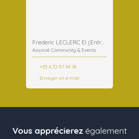
Frederic LECLERC EI (Entreprise Individuelle)
Associé Community & Events
+33 6 72 97 94 74
Envoyer un e-mail
Vous apprécierez
également