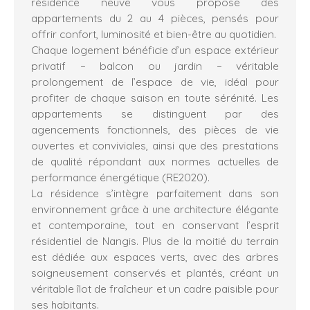
résidence neuve vous propose des
appartements du 2 au 4 pièces, pensés pour
offrir confort, luminosité et bien-être au quotidien.
Chaque logement bénéficie d’un espace extérieur
privatif – balcon ou jardin – véritable
prolongement de l’espace de vie, idéal pour
profiter de chaque saison en toute sérénité. Les
appartements se distinguent par des
agencements fonctionnels, des pièces de vie
ouvertes et conviviales, ainsi que des prestations
de qualité répondant aux normes actuelles de
performance énergétique (RE2020).
La résidence s’intègre parfaitement dans son
environnement grâce à une architecture élégante
et contemporaine, tout en conservant l’esprit
résidentiel de Nangis. Plus de la moitié du terrain
est dédiée aux espaces verts, avec des arbres
soigneusement conservés et plantés, créant un
véritable îlot de fraîcheur et un cadre paisible pour
ses habitants.