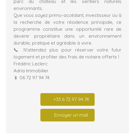
parc du château et les sentiers naturels
environnants.
Que vous soyez primo-accédant, investisseur ou à
la recherche de votre résidence principale, ce
programme constitue une opportunité rare de
devenir propriétaire dans un environnement
durable, pratique et agréable à vivre.
📞 N’attendez plus pour réserver votre futur
logement et profiter des frais de notaire offerts !
Frédéric Leclerc
Adria Immobilier
📱 06 72 97 94 74
+33 6 72 97 94 74
Envoyer un mail