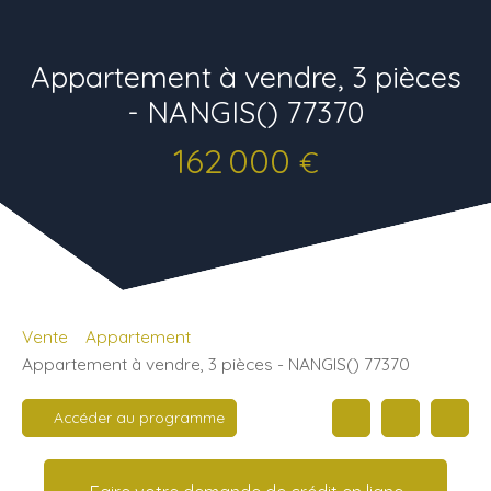
Appartement à vendre, 3 pièces
- NANGIS() 77370
162 000
€
Vente
Appartement
Appartement à vendre, 3 pièces - NANGIS() 77370
Accéder au programme