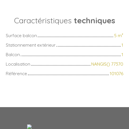
Caractéristiques
techniques
Surface balcon
5
m²
Stationnement extérieur
1
Balcon
1
Localisation
NANGIS() 77370
Référence
101076