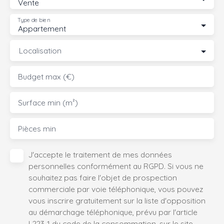
Vente
Type de bien
Appartement
Localisation
Budget max (€)
Surface min (m²)
Pièces min
J'accepte le traitement de mes données
personnelles conformément au RGPD. Si vous ne
souhaitez pas faire l'objet de prospection
commerciale par voie téléphonique, vous pouvez
vous inscrire gratuitement sur la liste d'opposition
au démarchage téléphonique, prévu par l'article
L223-1 du code de la consommation, sur le site