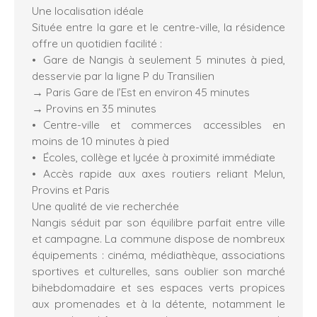
Une localisation idéale
Située entre la gare et le centre-ville, la résidence
offre un quotidien facilité :
Gare de Nangis à seulement 5 minutes à pied,
desservie par la ligne P du Transilien
→ Paris Gare de l’Est en environ 45 minutes
→ Provins en 35 minutes
Centre-ville et commerces accessibles en
moins de 10 minutes à pied
Écoles, collège et lycée à proximité immédiate
Accès rapide aux axes routiers reliant Melun,
Provins et Paris
Une qualité de vie recherchée
Nangis séduit par son équilibre parfait entre ville
et campagne. La commune dispose de nombreux
équipements : cinéma, médiathèque, associations
sportives et culturelles, sans oublier son marché
bihebdomadaire et ses espaces verts propices
aux promenades et à la détente, notamment le