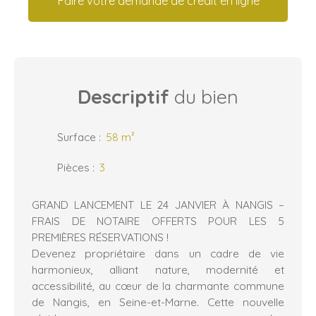
Faire votre demande de crédit en ligne
Descriptif
du bien
Surface
:
58
m²
Pièces
:
3
GRAND LANCEMENT LE 24 JANVIER À NANGIS –
FRAIS DE NOTAIRE OFFERTS POUR LES 5
PREMIÈRES RÉSERVATIONS !
Devenez propriétaire dans un cadre de vie
harmonieux, alliant nature, modernité et
accessibilité, au cœur de la charmante commune
de Nangis, en Seine-et-Marne. Cette nouvelle