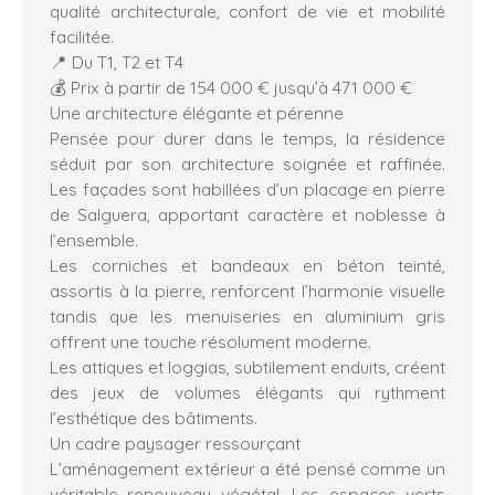
qualité architecturale, confort de vie et mobilité
facilitée.
📍 Du T1, T2 et T4
💰 Prix à partir de 154 000 € jusqu’à 471 000 €
Une architecture élégante et pérenne
Pensée pour durer dans le temps, la résidence
séduit par son architecture soignée et raffinée.
Les façades sont habillées d’un placage en pierre
de Salguera, apportant caractère et noblesse à
l’ensemble.
Les corniches et bandeaux en béton teinté,
assortis à la pierre, renforcent l’harmonie visuelle
tandis que les menuiseries en aluminium gris
offrent une touche résolument moderne.
Les attiques et loggias, subtilement enduits, créent
des jeux de volumes élégants qui rythment
l’esthétique des bâtiments.
Un cadre paysager ressourçant
L’aménagement extérieur a été pensé comme un
véritable renouveau végétal. Les espaces verts