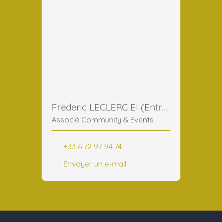
Frederic LECLERC EI (Entreprise Individuelle)
Associé Community & Events
+33 6 72 97 94 74
Envoyer un e-mail