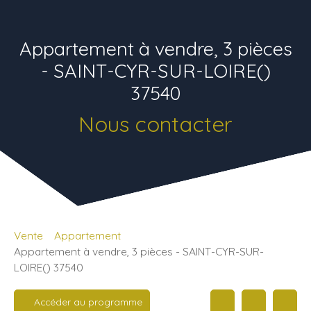
Appartement à vendre, 3 pièces
- SAINT-CYR-SUR-LOIRE()
37540
Nous contacter
Vente
Appartement
Appartement à vendre, 3 pièces - SAINT-CYR-SUR-
LOIRE() 37540
Accéder au programme