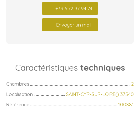
+33 6 72 97 94 74
Envoyer un mail
Caractéristiques
techniques
Chambres
2
Localisation
SAINT-CYR-SUR-LOIRE() 37540
Référence
100881