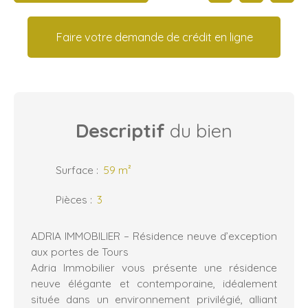
Faire votre demande de crédit en ligne
Descriptif
du bien
Surface
:
59
m²
Pièces
:
3
ADRIA IMMOBILIER – Résidence neuve d’exception
aux portes de Tours
Adria Immobilier vous présente une résidence
neuve élégante et contemporaine, idéalement
située dans un environnement privilégié, alliant