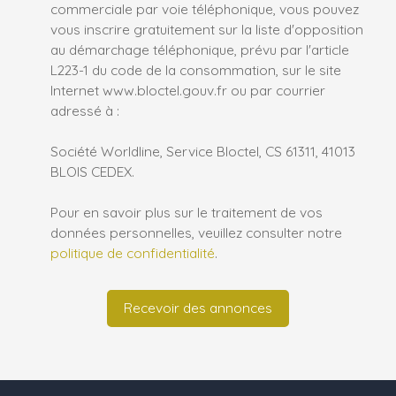
commerciale par voie téléphonique, vous pouvez
vous inscrire gratuitement sur la liste d'opposition
au démarchage téléphonique, prévu par l'article
L223-1 du code de la consommation, sur le site
Internet www.bloctel.gouv.fr ou par courrier
adressé à :
Société Worldline, Service Bloctel, CS 61311, 41013
BLOIS CEDEX.
Pour en savoir plus sur le traitement de vos
données personnelles, veuillez consulter notre
politique de confidentialité
.
Recevoir des annonces