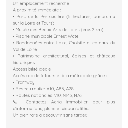
Un emplacement recherché
À proximité immédiate :
• Parc de la Perraudière (5 hectares, panorama
sur la Loire et Tours)
• Musée des Beaux-Arts de Tours (env. 2 km)
• Piscine municipale Ernest Watel
• Randonnées entre Loire, Choisille et coteaux du
Val de Loire
• Patrimoine architectural, églises et châteaux
historiques
Accessibilité idéale
Accès rapide à Tours et à la métropole grâce :
• Tramway
• Réseau routier A10, A85, A28
• Routes nationales N10, N143, N76
📞 Contactez Adria Immobilier pour plus
d’informations, plans et disponibilités.
Un bien rare à découvrir sans tarder.