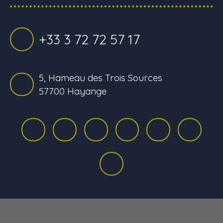
+33 3 72 72 57 17
5, Hameau des Trois Sources
57700 Hayange