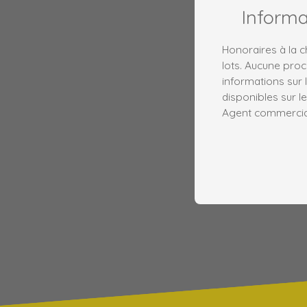
Inform
Honoraires à la 
lots. Aucune proc
informations sur 
disponibles sur le
Agent commercial 