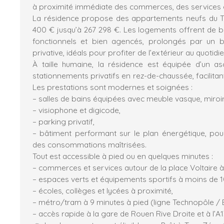
à proximité immédiate des commerces, des services e
La résidence propose des appartements neufs du T2
400 € jusqu’à 267 298 €. Les logements offrent de 
fonctionnels et bien agencés, prolongés par un 
privative, idéals pour profiter de l’extérieur au quotidie
À taille humaine, la résidence est équipée d’un a
stationnements privatifs en rez-de-chaussée, facilitant 
Les prestations sont modernes et soignées :
– salles de bains équipées avec meuble vasque, miroir
– visiophone et digicode,
– parking privatif,
– bâtiment performant sur le plan énergétique, pou
des consommations maîtrisées.
Tout est accessible à pied ou en quelques minutes :
– commerces et services autour de la place Voltaire à
– espaces verts et équipements sportifs à moins de 1
– écoles, collèges et lycées à proximité,
– métro/tram à 9 minutes à pied (ligne Technopôle / B
– accès rapide à la gare de Rouen Rive Droite et à l’A1