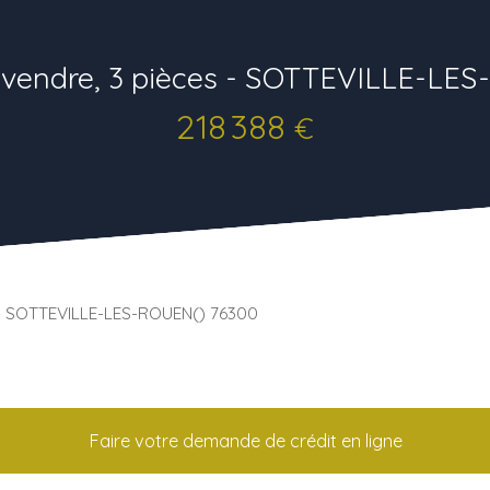
vendre, 3 pièces - SOTTEVILLE-LE
218 388
€
 - SOTTEVILLE-LES-ROUEN() 76300
Faire votre demande de crédit en ligne