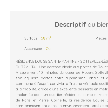
Descriptif
du bie
Surface
:
58
m²
Pièces
Ascenseur
:
Oui
RÉSIDENCE LOUISE SAINTE-MARTINE – SOTTEVILLE-LÈ
Du T2 au T4 – Une adresse idéale aux portes de Roue
À seulement 10 minutes du cœur de Rouen, Sottevil
son équilibre parfait entre dynamisme urbain et d
commune à l’esprit convivial offre une véritable quali
à la mobilité, grâce à une excellente desserte en mét
Implantée dans un quartier résidentiel calme et reche
de Paris et Pierre Corneille, la résidence Louise S
harmonieusement dans un environnement paisible et 