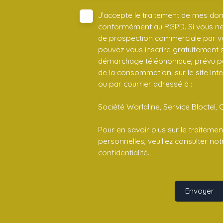
J'accepte le traitement de mes do
conformément au RGPD. Si vous ne s
de prospection commerciale par vo
pouvez vous inscrire gratuitement su
démarchage téléphonique, prévu par
de la consommation, sur le site Int
ou par courrier adressé à :
Société Worldline, Service Bloctel, 
Pour en savoir plus sur le traitem
personnelles, veuillez consulter no
confidentialité
.
Envoyer