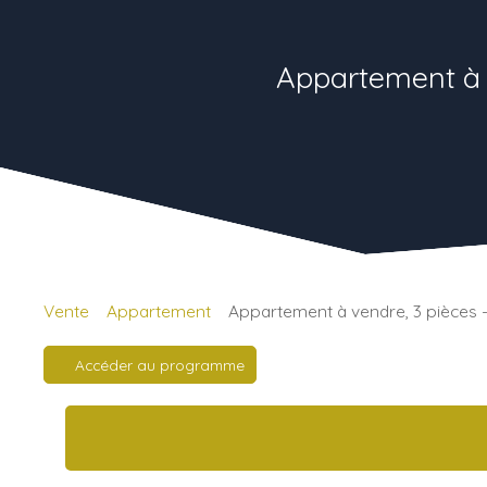
Appartement à 
Vente
Appartement
Appartement à vendre, 3 pièces
Accéder au programme