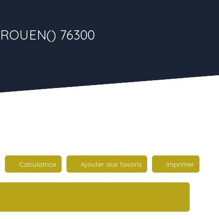
S-ROUEN() 76300
Calculatrice
Ajouter aux favoris
Imprimer