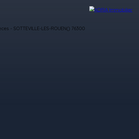
Avis Clients
Recrutement
Nos Agences