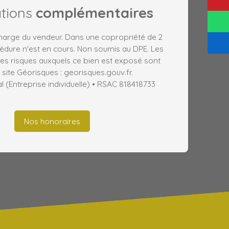
ations
complémentaires
charge du vendeur. Dans une copropriété de 2
édure n'est en cours. Non soumis au DPE. Les
les risques auxquels ce bien est exposé sont
 site Géorisques : georisques.gouv.fr.
(Entreprise individuelle) • RSAC 818418733
Nos honoraires