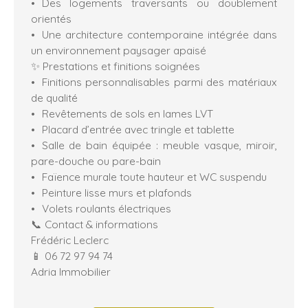
Des logements traversants ou doublement
orientés
Une architecture contemporaine intégrée dans
un environnement paysager apaisé
✨ Prestations et finitions soignées
Finitions personnalisables parmi des matériaux
de qualité
Revêtements de sols en lames LVT
Placard d’entrée avec tringle et tablette
Salle de bain équipée : meuble vasque, miroir,
pare-douche ou pare-bain
Faïence murale toute hauteur et WC suspendu
Peinture lisse murs et plafonds
Volets roulants électriques
📞 Contact & informations
Frédéric Leclerc
📱 06 72 97 94 74
Adria Immobilier