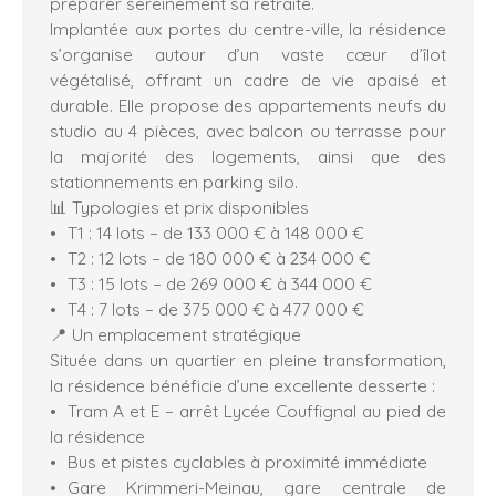
préparer sereinement sa retraite.
Implantée aux portes du centre-ville, la résidence
s’organise autour d’un vaste cœur d’îlot
végétalisé, offrant un cadre de vie apaisé et
durable. Elle propose des appartements neufs du
studio au 4 pièces, avec balcon ou terrasse pour
la majorité des logements, ainsi que des
stationnements en parking silo.
📊 Typologies et prix disponibles
T1 : 14 lots – de 133 000 € à 148 000 €
T2 : 12 lots – de 180 000 € à 234 000 €
T3 : 15 lots – de 269 000 € à 344 000 €
T4 : 7 lots – de 375 000 € à 477 000 €
📍 Un emplacement stratégique
Située dans un quartier en pleine transformation,
la résidence bénéficie d’une excellente desserte :
Tram A et E – arrêt Lycée Couffignal au pied de
la résidence
Bus et pistes cyclables à proximité immédiate
Gare Krimmeri-Meinau, gare centrale de