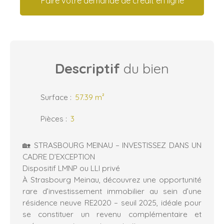
Faire votre demande de crédit en ligne
Descriptif
du bien
Surface
:
57.39
m²
Pièces
:
3
🏡 STRASBOURG MEINAU – INVESTISSEZ DANS UN
CADRE D’EXCEPTION
Dispositif LMNP ou LLI privé
À Strasbourg Meinau, découvrez une opportunité
rare d’investissement immobilier au sein d’une
résidence neuve RE2020 – seuil 2025, idéale pour
se constituer un revenu complémentaire et