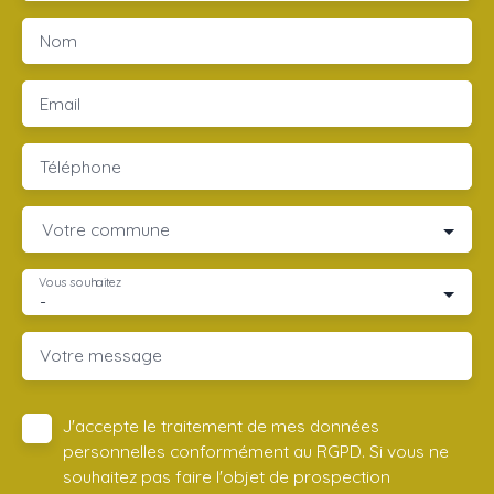
Nom
Email
Téléphone
Votre commune
Vous souhaitez
-
Votre message
J'accepte le traitement de mes données
personnelles conformément au RGPD. Si vous ne
souhaitez pas faire l'objet de prospection