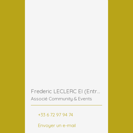
Frederic LECLERC EI (Entreprise Individuelle)
Associé Community & Events
+33 6 72 97 94 74
Envoyer un e-mail