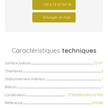
+33 6 72 97 94 74
Envoyer un mail
Caractéristiques
techniques
Surface balcon
12
m²
Chambres
2
Stationnement intérieur
1
Balcon
1
Localisation
- STRASBOURG 67100
Référence
101046