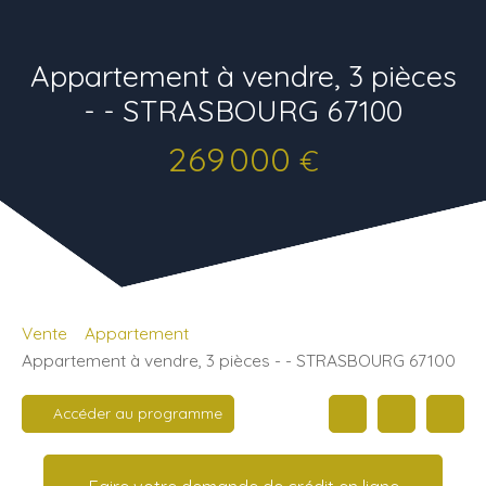
Appartement à vendre, 3 pièces
- - STRASBOURG 67100
269 000
€
Vente
Appartement
Appartement à vendre, 3 pièces - - STRASBOURG 67100
Accéder au programme