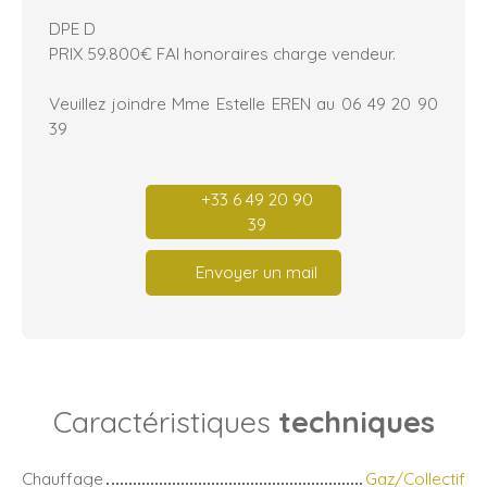
DPE D
PRIX 59.800€ FAI honoraires charge vendeur.
Veuillez joindre Mme Estelle EREN au 06 49 20 90
39
+33 6 49 20 90
39
Envoyer un mail
Caractéristiques
techniques
Chauffage
Gaz/Collectif