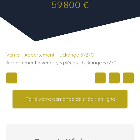
59 800
€
Vente
Appartement
Uckange 57270
Appartement à vendre, 3 pièces - Uckange 57270
Faire votre demande de crédit en ligne