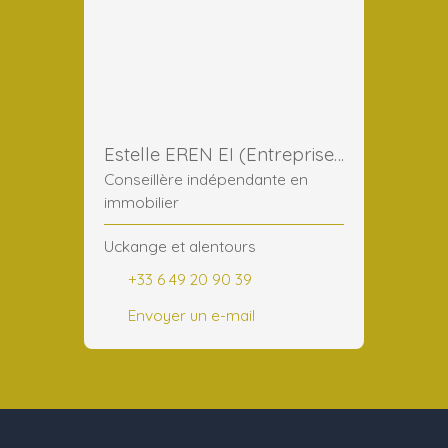
Estelle EREN EI (Entreprise Individuelle)
Conseillère indépendante en
immobilier
Uckange et alentours
+33 6 49 20 90 39
Envoyer un e-mail