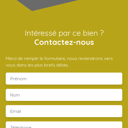
Intéressé par ce bien ?
Contactez-nous
Merci de remplir le formulaire, nous reviendrons vers
vous dans les plus brefs délais.
Prénom
Nom
Email
Téléphone