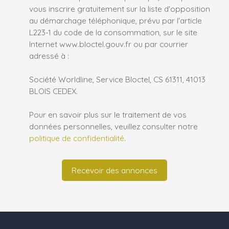
vous inscrire gratuitement sur la liste d'opposition
au démarchage téléphonique, prévu par l'article
L223-1 du code de la consommation, sur le site
Internet www.bloctel.gouv.fr ou par courrier
adressé à :
Société Worldline, Service Bloctel, CS 61311, 41013
BLOIS CEDEX.
Pour en savoir plus sur le traitement de vos
données personnelles, veuillez consulter notre
politique de confidentialité
.
Recevoir des annonces