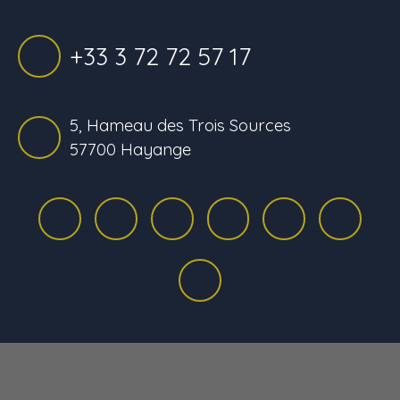
+33 3 72 72 57 17
5, Hameau des Trois Sources
57700 Hayange