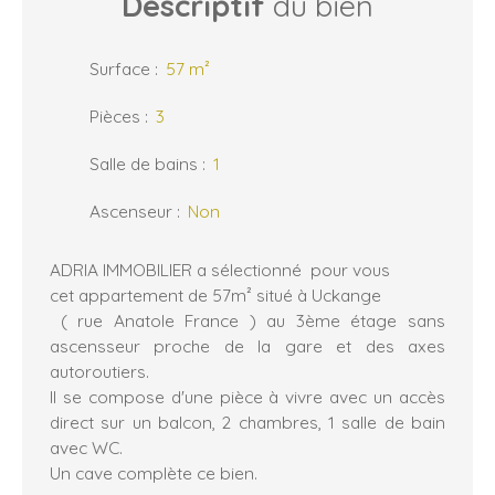
Descriptif
du bien
Surface
:
57
m²
Pièces
:
3
Salle de bains
:
1
Ascenseur
:
Non
ADRIA IMMOBILIER a sélectionné pour vous
cet appartement de 57m² situé à Uckange
( rue Anatole France ) au 3ème étage sans
ascensseur proche de la gare et des axes
autoroutiers.
Il se compose d'une pièce à vivre avec un accès
direct sur un balcon, 2 chambres, 1 salle de bain
avec WC.
Un cave complète ce bien.