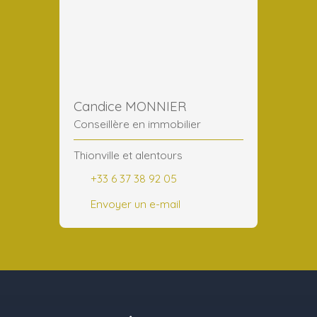
Candice MONNIER
Conseillère en immobilier
Thionville et alentours
+33 6 37 38 92 05
Envoyer un e-mail