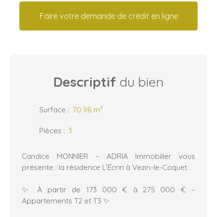
Faire votre demande de crédit en ligne
Descriptif
du bien
Surface
:
70.98
m²
Pièces
:
3
Candice MONNIER – ADRIA Immobilier vous
présente : la résidence L’Écrin à Vezin-le-Coquet.
✨ À partir de 173 000 € à 275 000 € –
Appartements T2 et T3 ✨