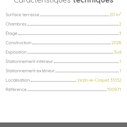
Surface terrasse
20
m²
Chambres
2
Étage
3
Construction
2028
Exposition
Sud
Stationnement intérieur
1
Stationnement extérieur
1
Localisation
Vezin-le-Coquet 35132
Référence
100971