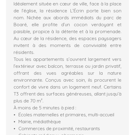
Idéalement située en cœur de ville, face à la place
de l’église, la résidence L’Écrin porte bien son
nom. Nichée aux abords immédiats du parc de
Boaré, elle profite d’un cocon verdoyant et
paisible, propice à la détente et à la promenade.
Au cœur de la résidence, des espaces paysagers
invitent à des moments de convivialité entre
résidents.
Tous les appartements s’ouvrent largement vers
l’extérieur avec balcon, terrasse ou jardin privatif,
offrant des vues agréables sur la nature
environnante. Conçus avec soin, ils procurent le
confort de vivre dans un logement neuf. Certains
T3 offrent des surfaces généreuses, allant jusqu’à
plus de 70 m².
À moins de 5 minutes à pied :
Écoles maternelles et primaires, multi-accueil
Mairie, médiathèque
Commerces de proximité, restaurants