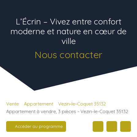
L’Écrin – Vivez entre confort
moderne et nature en cœur de
ville
Nous contacter
Vente
Appartement
Vezin-le-Coquet 35132
Appartement à vendre, 3 pièces - Vezin-le-Coquet 35132
Accéder au programme