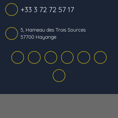
+33 3 72 72 57 17
5, Hameau des Trois Sources
57700 Hayange