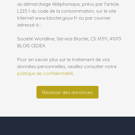
au démarchage téléphonique, prévu par l'article
L223-1 du code de la consommation, sur le site
Internet www.bloctel.gouv.fr ou par courrier
adressé à :
Société Worldline, Service Bloctel, CS 61311, 41013
BLOIS CEDEX.
Pour en savoir plus sur le traitement de vos
données personnelles, veuillez consulter notre
politique de confidentialité
.
Recevoir des annonces