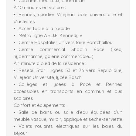
Cabinets médicaux, pharmacie
À 10 minutes en voiture :
Rennes, quartier Villejean, pôle universitaire et
d’activités
Accès facile à la rocade
Métro ligne A « J.F. Kennedy »
Centre Hospitalier Universitaire Pontchaillou
Centre commercial Shop’in Pacé (Ikea,
hypermarché, galerie commerciale…)
À 1 minute à pied de la résidence :
Réseau Star : lignes 53 et 76 vers République,
Villejean Université, lycée Basch
Collèges et lycées à Pacé et Rennes
accessibles en transports en commun et bus
scolaires
Confort et équipements :
Salle de bains ou salle d’eau équipées d’un
meuble vasque, miroir, applique et sèche-serviette
Volets roulants électriques sur les baies du
séjour