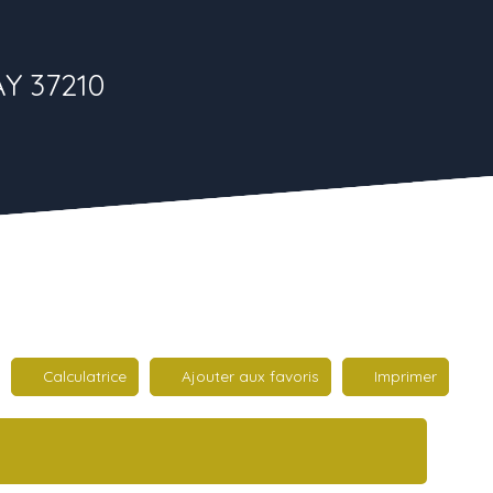
AY 37210
Calculatrice
Ajouter aux favoris
Imprimer