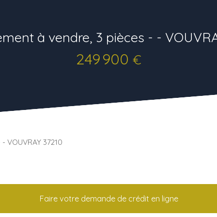
ment à vendre, 3 pièces - - VOUVR
249 900
€
- - VOUVRAY 37210
Faire votre demande de crédit en ligne