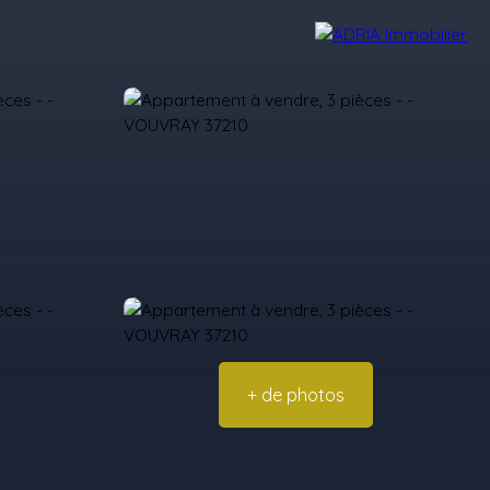
Avis Clients
Recrutement
Nos Agences
+ de photos