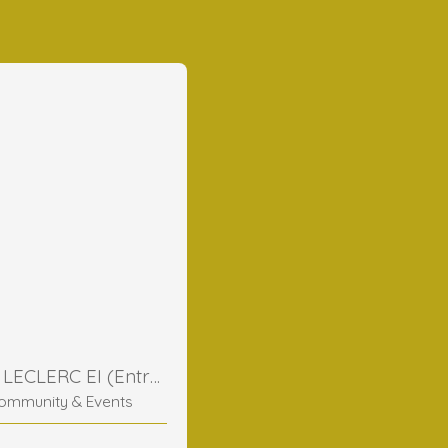
Frederic LECLERC EI (Entreprise Individuelle)
ommunity & Events