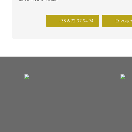
+33 6 72 97 94 74
Envoyer