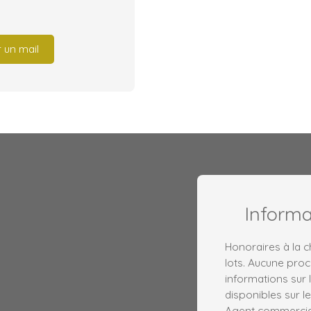
 un mail
Inform
Honoraires à la 
lots. Aucune proc
informations sur 
disponibles sur le
Agent commercial 