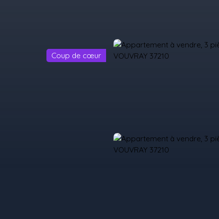
Coup de cœur
il
Acheter
Louer
Vendre
Programmes Neufs
Contact