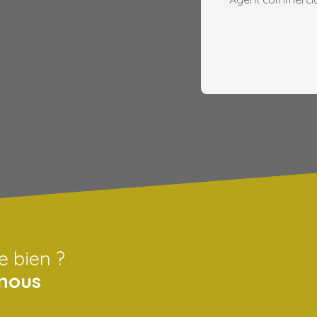
e bien ?
nous