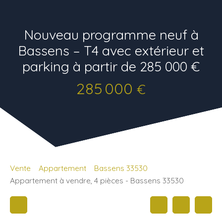
Nouveau programme neuf à
Bassens – T4 avec extérieur et
parking à partir de 285 000 €
285 000
€
Vente
Appartement
Bassens 33530
Appartement à vendre, 4 pièces - Bassens 33530