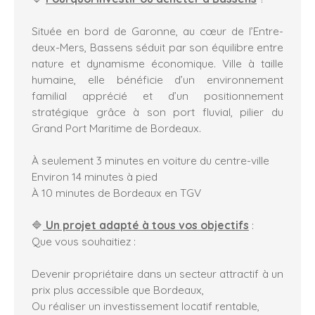
Située en bord de Garonne, au cœur de l’Entre-
deux-Mers, Bassens séduit par son équilibre entre
nature et dynamisme économique. Ville à taille
humaine, elle bénéficie d’un environnement
familial apprécié et d’un positionnement
stratégique grâce à son port fluvial, pilier du
Grand Port Maritime de Bordeaux.
À seulement 3 minutes en voiture du centre-ville
Environ 14 minutes à pied
À 10 minutes de Bordeaux en TGV
🔷
Un projet adapté à tous vos objectifs
:
Que vous souhaitiez :
Devenir propriétaire dans un secteur attractif à un
prix plus accessible que Bordeaux,
Ou réaliser un investissement locatif rentable,