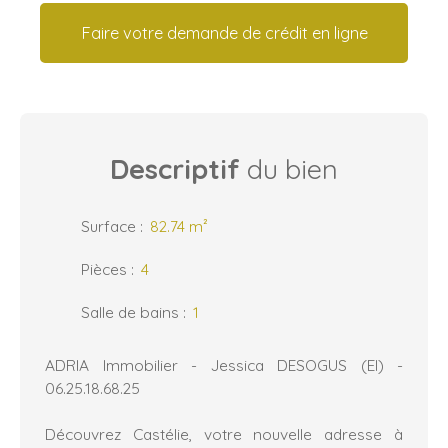
Faire votre demande de crédit en ligne
Descriptif
du bien
Surface
:
82.74
m²
Pièces
:
4
Salle de bains
:
1
ADRIA Immobilier - Jessica DESOGUS (EI) -
06.25.18.68.25
Découvrez Castélie, votre nouvelle adresse à