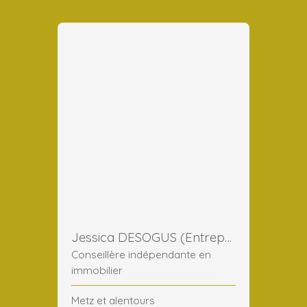
Jessica DESOGUS (Entreprise)
Conseillère indépendante en
immobilier
Metz et alentours