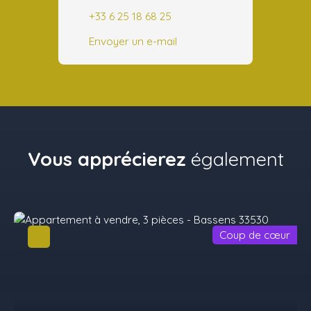
+33 6 25 18 68 25
Envoyer un e-mail
Vous apprécierez
également
Coup de cœur