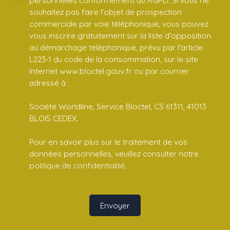
personnelles conformément au RGPD. Si vous ne
souhaitez pas faire l'objet de prospection
commerciale par voie téléphonique, vous pouvez
vous inscrire gratuitement sur la liste d'opposition
au démarchage téléphonique, prévu par l'article
L223-1 du code de la consommation, sur le site
Internet www.bloctel.gouv.fr ou par courrier
adressé à :
Société Worldline, Service Bloctel, CS 61311, 41013
BLOIS CEDEX.
Pour en savoir plus sur le traitement de vos
données personnelles, veuillez consulter notre
politique de confidentialité
.
Envoyer