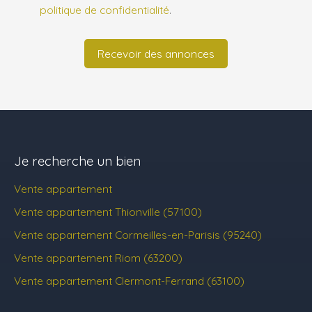
politique de confidentialité
.
Recevoir des annonces
Je recherche un bien
Vente appartement
Vente appartement Thionville (57100)
Vente appartement Cormeilles-en-Parisis (95240)
Vente appartement Riom (63200)
Vente appartement Clermont-Ferrand (63100)