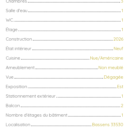
Chambres
3
Salle d'eau
1
WC
1
Étage
1
Construction
2026
État intérieur
Neuf
Cuisine
Nue/Américaine
Ameublement
Non meublé
Vue
Dégagée
Exposition
Est
Stationnement extérieur
1
Balcon
2
Nombre d'étages du bâtiment
1
Localisation
Bassens 33530