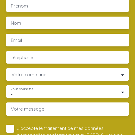
Prénom
Nom
Email
Téléphone
Votre commune
Vous souhaitez
-
Votre message
J'accepte le traitement de mes données