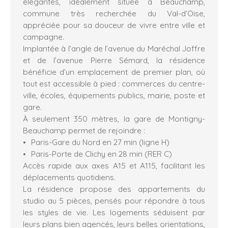
élégantes, idéalement située à Beauchamp,
commune très recherchée du Val-d’Oise,
appréciée pour sa douceur de vivre entre ville et
campagne.
Implantée à l’angle de l’avenue du Maréchal Joffre
et de l’avenue Pierre Sémard, la résidence
bénéficie d’un emplacement de premier plan, où
tout est accessible à pied : commerces du centre-
ville, écoles, équipements publics, mairie, poste et
gare.
À seulement 350 mètres, la gare de Montigny-
Beauchamp permet de rejoindre :
Paris-Gare du Nord en 27 min (ligne H)
Paris-Porte de Clichy en 28 min (RER C)
Accès rapide aux axes A15 et A115, facilitant les
déplacements quotidiens.
La résidence propose des appartements du
studio au 5 pièces, pensés pour répondre à tous
les styles de vie. Les logements séduisent par
leurs plans bien agencés, leurs belles orientations,