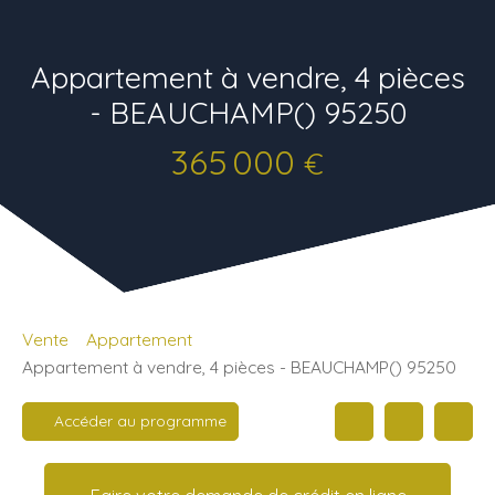
Appartement à vendre, 4 pièces
- BEAUCHAMP() 95250
365 000
€
Vente
Appartement
Appartement à vendre, 4 pièces - BEAUCHAMP() 95250
Accéder au programme