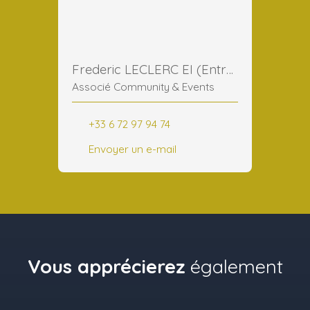
Frederic LECLERC EI (Entreprise Individuelle)
Associé Community & Events
+33 6 72 97 94 74
Envoyer un e-mail
Vous apprécierez
également