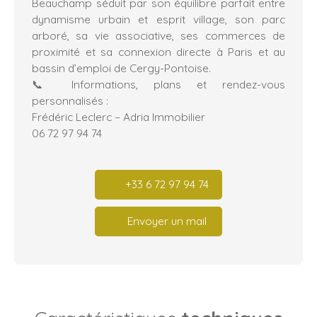
Beauchamp séduit par son équilibre parfait entre
dynamisme urbain et esprit village, son parc
arboré, sa vie associative, ses commerces de
proximité et sa connexion directe à Paris et au
bassin d’emploi de Cergy-Pontoise.
📞 Informations, plans et rendez-vous
personnalisés :
Frédéric Leclerc – Adria Immobilier
06 72 97 94 74
+33 6 72 97 94 74
Envoyer un mail