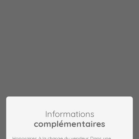
Informations
complémentaires
Honoraires à la charge du vendeur. Dans une