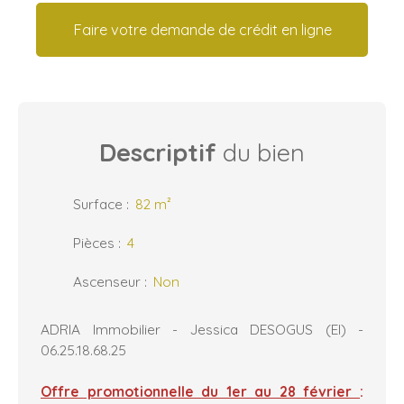
Faire votre demande de crédit en ligne
Descriptif
du bien
Surface
:
82
m²
Pièces
:
4
Ascenseur
:
Non
ADRIA Immobilier - Jessica DESOGUS (EI) -
06.25.18.68.25
Offre promotionnelle du 1er au 28 février
: