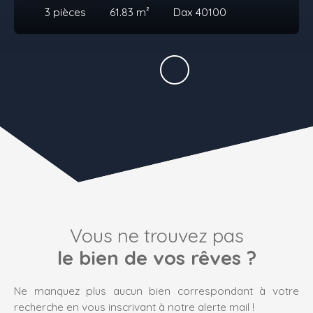
3
pièces
61.83
m²
Dax 40100
Vous ne trouvez pas
le bien de vos rêves ?
Ne manquez plus aucun bien correspondant à votre
recherche en vous inscrivant à notre alerte mail !