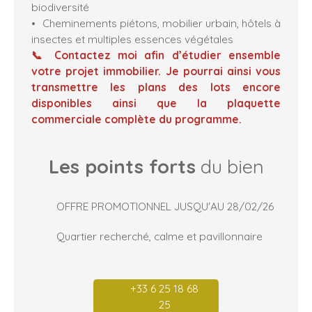
biodiversité
Cheminements piétons, mobilier urbain, hôtels à
insectes et multiples essences végétales
📞 Contactez moi afin d’étudier ensemble
votre projet immobilier. Je pourrai ainsi vous
transmettre les plans des lots encore
disponibles ainsi que la plaquette
commerciale complète du programme.
Les points forts
du bien
OFFRE PROMOTIONNEL JUSQU'AU 28/02/26
Quartier recherché, calme et pavillonnaire
+33 6 25 18 68
25