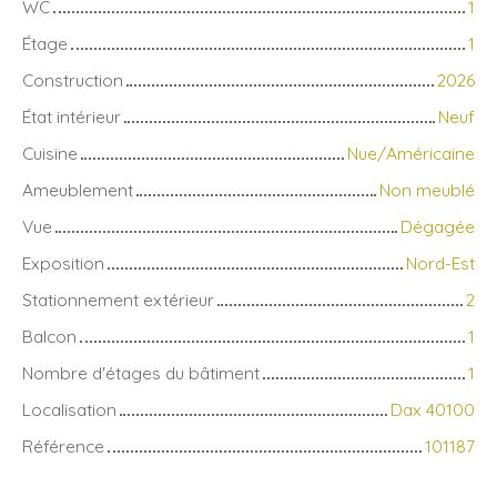
WC
1
Étage
1
Construction
2026
État intérieur
Neuf
Cuisine
Nue/Américaine
Ameublement
Non meublé
Vue
Dégagée
Exposition
Nord-Est
Stationnement extérieur
2
Balcon
1
Nombre d'étages du bâtiment
1
Localisation
Dax 40100
Référence
101187