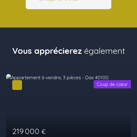
Vous apprécierez
également
Coup de cœur
219 000
€