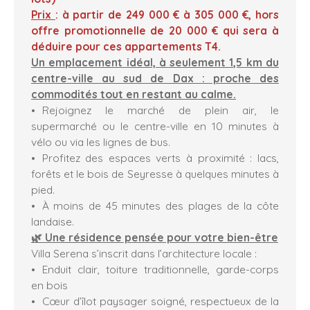
Prix
: à partir de 249 000 € à 305 000 €, hors
offre promotionnelle de 20 000 € qui sera à
déduire pour ces appartements T4.
Un emplacement idéal, à seulement 1,5 km du
centre-ville au sud de Dax : proche des
commodités tout en restant au calme.
Rejoignez le marché de plein air, le
supermarché ou le centre-ville en 10 minutes à
vélo ou via les lignes de bus.
Profitez des espaces verts à proximité : lacs,
forêts et le bois de Seyresse à quelques minutes à
pied.
À moins de 45 minutes des plages de la côte
landaise.
🌿 Une résidence pensée pour votre bien-être
Villa Serena s’inscrit dans l’architecture locale :
Enduit clair, toiture traditionnelle, garde-corps
en bois
Cœur d’îlot paysager soigné, respectueux de la