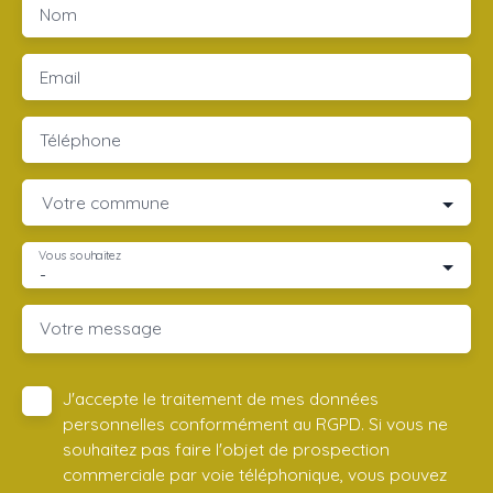
Nom
Email
Téléphone
Votre commune
Vous souhaitez
-
Votre message
J'accepte le traitement de mes données
personnelles conformément au RGPD. Si vous ne
souhaitez pas faire l'objet de prospection
commerciale par voie téléphonique, vous pouvez