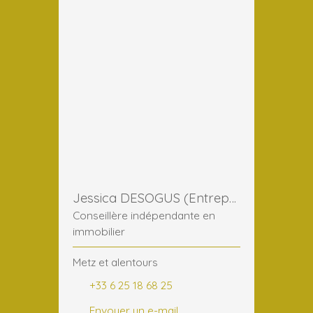
Jessica DESOGUS (Entreprise)
Conseillère indépendante en
immobilier
Metz et alentours
+33 6 25 18 68 25
Envoyer un e-mail