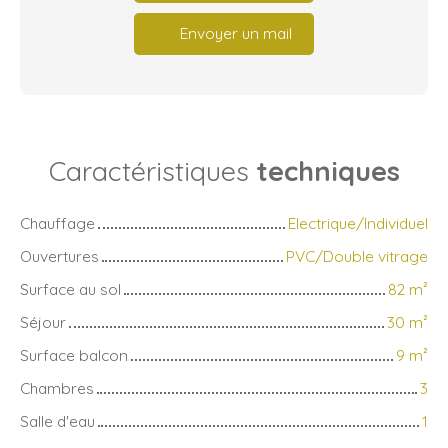
Envoyer un mail
Caractéristiques
techniques
Chauffage
Electrique/Individuel
Ouvertures
PVC/Double vitrage
Surface au sol
82
m²
Séjour
30
m²
Surface balcon
9
m²
Chambres
3
Salle d'eau
1