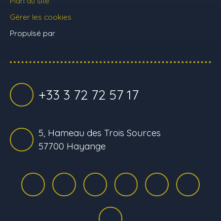
Plan du site
Gérer les cookies
Propulsé par
+33 3 72 72 57 17
5, Hameau des Trois Sources
57700 Hayange