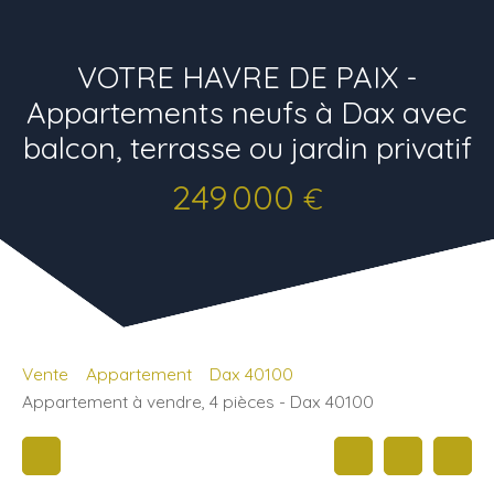
VOTRE HAVRE DE PAIX -
Appartements neufs à Dax avec
balcon, terrasse ou jardin privatif
249 000
€
Vente
Appartement
Dax 40100
Appartement à vendre, 4 pièces - Dax 40100