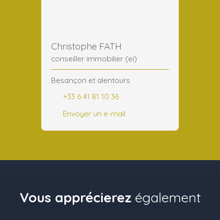
Christophe FATH
conseiller immobilier (ei)
Besançon et alentours
+33 6 41 81 10 36
Envoyer un e-mail
Vous apprécierez
également