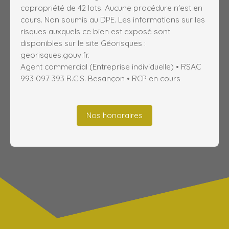
copropriété de 42 lots. Aucune procédure n'est en
cours. Non soumis au DPE. Les informations sur les
risques auxquels ce bien est exposé sont
disponibles sur le site Géorisques :
georisques.gouv.fr.
Agent commercial (Entreprise individuelle) • RSAC
993 097 393 R.C.S. Besançon • RCP en cours
Nos honoraires