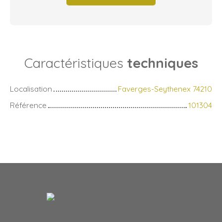
Caractéristiques
techniques
Localisation
Faverges-Seythenex 74210
Référence
101304