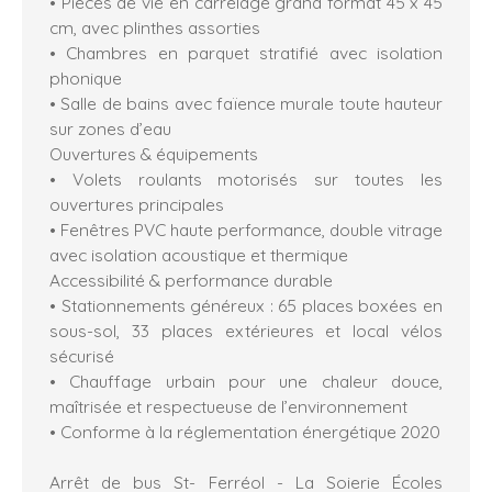
• Pièces de vie en carrelage grand format 45 x 45
cm, avec plinthes assorties
• Chambres en parquet stratifié avec isolation
phonique
• Salle de bains avec faïence murale toute hauteur
sur zones d’eau
Ouvertures & équipements
• Volets roulants motorisés sur toutes les
ouvertures principales
• Fenêtres PVC haute performance, double vitrage
avec isolation acoustique et thermique
Accessibilité & performance durable
• Stationnements généreux : 65 places boxées en
sous-sol, 33 places extérieures et local vélos
sécurisé
• Chauffage urbain pour une chaleur douce,
maîtrisée et respectueuse de l’environnement
• Conforme à la réglementation énergétique 2020
Arrêt de bus St- Ferréol - La Soierie Écoles