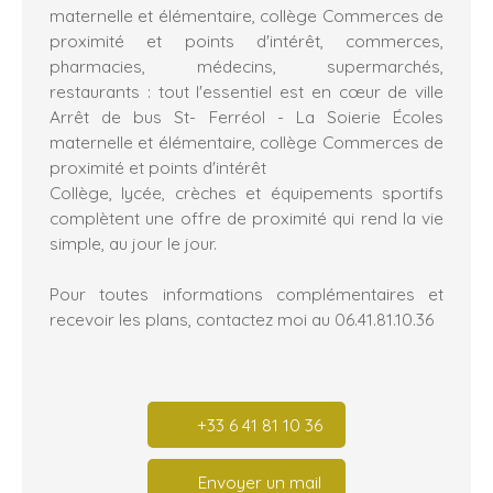
maternelle et élémentaire, collège Commerces de
proximité et points d'intérêt, commerces,
pharmacies, médecins, supermarchés,
restaurants : tout l'essentiel est en cœur de ville
Arrêt de bus St- Ferréol - La Soierie Écoles
maternelle et élémentaire, collège Commerces de
proximité et points d'intérêt
Collège, lycée, crèches et équipements sportifs
complètent une offre de proximité qui rend la vie
simple, au jour le jour.
Pour toutes informations complémentaires et
recevoir les plans, contactez moi au 06.41.81.10.36
+33 6 41 81 10 36
Envoyer un mail