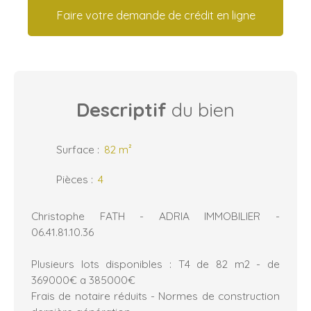
Faire votre demande de crédit en ligne
Descriptif
du bien
Surface
:
82
m²
Pièces
:
4
Christophe FATH - ADRIA IMMOBILIER -
06.41.81.10.36
Plusieurs lots disponibles : T4 de 82 m2 - de
369000€ a 385000€
Frais de notaire réduits - Normes de construction