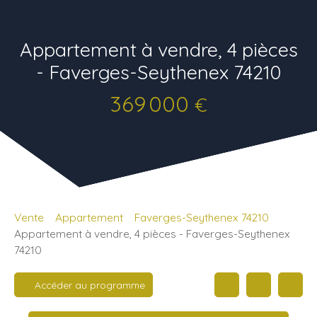
Appartement à vendre, 4 pièces
- Faverges-Seythenex 74210
369 000
€
Vente
Appartement
Faverges-Seythenex 74210
Appartement à vendre, 4 pièces - Faverges-Seythenex
74210
Accéder au programme