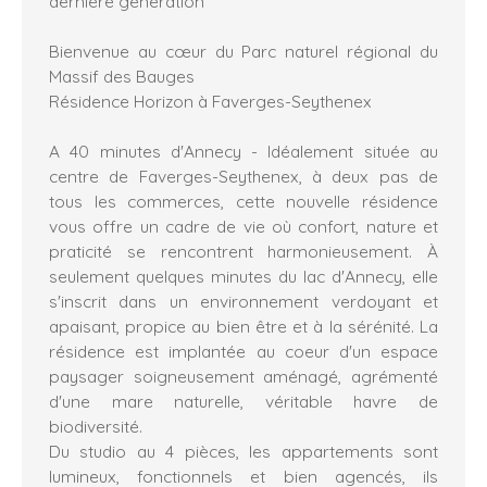
dernière génération
Bienvenue au cœur du Parc naturel régional du
Massif des Bauges
Résidence Horizon à Faverges-Seythenex
A 40 minutes d'Annecy - Idéalement située au
centre de Faverges-Seythenex, à deux pas de
tous les commerces, cette nouvelle résidence
vous offre un cadre de vie où confort, nature et
praticité se rencontrent harmonieusement. À
seulement quelques minutes du lac d'Annecy, elle
s'inscrit dans un environnement verdoyant et
apaisant, propice au bien être et à la sérénité. La
résidence est implantée au coeur d'un espace
paysager soigneusement aménagé, agrémenté
d'une mare naturelle, véritable havre de
biodiversité.
Du studio au 4 pièces, les appartements sont
lumineux, fonctionnels et bien agencés, ils