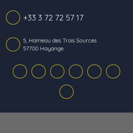
+33 3 72 72 57 17
5, Hameau des Trois Sources
57700 Hayange