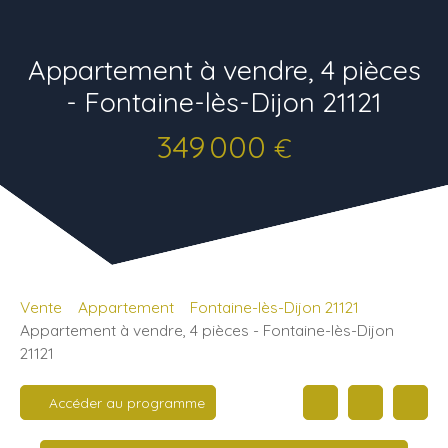
Appartement à vendre, 4 pièces
- Fontaine-lès-Dijon 21121
349 000
€
Vente
Appartement
Fontaine-lès-Dijon 21121
Appartement à vendre, 4 pièces - Fontaine-lès-Dijon
21121
Accéder au programme