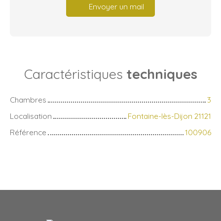
Envoyer un mail
Caractéristiques
techniques
Chambres
3
Localisation
Fontaine-lès-Dijon 21121
Référence
100906