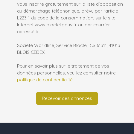
vous inscrire gratuitement sur la liste d'opposition
au démarchage téléphonique, prévu par l'article
L223-1 du code de la consommation, sur le site
Internet www.bloctel.gouv.fr ou par courrier
adressé à :
Société Worldline, Service Bloctel, CS 61311, 41013
BLOIS CEDEX.
Pour en savoir plus sur le traitement de vos
données personnelles, veuillez consulter notre
politique de confidentialité
.
Recevoir des annonces