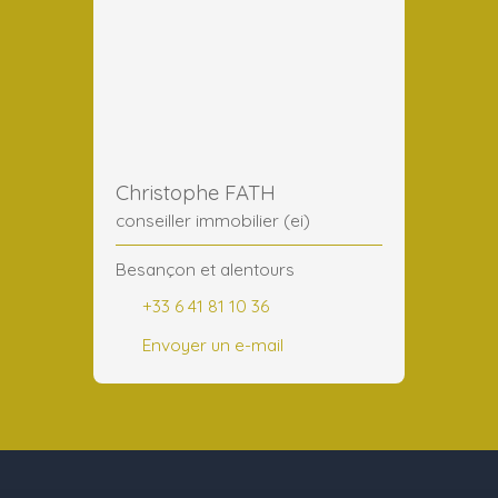
Christophe FATH
conseiller immobilier (ei)
Besançon et alentours
+33 6 41 81 10 36
Envoyer un e-mail