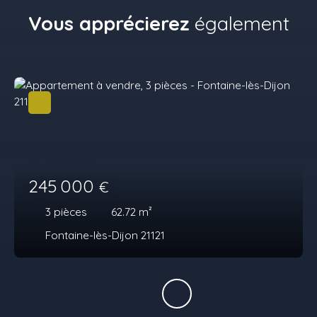
Vous apprécierez
également
245 000
€
3
pièces
62.72
m²
Fontaine-lès-Dijon 21121