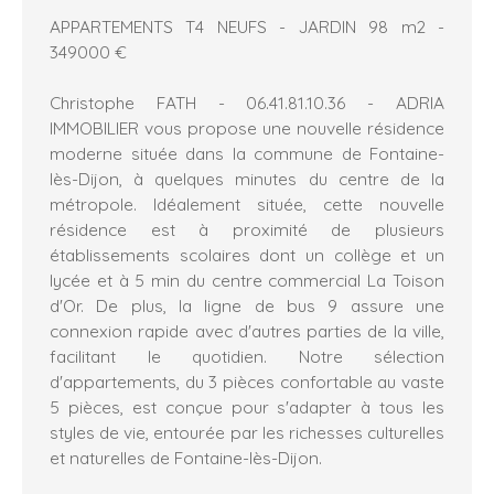
APPARTEMENTS T4 NEUFS - JARDIN 98 m2 -
349000 €
Christophe FATH - 06.41.81.10.36 - ADRIA
IMMOBILIER vous propose une nouvelle résidence
moderne située dans la commune de Fontaine-
lès-Dijon, à quelques minutes du centre de la
métropole. Idéalement située, cette nouvelle
résidence est à proximité de plusieurs
établissements scolaires dont un collège et un
lycée et à 5 min du centre commercial La Toison
d'Or. De plus, la ligne de bus 9 assure une
connexion rapide avec d'autres parties de la ville,
facilitant le quotidien. Notre sélection
d'appartements, du 3 pièces confortable au vaste
5 pièces, est conçue pour s'adapter à tous les
styles de vie, entourée par les richesses culturelles
et naturelles de Fontaine-lès-Dijon.