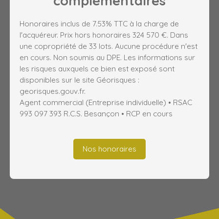
complémentaires
Honoraires inclus de 7.53% TTC à la charge de
l'acquéreur. Prix hors honoraires 324 570 €. Dans
une copropriété de 33 lots. Aucune procédure n'est
en cours. Non soumis au DPE. Les informations sur
les risques auxquels ce bien est exposé sont
disponibles sur le site Géorisques :
georisques.gouv.fr.
Agent commercial (Entreprise individuelle) • RSAC
993 097 393 R.C.S. Besançon • RCP en cours
Nos honoraires