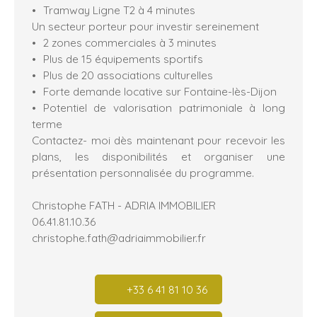
Tramway Ligne T2 à 4 minutes
Un secteur porteur pour investir sereinement
2 zones commerciales à 3 minutes
Plus de 15 équipements sportifs
Plus de 20 associations culturelles
Forte demande locative sur Fontaine-lès-Dijon
Potentiel de valorisation patrimoniale à long
terme
Contactez- moi dès maintenant pour recevoir les
plans, les disponibilités et organiser une
présentation personnalisée du programme.
Christophe FATH - ADRIA IMMOBILIER
06.41.81.10.36
christophe.fath@adriaimmobilier.fr
+33 6 41 81 10 36