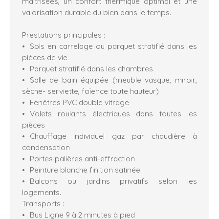
maîtrisées, un confort thermique optimal et une
valorisation durable du bien dans le temps.
Prestations principales :
Sols en carrelage ou parquet stratifié dans les
pièces de vie
Parquet stratifié dans les chambres
Salle de bain équipée (meuble vasque, miroir,
sèche- serviette, faïence toute hauteur)
Fenêtres PVC double vitrage
Volets roulants électriques dans toutes les
pièces
Chauffage individuel gaz par chaudière à
condensation
Portes palières anti-effraction
Peinture blanche finition satinée
Balcons ou jardins privatifs selon les
logements.
Transports :
Bus Ligne 9 à 2 minutes à pied