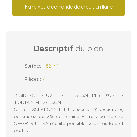
Faire votre demande de crédit en ligne
Descriptif
du bien
Surface
:
82
m²
Pièces
:
4
RESIDENCE NEUVE - LES SAFFRES D'OR -
FONTAINE-LES-DIJON
OFFRE EXCEPTIONNELLE ! Jusqu'au 31 décembre,
bénéficiez de 2% de remise + frais de notaire
OFFERTS ! TVA réduite possible selon les lots et
profils.