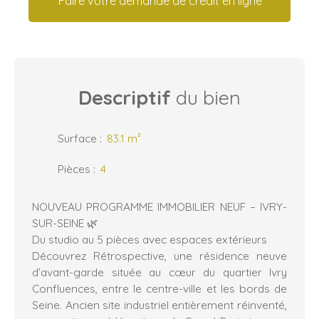
Faire votre demande de crédit en ligne
Descriptif
du bien
Surface
:
83.1
m²
Pièces
:
4
NOUVEAU PROGRAMME IMMOBILIER NEUF – IVRY-
SUR-SEINE 🌿
Du studio au 5 pièces avec espaces extérieurs
Découvrez Rétrospective, une résidence neuve
d’avant-garde située au cœur du quartier Ivry
Confluences, entre le centre-ville et les bords de
Seine. Ancien site industriel entièrement réinventé,