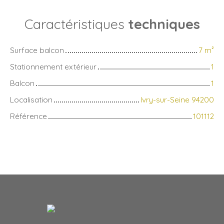
Caractéristiques
techniques
Surface balcon
7
m²
Stationnement extérieur
1
Balcon
1
Localisation
Ivry-sur-Seine 94200
Référence
101112