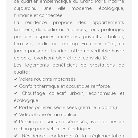
ce quartier emblématique du Grand Paris incarne
aujourd’hui une ville moderne, écologique,
humaine et connectée.
La résidence propose des appartements
lumineux, du studio au 5 pièces, tous prolongés
par des espaces extérieurs privatifs : balcon,
terrasse, jardin ou rooftop. En cœur d’îlot, un
jardin paysager luxuriant offre un véritable havre
de paix, favorisant bien-être et convivialité.
Les logements bénéficient de prestations de
qualité :
✔ Volets roulants motorisés
✔ Confort thermique et acoustique renforcé
✔ Chauffage collectif urbain, économique et
écologique
✔ Portes palières sécurisées (serrure 5 points)
✔ Vidéophone écran couleur
✔ Parkings en sous-sol sécurisés, avec bornes de
recharge pour véhicules électriques
✔ Résidence conforme à la réglementation