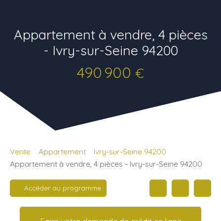
Appartement à vendre, 4 pièces
- Ivry-sur-Seine 94200
490 900
€
Vente
Appartement
Ivry-sur-Seine 94200
Appartement à vendre, 4 pièces - Ivry-sur-Seine 94200
Accéder au programme