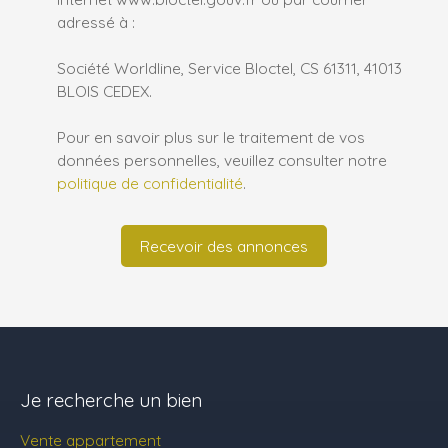
adressé à :
Société Worldline, Service Bloctel, CS 61311, 41013
BLOIS CEDEX.
Pour en savoir plus sur le traitement de vos
données personnelles, veuillez consulter notre
politique de confidentialité
.
Recevoir des annonces
Je recherche un bien
Vente appartement