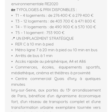
environnementale RE2020
🏡 TYPOLOGIES & PRIX DISPONIBLES :
T1 – 4 logements : de 276 400 € à 279 400 €
T3 – 12 logements : de 403 700 € à 471 800 €
T4 – 11 logements : de 490 900 € à 570 100 €
T5 – 1 logement : 753 900 €
📍 UN EMPLACEMENT STRATÉGIQUE
RER C à 10 min à pied
Métro ligne 7 à 20 min à pied ou 10 min en bus
Arrêts de bus à 1 min
Accès rapide au périphérique, A4 et A86
Commerces, écoles, équipements sportifs,
médiathèque, cinéma et théâtres à proximité
Centre commercial Quais d’Ivry à quelques
minutes
Ivry-sur-Seine, aux portes du 13ᵉ arrondissement
de Paris, bénéficie d’un dynamisme économique
fort, d’un réseau de transports complet et d’une
transformation urbaine exemplaire tournée vers