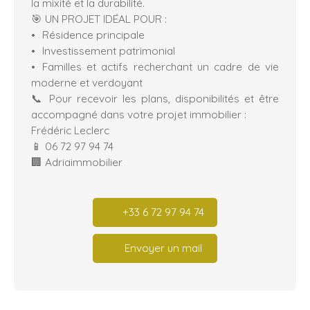
la mixité et la durabilité.
🎯 UN PROJET IDÉAL POUR :
Résidence principale
Investissement patrimonial
Familles et actifs recherchant un cadre de vie
moderne et verdoyant
📞 Pour recevoir les plans, disponibilités et être
accompagné dans votre projet immobilier :
Frédéric Leclerc
📱 06 72 97 94 74
🏢 Adriaimmobilier
+33 6 72 97 94 74
Envoyer un mail