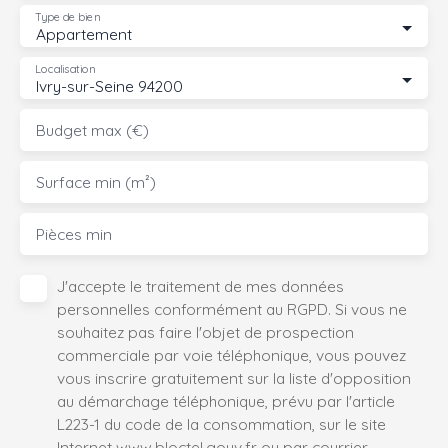
Type de bien
Appartement
Localisation
Ivry-sur-Seine 94200
Budget max (€)
Surface min (m²)
Pièces min
J'accepte le traitement de mes données
personnelles conformément au RGPD. Si vous ne
souhaitez pas faire l'objet de prospection
commerciale par voie téléphonique, vous pouvez
vous inscrire gratuitement sur la liste d'opposition
au démarchage téléphonique, prévu par l'article
L223-1 du code de la consommation, sur le site
Internet www.bloctel.gouv.fr ou par courrier