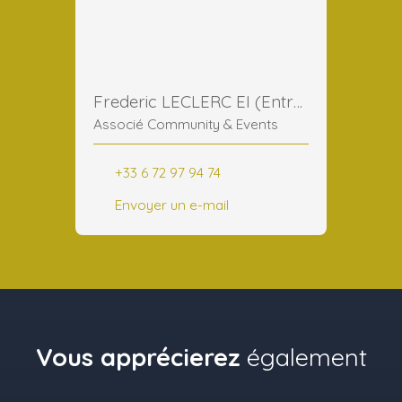
Frederic LECLERC EI (Entreprise Individuelle)
Associé Community & Events
+33 6 72 97 94 74
Envoyer un e-mail
Vous apprécierez
également