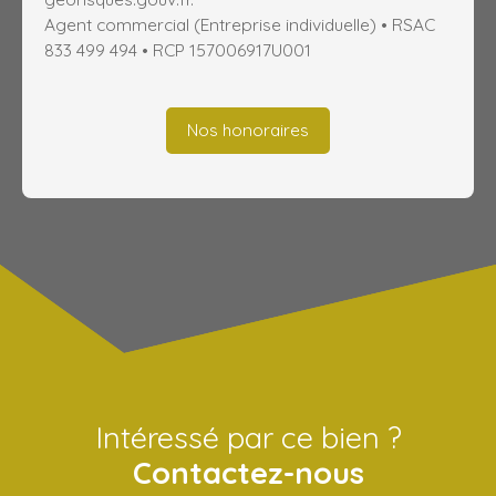
Agent commercial (Entreprise individuelle) • RSAC
833 499 494 • RCP 157006917U001
Nos honoraires
Intéressé par ce bien ?
Contactez-nous