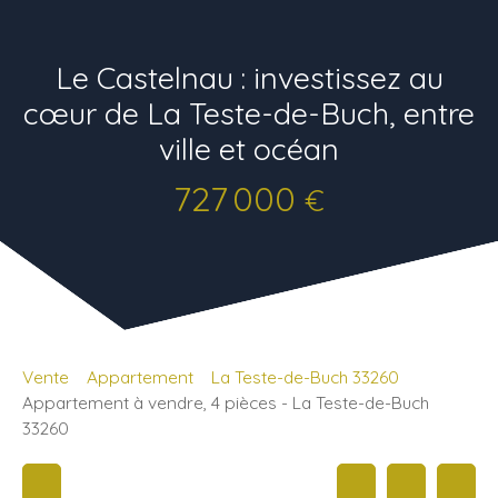
Le Castelnau : investissez au
cœur de La Teste-de-Buch, entre
ville et océan
727 000
€
Vente
Appartement
La Teste-de-Buch 33260
Appartement à vendre, 4 pièces - La Teste-de-Buch
33260