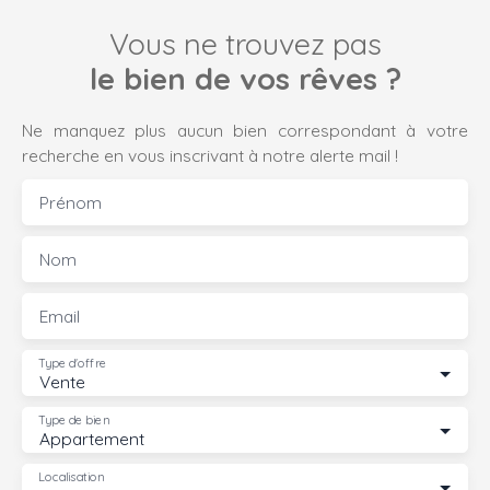
Vous ne trouvez pas
le bien de vos rêves ?
Ne manquez plus aucun bien correspondant à votre
recherche en vous inscrivant à notre alerte mail !
Prénom
Nom
Email
Type d'offre
Vente
Type de bien
Appartement
Localisation