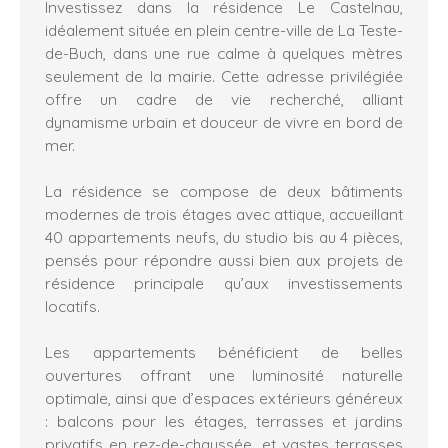
Investissez dans la résidence Le Castelnau,
idéalement située en plein centre-ville de La Teste-
de-Buch, dans une rue calme à quelques mètres
seulement de la mairie. Cette adresse privilégiée
offre un cadre de vie recherché, alliant
dynamisme urbain et douceur de vivre en bord de
mer.
La résidence se compose de deux bâtiments
modernes de trois étages avec attique, accueillant
40 appartements neufs, du studio bis au 4 pièces,
pensés pour répondre aussi bien aux projets de
résidence principale qu’aux investissements
locatifs.
Les appartements bénéficient de belles
ouvertures offrant une luminosité naturelle
optimale, ainsi que d’espaces extérieurs généreux
: balcons pour les étages, terrasses et jardins
privatifs en rez-de-chaussée, et vastes terrasses