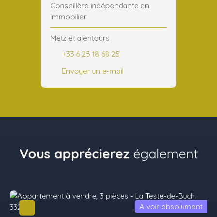
Conseillère indépendante en
immobilier
Metz et alentours
+33 6 25 18 68 25
Envoyer un e-mail
Vous apprécierez
également
A voir absolument