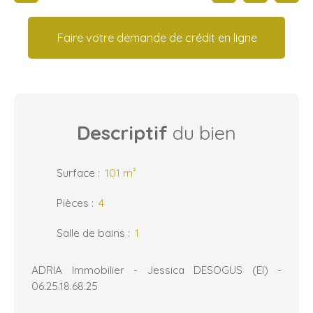
Faire votre demande de crédit en ligne
Descriptif
du bien
Surface
:
101
m²
Pièces
:
4
Salle de bains
:
1
ADRIA Immobilier - Jessica DESOGUS (EI) -
06.25.18.68.25