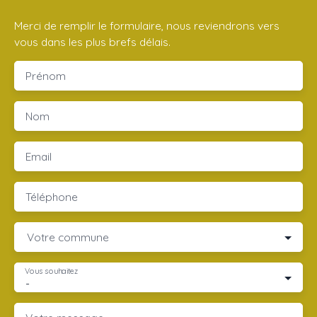
Merci de remplir le formulaire, nous reviendrons vers
vous dans les plus brefs délais.
Prénom
Nom
Email
Téléphone
Votre commune
Vous souhaitez
-