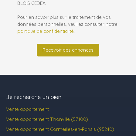
BLOIS CEDEX.
Pour en savoir plus sur le traitement de vos
données personnelles, veuillez consulter notre
politique de confidentialité
.
Recevoir des annonces
Je recherche un bien
Vente appartement
Vente appartement Thionville (57100)
Vente appartement Cormeilles-en-Parisis (95240)