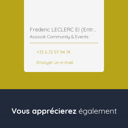
Frederic LECLERC EI (Entreprise Individuelle)
Associé Community & Events
+33 6 72 97 94 74
Envoyer un e-mail
Vous apprécierez
également