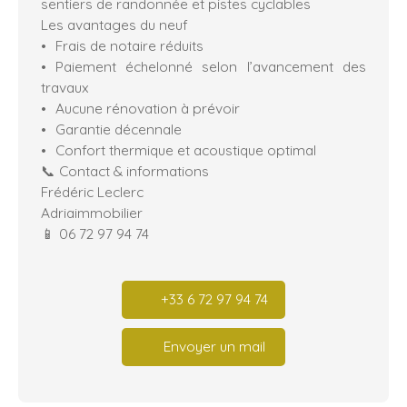
sentiers de randonnée et pistes cyclables
Les avantages du neuf
Frais de notaire réduits
Paiement échelonné selon l’avancement des
travaux
Aucune rénovation à prévoir
Garantie décennale
Confort thermique et acoustique optimal
📞 Contact & informations
Frédéric Leclerc
Adriaimmobilier
📱 06 72 97 94 74
+33 6 72 97 94 74
Envoyer un mail