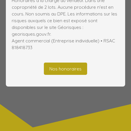
Honoraires à la charge du vendeur. Dans une
copropriété de 2 lots. Aucune procédure n'est en
cours. Non soumis au DPE. Les informations sur les
risques auxquels ce bien est exposé sont
disponibles sur le site Géorisques :
georisques.gouv.fr.
Agent commercial (Entreprise individuelle) • RSAC
818418733
Nos honoraires