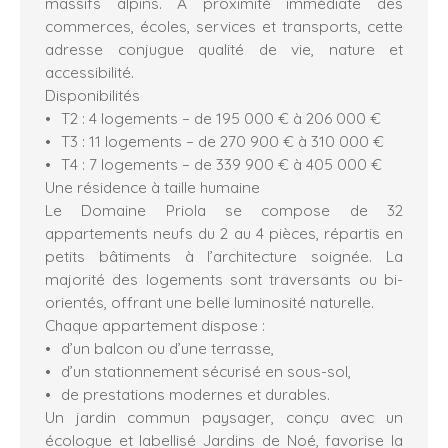
massifs alpins. À proximité immédiate des
commerces, écoles, services et transports, cette
adresse conjugue qualité de vie, nature et
accessibilité.
Disponibilités
T2 : 4 logements – de 195 000 € à 206 000 €
T3 : 11 logements – de 270 900 € à 310 000 €
T4 : 7 logements – de 339 900 € à 405 000 €
Une résidence à taille humaine
Le Domaine Priola se compose de 32
appartements neufs du 2 au 4 pièces, répartis en
petits bâtiments à l’architecture soignée. La
majorité des logements sont traversants ou bi-
orientés, offrant une belle luminosité naturelle.
Chaque appartement dispose :
d’un balcon ou d’une terrasse,
d’un stationnement sécurisé en sous-sol,
de prestations modernes et durables.
Un jardin commun paysager, conçu avec un
écologue et labellisé Jardins de Noé, favorise la