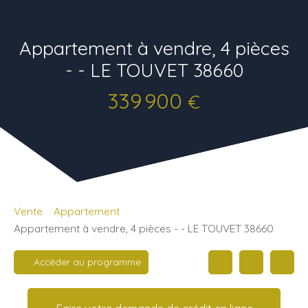
Appartement à vendre, 4 pièces
- - LE TOUVET 38660
339 900
€
Vente
Appartement
Appartement à vendre, 4 pièces - - LE TOUVET 38660
Accéder au programme