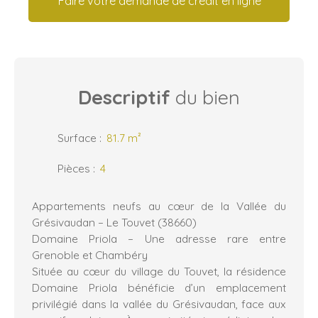
Faire votre demande de crédit en ligne
Descriptif
du bien
Surface
:
81.7
m²
Pièces
:
4
Appartements neufs au cœur de la Vallée du
Grésivaudan – Le Touvet (38660)
Domaine Priola – Une adresse rare entre
Grenoble et Chambéry
Située au cœur du village du Touvet, la résidence
Domaine Priola bénéficie d’un emplacement
privilégié dans la vallée du Grésivaudan, face aux