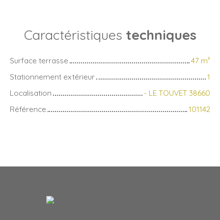
Caractéristiques
techniques
Surface terrasse
47
m²
Stationnement extérieur
1
Localisation
- LE TOUVET 38660
Référence
101142