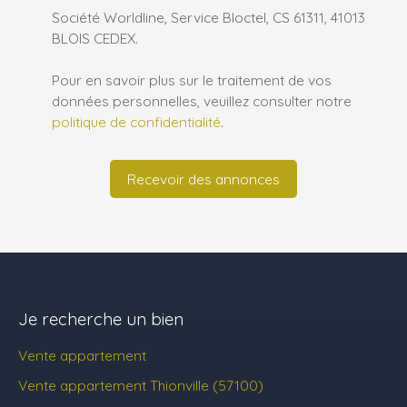
Société Worldline, Service Bloctel, CS 61311, 41013
BLOIS CEDEX.
Pour en savoir plus sur le traitement de vos
données personnelles, veuillez consulter notre
politique de confidentialité
.
Recevoir des annonces
Je recherche un bien
Vente appartement
Vente appartement Thionville (57100)