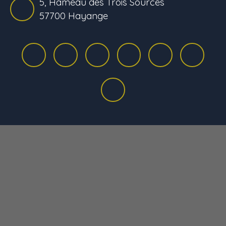
5, Hameau des Trois Sources
57700 Hayange