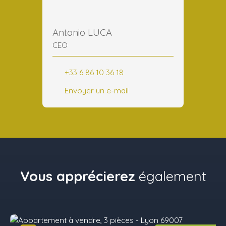
Antonio LUCA
CEO
+33 6 86 10 36 18
Envoyer un e-mail
Vous apprécierez
également