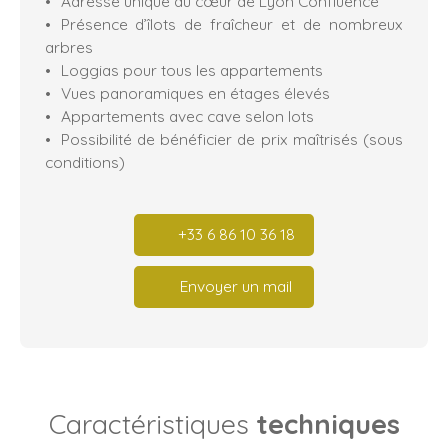
Adresse unique au cœur de Lyon Confluence
Présence d’îlots de fraîcheur et de nombreux
arbres
Loggias pour tous les appartements
Vues panoramiques en étages élevés
Appartements avec cave selon lots
Possibilité de bénéficier de prix maîtrisés (sous
conditions)
+33 6 86 10 36 18
Envoyer un mail
Caractéristiques
techniques