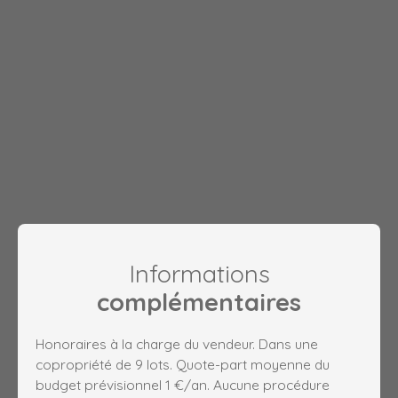
Informations
complémentaires
Honoraires à la charge du vendeur. Dans une
copropriété de 9 lots. Quote-part moyenne du
budget prévisionnel 1 €/an. Aucune procédure