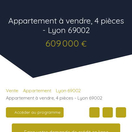
Appartement à vendre, 4 pièces
- Lyon 69002
609 000
€
Vente
Appartement
Lyon 69002
Appartement à vendre, 4 pièces - Lyon 69002
Accéder au programme