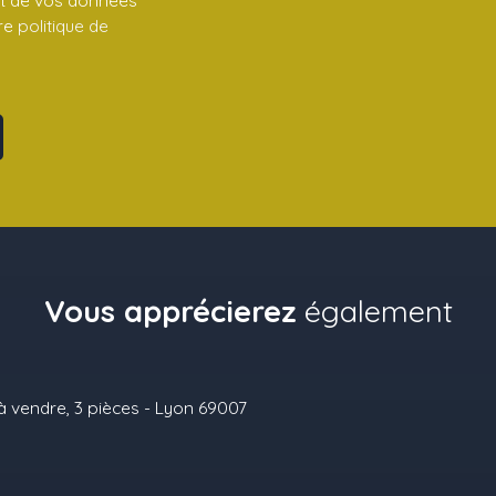
tre
politique de
Vous apprécierez
également