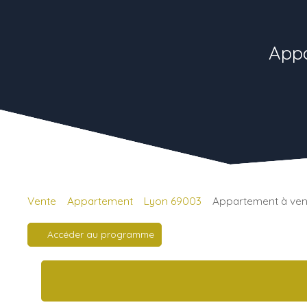
Appa
Vente
Appartement
Lyon 69003
Appartement à vend
Accéder au programme