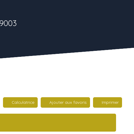
69003
Calculatrice
Ajouter aux favoris
Imprimer