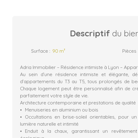
Descriptif
du bie
Surface
:
90
m²
Pièces
Adria Immobilier – Résidence intimiste à Lyon – Appa
Au sein d’une résidence intimiste et élégante, dé
d’appartements du T3 au T5, tous prolongés de beau
Chaque logement peut être personnalisé afin de cr
parfaitement votre style de vie.
Architecture contemporaine et prestations de qualité
Menuiseries en aluminium ou bois
Occultations en brise-soleil orientables, pour un 
lumière naturelle et intimité
Enduit à la chaux, garantissant un revêtement
écologique