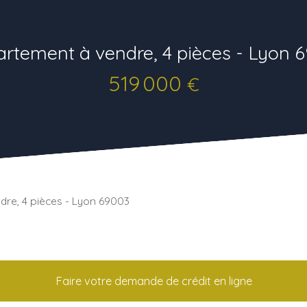
rtement à vendre, 4 pièces - Lyon 
519 000
€
re, 4 pièces - Lyon 69003
Faire votre demande de crédit en ligne