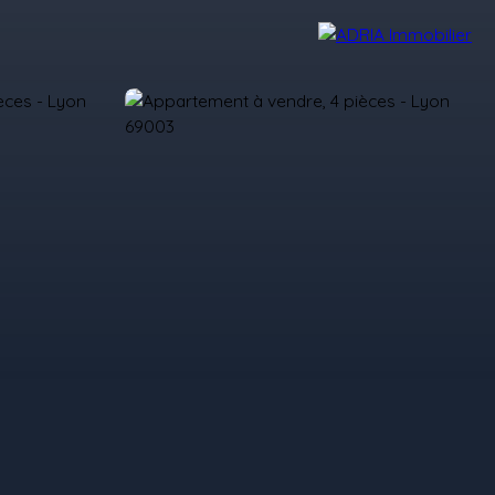
Avis Clients
Recrutement
Nos Agences