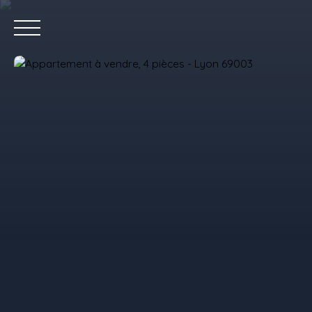
Accue
Estimez votre bien