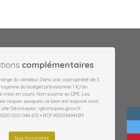
ations
complémentaires
charge du vendeur. Dans une copropriété de 3
 moyenne du budget prévisionnel 1 €/an.
 n'est en cours. Non soumis au DPE. Les
les risques auxquels ce bien est exposé sont
 site Géorisques : georisques.gouv.fr.
 2020 000 044 672 • RCP RD01349412M
Nos honoraires