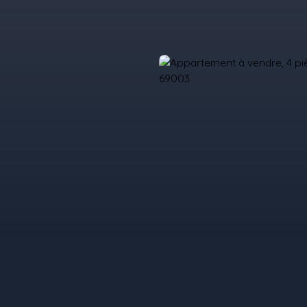
il
Acheter
Louer
Vendre
Programmes Neufs
Contact