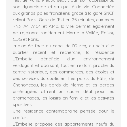
son dynamisme et sa qualité de vie. Connectée
aux grands pôles franciliens grâce à la gare SNCF
reliant Paris–Gare de l’Est en 25 minutes, aux axes
RN3, A4, A104 et A140, la ville permet également
de rejoindre rapidement Marne-la-Vallée, Roissy
CDG et Paris.
Implantée face au canal de l’Ourcq, au sein d’un
quartier récent et recherché, la résidence
L’Embellie bénéficie d’un environnement
verdoyant et apaisant, tout en restant proche du
centre historique, des commerces, des écoles et
des services du quotidien. Les parcs du Pâtis, de
Chenonceau, les bords de Marne et les berges
aménagées offrent un cadre idéal pour les
promenades, les loisirs en famille et les activités
sportives.
Une résidence contemporaine pensée pour le
confort
L’Embellie propose des appartements neufs du