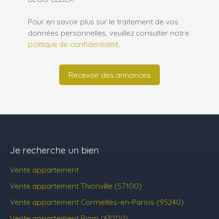
Pour en savoir plus sur le traitement de vos
données personnelles, veuillez consulter notre
politique de confidentialité
.
Recevoir des annonces
Je recherche un bien
Vente appartement
Vente appartement Thionville (57100)
Vente appartement Cormeilles-en-Parisis (95240)
Vente appartement Riom (63200)