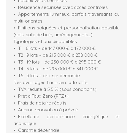
Locaux vélos sécurisés
Résidence sécurisée avec accès contrôlés
Appartements lumineux, parfois traversants ou
multi-orientés
Finitions soignées et personnalisation possible
(sols, salle de bain, aménagements…)
Typologies et prix disponibles
T1 : 6 lots – de 147 000 € à 172 000 €
T2 : 9 lots – de 215 000 € à 238 000 €
T3 : 19 lots – de 250 000 € à 295 000 €
T4 : 5 lots – de 295 000 € à 341 000 €
T5 : 3 lots – prix sur demande
Des avantages financiers attractifs
TVA réduite à 5,5 % (sous conditions)
Prêt à Taux Zéro (PTZ+)
Frais de notaire réduits
Aucune rénovation à prévoir
Excellente performance énergétique et
acoustique
Garantie décennale