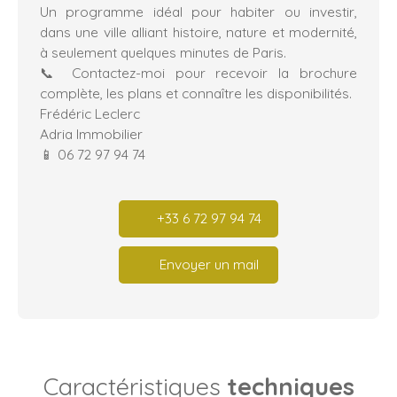
Un programme idéal pour habiter ou investir,
dans une ville alliant histoire, nature et modernité,
à seulement quelques minutes de Paris.
📞 Contactez-moi pour recevoir la brochure
complète, les plans et connaître les disponibilités.
Frédéric Leclerc
Adria Immobilier
📱 06 72 97 94 74
+33 6 72 97 94 74
Envoyer un mail
Caractéristiques
techniques