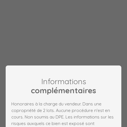
Informations
complémentaires
Honoraires à la charge du vendeur. Dans une
copropriété de 2 lots. Aucune procédure n'est en
cours. Non soumis au DPE. Les informations sur les
risques auxquels ce bien est exposé sont