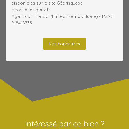
disponibles sur le site Géorisques :
georisques.gouv.fr.
Agent commercial (Entreprise individuelle) • RSAC
818418733
Nos honoraires
Intéressé par ce bien ?