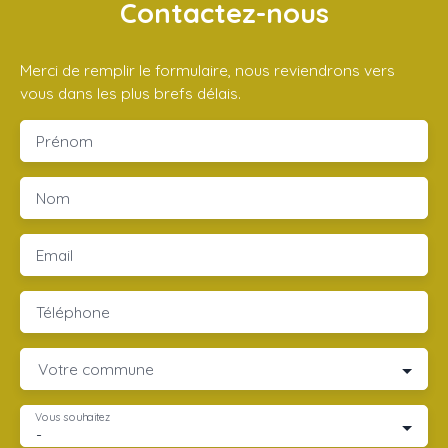
Contactez-nous
Merci de remplir le formulaire, nous reviendrons vers
vous dans les plus brefs délais.
Prénom
Nom
Email
Téléphone
Votre commune
Vous souhaitez
-