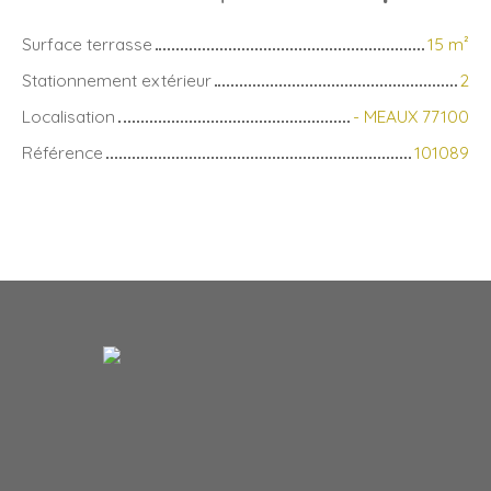
Surface terrasse
15
m²
Stationnement extérieur
2
Localisation
- MEAUX 77100
Référence
101089