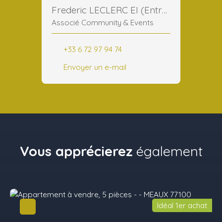
Frederic LECLERC EI (Entreprise Individuelle)
Associé Community & Events
+33 6 72 97 94 74
Envoyer un e-mail
Vous apprécierez
également
Idéal 1er achat