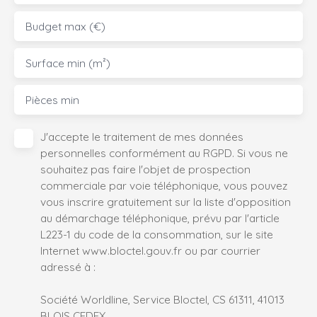
Budget max (€)
Surface min (m²)
Pièces min
J'accepte le traitement de mes données
personnelles conformément au RGPD. Si vous ne
souhaitez pas faire l'objet de prospection
commerciale par voie téléphonique, vous pouvez
vous inscrire gratuitement sur la liste d'opposition
au démarchage téléphonique, prévu par l'article
L223-1 du code de la consommation, sur le site
Internet www.bloctel.gouv.fr ou par courrier
adressé à :
Société Worldline, Service Bloctel, CS 61311, 41013
BLOIS CEDEX.