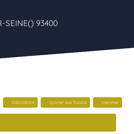
R-SEINE() 93400
Calculatrice
Ajouter aux favoris
Imprimer