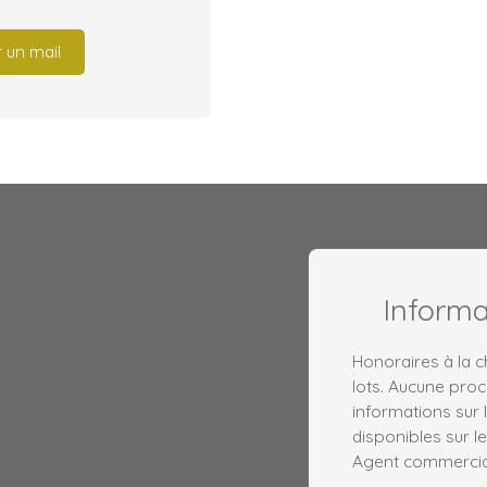
 un mail
Inform
Honoraires à la 
lots. Aucune proc
informations sur 
disponibles sur le
Agent commercial 