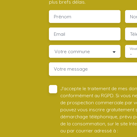
plus brefs délais.
Prénom
No
Email
Té
Vous
Votre commune
-
Votre message
J'accepte le traitement de mes do
conformément au RGPD. Si vous ne s
de prospection commerciale par vo
pouvez vous inscrire gratuitement su
démarchage téléphonique, prévu par
de la consommation, sur le site Int
ou par courrier adressé à :