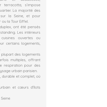
r terracotta, s’impose
artier. La majorité des
sur la Seine, et pour
ou la Tour Eiffel.
duplex, ont été pensés
standing. Les intérieurs
cuisines ouvertes ou
ur certains logements,
.
a plupart des logements
fois multiples, offrant
de respiration pour des
aysage urbain parisien.
, durable et complet, où
urbain et cœurs d’îlots
 Seine