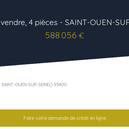
vendre, 4 pièces - SAINT-OUEN-SU
588 056
€
 - SAINT-OUEN-SUR-SEINE() 93400
Faire votre demande de crédit en ligne