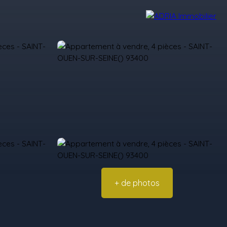
Avis Clients
Recrutement
Nos Agences
+ de photos