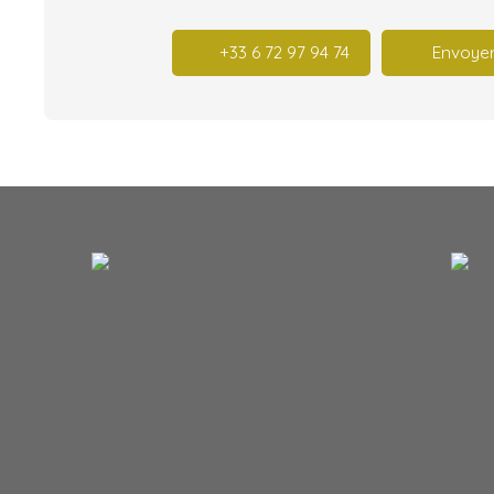
+33 6 72 97 94 74
Envoyer