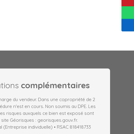
ations
complémentaires
charge du vendeur. Dans une copropriété de 2
édure n'est en cours. Non soumis au DPE. Les
les risques auxquels ce bien est exposé sont
 site Géorisques : georisques.gouv.fr.
(Entreprise individuelle) • RSAC 818418733