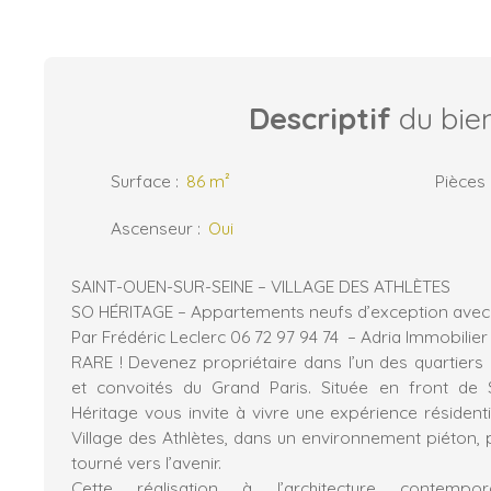
Descriptif
du bie
Surface
:
86
m²
Pièces
Ascenseur
:
Oui
SAINT-OUEN-SUR-SEINE – VILLAGE DES ATHLÈTES
SO HÉRITAGE – Appartements neufs d’exception avec
Par Frédéric Leclerc 06 72 97 94 74 – Adria Immobilier
RARE ! Devenez propriétaire dans l’un des quartiers
et convoités du Grand Paris. Située en front de 
Héritage vous invite à vivre une expérience résident
Village des Athlètes, dans un environnement piéton,
tourné vers l’avenir.
Cette réalisation à l’architecture contempo