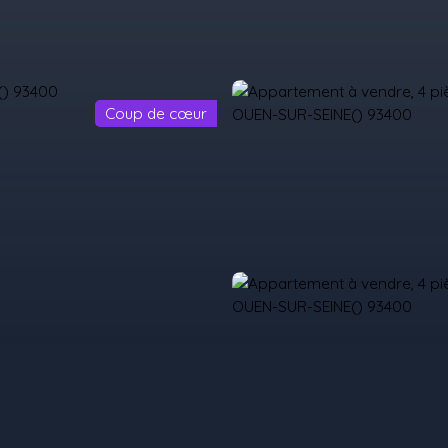
Coup de cœur
il
Acheter
Louer
Vendre
Programmes Neufs
Contact