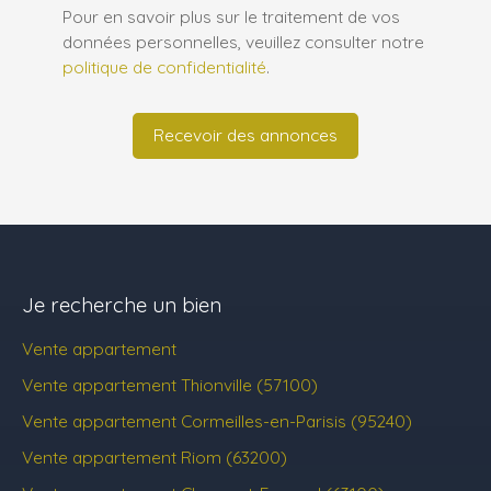
Pour en savoir plus sur le traitement de vos
données personnelles, veuillez consulter notre
politique de confidentialité
.
Recevoir des annonces
Je recherche un bien
Vente appartement
Vente appartement Thionville (57100)
Vente appartement Cormeilles-en-Parisis (95240)
Vente appartement Riom (63200)