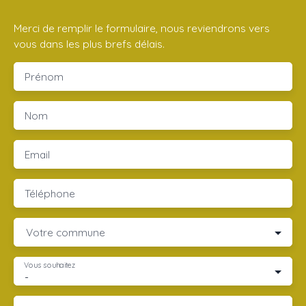
Merci de remplir le formulaire, nous reviendrons vers
vous dans les plus brefs délais.
Prénom
Nom
Email
Téléphone
Votre commune
Vous souhaitez
-