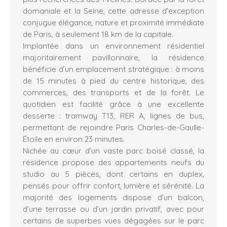
domaniale et la Seine, cette adresse d’exception
conjugue élégance, nature et proximité immédiate
de Paris, à seulement 18 km de la capitale.
Implantée dans un environnement résidentiel
majoritairement pavillonnaire, la résidence
bénéficie d’un emplacement stratégique : à moins
de 15 minutes à pied du centre historique, des
commerces, des transports et de la forêt. Le
quotidien est facilité grâce à une excellente
desserte : tramway T13, RER A, lignes de bus,
permettant de rejoindre Paris Charles-de-Gaulle-
Étoile en environ 23 minutes.
Nichée au cœur d’un vaste parc boisé classé, la
résidence propose des appartements neufs du
studio au 5 pièces, dont certains en duplex,
pensés pour offrir confort, lumière et sérénité. La
majorité des logements dispose d’un balcon,
d’une terrasse ou d’un jardin privatif, avec pour
certains de superbes vues dégagées sur le parc