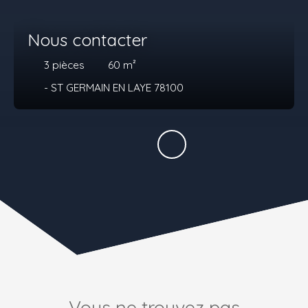
Nous contacter
3
pièces
60
m²
- ST GERMAIN EN LAYE 78100
Vous ne trouvez pas