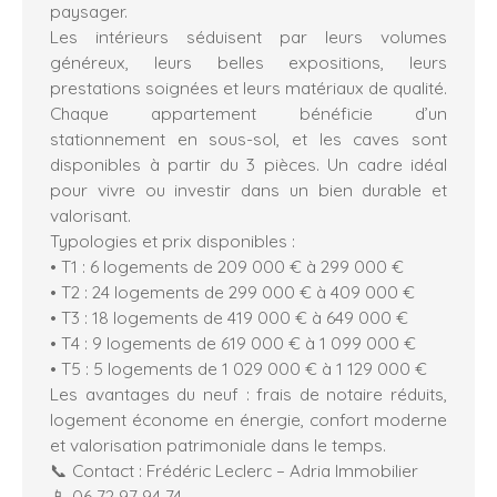
paysager.
Les intérieurs séduisent par leurs volumes
généreux, leurs belles expositions, leurs
prestations soignées et leurs matériaux de qualité.
Chaque appartement bénéficie d’un
stationnement en sous-sol, et les caves sont
disponibles à partir du 3 pièces. Un cadre idéal
pour vivre ou investir dans un bien durable et
valorisant.
Typologies et prix disponibles :
• T1 : 6 logements de 209 000 € à 299 000 €
• T2 : 24 logements de 299 000 € à 409 000 €
• T3 : 18 logements de 419 000 € à 649 000 €
• T4 : 9 logements de 619 000 € à 1 099 000 €
• T5 : 5 logements de 1 029 000 € à 1 129 000 €
Les avantages du neuf : frais de notaire réduits,
logement économe en énergie, confort moderne
et valorisation patrimoniale dans le temps.
📞 Contact : Frédéric Leclerc – Adria Immobilier
📱 06 72 97 94 74