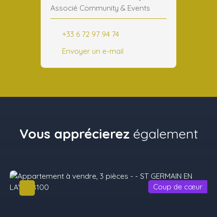
Associé Community & Events
+33 6 72 97 94 74
Envoyer un e-mail
Vous apprécierez
également
Coup de cœur