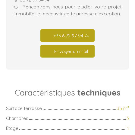
👉 Rencontrons-nous pour étudier votre projet
immobilier et découvrir cette adresse d’exception.
+33 6 72 97 94 74
Envoyer un mail
Caractéristiques
techniques
Surface terrasse
35
m²
Chambres
3
Étage
1