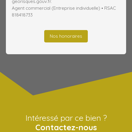
georisques.gouv.fr.
Agent commercial (Entreprise individuelle) • RSAC
818418733
Nos honoraires
Intéressé par ce bien ?
Contactez-nous