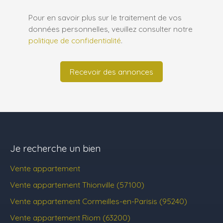
Pour en savoir plus sur le traitement de vos
données personnelles, veuillez consulter notre
politique de confidentialité
.
Recevoir des annonces
Je recherche un bien
Vente appartement
Vente appartement Thionville (57100)
Vente appartement Cormeilles-en-Parisis (95240)
Vente appartement Riom (63200)