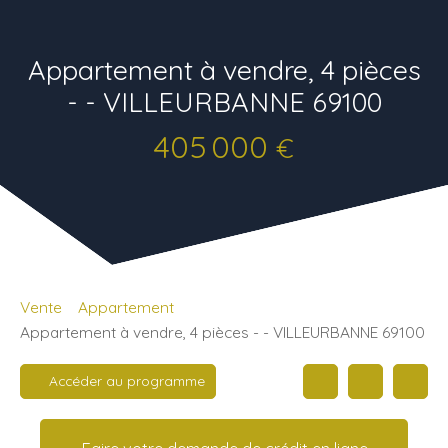
Appartement à vendre, 4 pièces
- - VILLEURBANNE 69100
405 000
€
Vente
Appartement
Appartement à vendre, 4 pièces - - VILLEURBANNE 69100
Accéder au programme