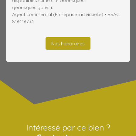
disponibles sur le site Géorisques :
georisques.gouv.fr.
Agent commercial (Entreprise individuelle) • RSAC
818418733
Nos honoraires
Intéressé par ce bien ?