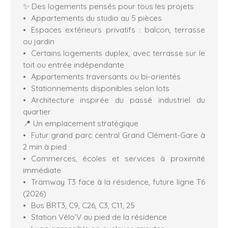
✨ Des logements pensés pour tous les projets
Appartements du studio au 5 pièces
Espaces extérieurs privatifs : balcon, terrasse
ou jardin
Certains logements duplex, avec terrasse sur le
toit ou entrée indépendante
Appartements traversants ou bi-orientés
Stationnements disponibles selon lots
Architecture inspirée du passé industriel du
quartier
📍 Un emplacement stratégique
Futur grand parc central Grand Clément-Gare à
2 min à pied
Commerces, écoles et services à proximité
immédiate
Tramway T3 face à la résidence, future ligne T6
(2026)
Bus BRT3, C9, C26, C3, C11, 25
Station Vélo’V au pied de la résidence