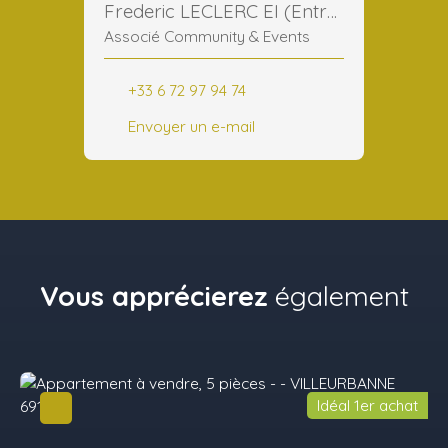
Frederic LECLERC EI (Entreprise Individuelle)
Associé Community & Events
+33 6 72 97 94 74
Envoyer un e-mail
Vous apprécierez
également
Idéal 1er achat