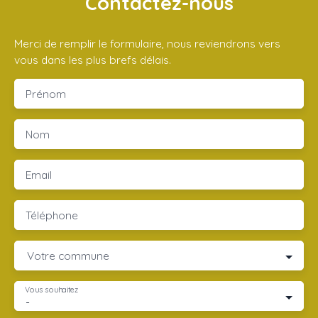
Contactez-nous
Merci de remplir le formulaire, nous reviendrons vers
vous dans les plus brefs délais.
Prénom
Nom
Email
Téléphone
Votre commune
Vous souhaitez
-