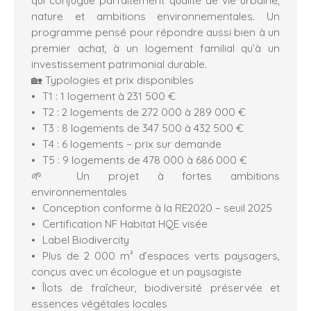
nature et ambitions environnementales. Un
programme pensé pour répondre aussi bien à un
premier achat, à un logement familial qu’à un
investissement patrimonial durable.
🏡 Typologies et prix disponibles
T1 : 1 logement à 231 500 €
T2 : 2 logements de 272 000 à 289 000 €
T3 : 8 logements de 347 500 à 432 500 €
T4 : 6 logements – prix sur demande
T5 : 9 logements de 478 000 à 686 000 €
🌱 Un projet à fortes ambitions
environnementales
Conception conforme à la RE2020 – seuil 2025
Certification NF Habitat HQE visée
Label Biodivercity
Plus de 2 000 m² d’espaces verts paysagers,
conçus avec un écologue et un paysagiste
Îlots de fraîcheur, biodiversité préservée et
essences végétales locales