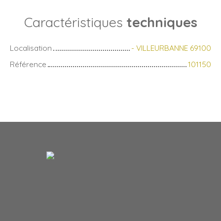
Caractéristiques
techniques
Localisation
- VILLEURBANNE 69100
Référence
101150