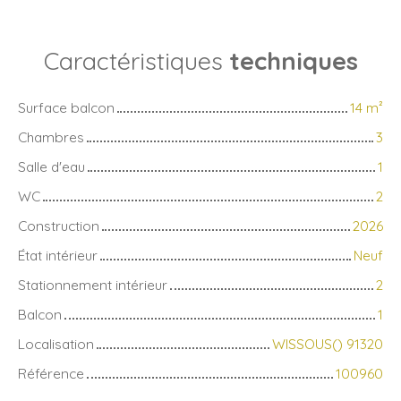
Caractéristiques
techniques
Surface balcon
14
m²
Chambres
3
Salle d'eau
1
WC
2
Construction
2026
État intérieur
Neuf
Stationnement intérieur
2
Balcon
1
Localisation
WISSOUS() 91320
Référence
100960