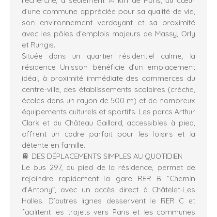
d’une commune appréciée pour sa qualité de vie,
son environnement verdoyant et sa proximité
avec les pôles d’emplois majeurs de Massy, Orly
et Rungis.
Située dans un quartier résidentiel calme, la
résidence Unisson bénéficie d’un emplacement
idéal, à proximité immédiate des commerces du
centre-ville, des établissements scolaires (crèche,
écoles dans un rayon de 500 m) et de nombreux
équipements culturels et sportifs. Les parcs Arthur
Clark et du Château Gaillard, accessibles à pied,
offrent un cadre parfait pour les loisirs et la
détente en famille.
🚆 DES DÉPLACEMENTS SIMPLES AU QUOTIDIEN
Le bus 297, au pied de la résidence, permet de
rejoindre rapidement la gare RER B “Chemin
d’Antony”, avec un accès direct à Châtelet-Les
Halles. D’autres lignes desservent le RER C et
facilitent les trajets vers Paris et les communes