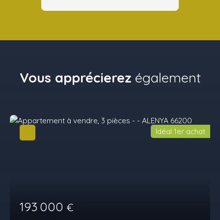
Vous apprécierez
également
Idéal 1er achat
193 000
€