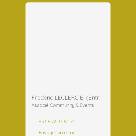
Frederic LECLERC EI (Entreprise Individuelle)
Associé Community & Events
+33 6 72 97 94 74
Envoyer un e-mail