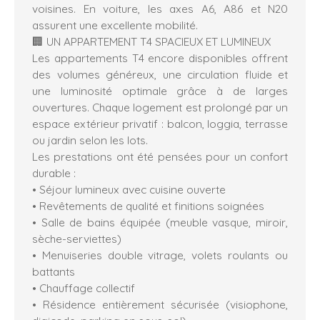
voisines. En voiture, les axes A6, A86 et N20
assurent une excellente mobilité.
🏢 UN APPARTEMENT T4 SPACIEUX ET LUMINEUX
Les appartements T4 encore disponibles offrent
des volumes généreux, une circulation fluide et
une luminosité optimale grâce à de larges
ouvertures. Chaque logement est prolongé par un
espace extérieur privatif : balcon, loggia, terrasse
ou jardin selon les lots.
Les prestations ont été pensées pour un confort
durable :
• Séjour lumineux avec cuisine ouverte
• Revêtements de qualité et finitions soignées
• Salle de bains équipée (meuble vasque, miroir,
sèche-serviettes)
• Menuiseries double vitrage, volets roulants ou
battants
• Chauffage collectif
• Résidence entièrement sécurisée (visiophone,