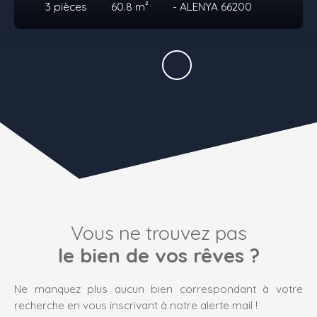
3
pièces
60.8
m²
- ALENYA 66200
Vous ne trouvez pas
le bien de vos rêves ?
Ne manquez plus aucun bien correspondant à votre
recherche en vous inscrivant à notre alerte mail !