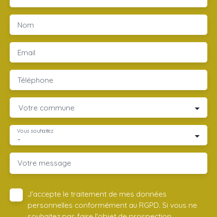
Nom
Email
Téléphone
Votre commune
Vous souhaitez
-
Votre message
J'accepte le traitement de mes données
personnelles conformément au RGPD. Si vous ne
souhaitez pas faire l'objet de prospection