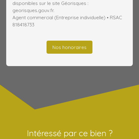
disponibles sur le site Géorisques :
georisques.gouv.fr.
Agent commercial (Entreprise individuelle) • RSAC
818418733
Nos honoraires
Intéressé par ce bien ?