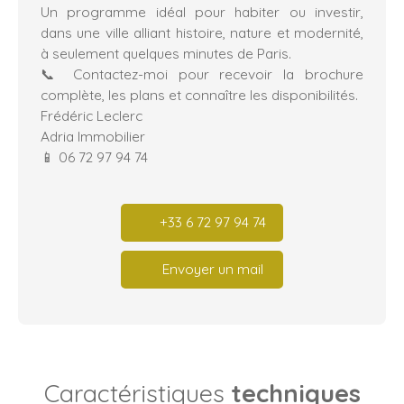
Un programme idéal pour habiter ou investir,
dans une ville alliant histoire, nature et modernité,
à seulement quelques minutes de Paris.
📞 Contactez-moi pour recevoir la brochure
complète, les plans et connaître les disponibilités.
Frédéric Leclerc
Adria Immobilier
📱 06 72 97 94 74
+33 6 72 97 94 74
Envoyer un mail
Caractéristiques
techniques