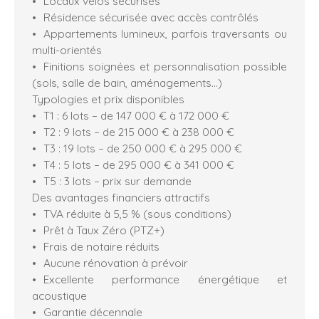
Locaux vélos sécurisés
Résidence sécurisée avec accès contrôlés
Appartements lumineux, parfois traversants ou
multi-orientés
Finitions soignées et personnalisation possible
(sols, salle de bain, aménagements…)
Typologies et prix disponibles
T1 : 6 lots – de 147 000 € à 172 000 €
T2 : 9 lots – de 215 000 € à 238 000 €
T3 : 19 lots – de 250 000 € à 295 000 €
T4 : 5 lots – de 295 000 € à 341 000 €
T5 : 3 lots – prix sur demande
Des avantages financiers attractifs
TVA réduite à 5,5 % (sous conditions)
Prêt à Taux Zéro (PTZ+)
Frais de notaire réduits
Aucune rénovation à prévoir
Excellente performance énergétique et
acoustique
Garantie décennale