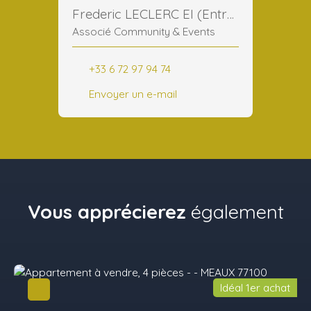
Frederic LECLERC EI (Entreprise Individuelle)
Associé Community & Events
+33 6 72 97 94 74
Envoyer un e-mail
Vous apprécierez
également
Idéal 1er achat