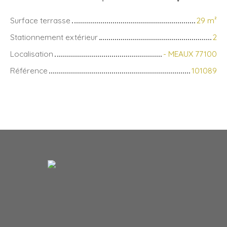
Surface terrasse
29
m²
Stationnement extérieur
2
Localisation
- MEAUX 77100
Référence
101089