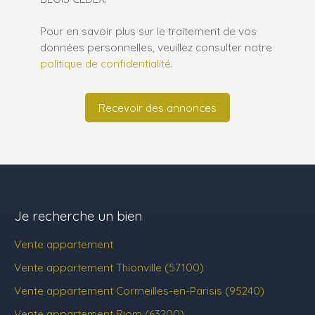
Pour en savoir plus sur le traitement de vos
données personnelles, veuillez consulter notre
politique de confidentialité
.
Recevoir des annonces
Je recherche un bien
Vente appartement
Vente appartement Thionville (57100)
Vente appartement Cormeilles-en-Parisis (95240)
Vente appartement Riom (63200)