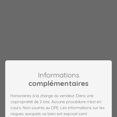
Informations
complémentaires
Honoraires à la charge du vendeur. Dans une
copropriété de 2 lots. Aucune procédure n'est en
cours. Non soumis au DPE. Les informations sur les
risques auxquels ce bien est exposé sont