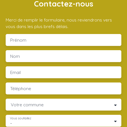
Contactez-nous
Merci de remplir le formulaire, nous reviendrons vers
vous dans les plus brefs délais.
Prénom
Nom
Email
Téléphone
Votre commune
Vous souhaitez
-