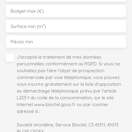
Budget max (€)
Surface min (m²)
Pièces min
J'accepte le traitement de mes données
personnelles conformément au RGPD. Si vous ne
souhaitez pas faire l'objet de prospection
commerciale par voie téléphonique, vous pouvez
vous inscrire gratuitement sur la liste d'opposition
au démarchage téléphonique, prévu par l'article
L223-1 du code de la consommation, sur le site
Internet www.bloctel.gouv.fr ou par courrier
adressé à :
Société Worldline, Service Bloctel, CS 61311, 41013
BLOIS CEDEX.