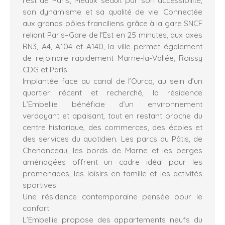
son dynamisme et sa qualité de vie. Connectée
aux grands pôles franciliens grâce à la gare SNCF
reliant Paris–Gare de l’Est en 25 minutes, aux axes
RN3, A4, A104 et A140, la ville permet également
de rejoindre rapidement Marne-la-Vallée, Roissy
CDG et Paris.
Implantée face au canal de l’Ourcq, au sein d’un
quartier récent et recherché, la résidence
L’Embellie bénéficie d’un environnement
verdoyant et apaisant, tout en restant proche du
centre historique, des commerces, des écoles et
des services du quotidien. Les parcs du Pâtis, de
Chenonceau, les bords de Marne et les berges
aménagées offrent un cadre idéal pour les
promenades, les loisirs en famille et les activités
sportives.
Une résidence contemporaine pensée pour le
confort
L’Embellie propose des appartements neufs du