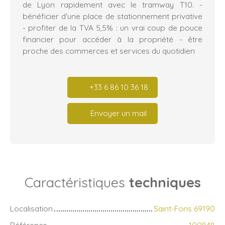
de Lyon rapidement avec le tramway T10. -
bénéficier d'une place de stationnement privative
- profiter de la TVA 5,5% : un vrai coup de pouce
financier pour accéder à la propriété - être
proche des commerces et services du quotidien
+33 6 86 10 36 18
Envoyer un mail
Caractéristiques
techniques
Localisation
Saint-Fons 69190
Référence
100848