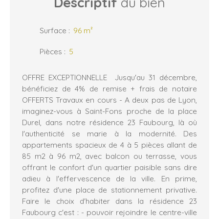
Descriptif
du bien
Surface
:
96
m²
Pièces
:
5
OFFRE EXCEPTIONNELLE Jusqu'au 31 décembre,
bénéficiez de 4% de remise + frais de notaire
OFFERTS Travaux en cours - A deux pas de Lyon,
imaginez-vous à Saint-Fons proche de la place
Durel, dans notre résidence 23 Faubourg, là où
l'authenticité se marie à la modernité. Des
appartements spacieux de 4 à 5 pièces allant de
85 m2 à 96 m2, avec balcon ou terrasse, vous
offrant le confort d'un quartier paisible sans dire
adieu à l'effervescence de la ville. En prime,
profitez d'une place de stationnement privative.
Faire le choix d'habiter dans la résidence 23
Faubourg c'est : - pouvoir rejoindre le centre-ville