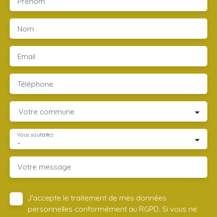
Prénom
Nom
Email
Téléphone
Votre commune
Vous souhaitez
-
Votre message
J'accepte le traitement de mes données
personnelles conformément au RGPD. Si vous ne