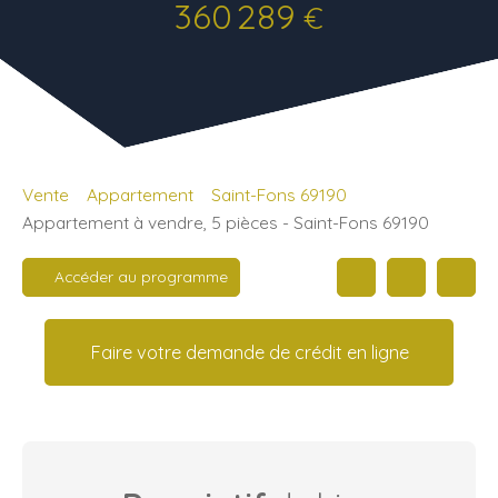
360 289
€
Vente
Appartement
Saint-Fons 69190
Appartement à vendre, 5 pièces - Saint-Fons 69190
Accéder au programme
Faire votre demande de crédit en ligne