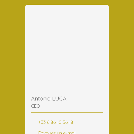
Antonio LUCA
CEO
+33 6 86 10 36 18
Envoyer un e-mail