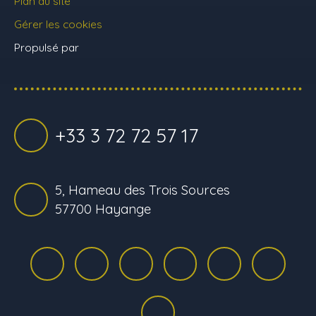
Plan du site
Gérer les cookies
Propulsé par
+33 3 72 72 57 17
5, Hameau des Trois Sources
57700 Hayange