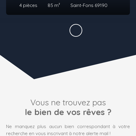
4
pièces
85
m²
Saint-Fons 69190
Vous ne trouvez pas
le bien de vos rêves ?
Ne manquez plus aucun bien correspondant à votre
recherche en vous inscrivant à notre alerte mail !