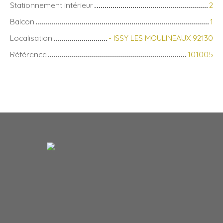
Stationnement intérieur
2
Balcon
1
Localisation
- ISSY LES MOULINEAUX 92130
Référence
101005