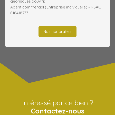
georisques.gouv.fr.
Agent commercial (Entreprise individuelle) • RSAC
818418733
Nos honoraires
Intéressé par ce bien ?
Contactez-nous