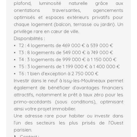
plafond, luminosité naturelle grâce aux
orientations traversantes, agencements
optimisés et espaces extérieurs privatifs pour
chaque logement (balcon, terrasse ou jardin). Un
privilège rare en cœur de ville.
Disponibilités :
T2 : 4 logements de 469 000 € à 539 000 €
T3 : 8 logements de 549 000 € à 749 000 €
T4 : 3 logements de 999 000 € à 1 150 000 €
T5 : 3 logements de 1 199 000 € à 1 400 000 €
T6 : 1 bien d’exception à 2 750 000 €
Investir dans le neuf à Issy-les-Moulineaux permet
également de bénéficier d’avantages financiers
attractifs, notamment le prêt à taux zéro pour les
primo-accédants (sous conditions), optimisant
ainsi votre projet immobilier.
Une adresse rare pour habiter ou investir dans
l’un des secteurs les plus prisés de l’Ouest
parisien.
📞 Contact :