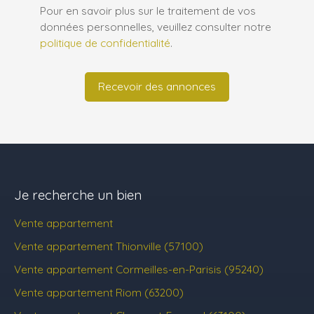
Pour en savoir plus sur le traitement de vos
données personnelles, veuillez consulter notre
politique de confidentialité
.
Recevoir des annonces
Je recherche un bien
Vente appartement
Vente appartement Thionville (57100)
Vente appartement Cormeilles-en-Parisis (95240)
Vente appartement Riom (63200)