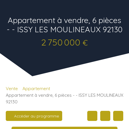
Appartement à vendre, 6 pièces
- - ISSY LES MOULINEAUX 92130
2 750 000
€
Vente
Appartement
Appartement à vendre, 6 pièces - - ISSY LES MOULINEAUX
92130
Accéder au programme