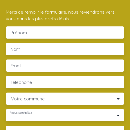
Merci de remplir le formulaire, nous reviendrons vers
vous dans les plus brefs délais.
Prénom
Nom
Email
Téléphone
Votre commune
Vous souhaitez
-