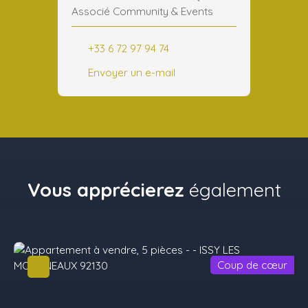
Associé Community & Events
+33 6 72 97 94 74
Envoyer un e-mail
Vous apprécierez
également
Coup de cœur