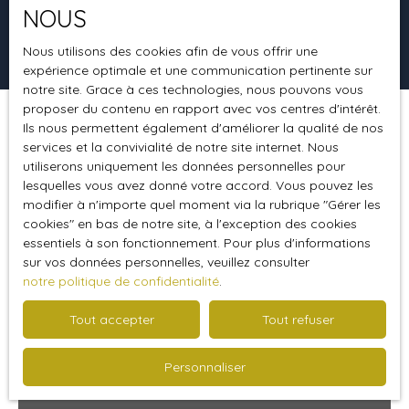
NOUS
Rechercher
Nous utilisons des cookies afin de vous offrir une
expérience optimale et une communication pertinente sur
notre site. Grace à ces technologies, nous pouvons vous
proposer du contenu en rapport avec vos centres d'intérêt.
Ils nous permettent également d'améliorer la qualité de nos
Trier par
Créer une alerte
Pertinence
services et la convivialité de notre site internet. Nous
utiliserons uniquement les données personnelles pour
lesquelles vous avez donné votre accord. Vous pouvez les
modifier à n'importe quel moment via la rubrique ″Gérer les
Vendu
cookies″ en bas de notre site, à l'exception des cookies
essentiels à son fonctionnement. Pour plus d'informations
sur vos données personnelles, veuillez consulter
notre politique de confidentialité
.
Tout accepter
Tout refuser
Personnaliser
Vendu