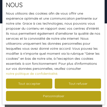
NOUS
Rechercher
Nous utilisons des cookies afin de vous offrir une
expérience optimale et une communication pertinente sur
notre site. Grace à ces technologies, nous pouvons vous
proposer du contenu en rapport avec vos centres d'intérêt.
Ils nous permettent également d'améliorer la qualité de nos
Trier par
Créer une alerte
Pertinence
services et la convivialité de notre site internet. Nous
utiliserons uniquement les données personnelles pour
lesquelles vous avez donné votre accord. Vous pouvez les
modifier à n'importe quel moment via la rubrique ″Gérer les
cookies″ en bas de notre site, à l'exception des cookies
essentiels à son fonctionnement. Pour plus d'informations
sur vos données personnelles, veuillez consulter
notre politique de confidentialité
.
Tout accepter
Tout refuser
Personnaliser
260 473
€