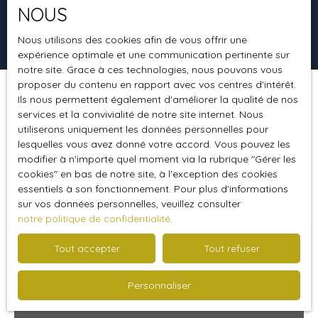
NOUS
Rechercher
Nous utilisons des cookies afin de vous offrir une
expérience optimale et une communication pertinente sur
notre site. Grace à ces technologies, nous pouvons vous
proposer du contenu en rapport avec vos centres d'intérêt.
Ils nous permettent également d'améliorer la qualité de nos
Trier par
Créer une alerte
Pertinence
services et la convivialité de notre site internet. Nous
utiliserons uniquement les données personnelles pour
lesquelles vous avez donné votre accord. Vous pouvez les
modifier à n'importe quel moment via la rubrique ″Gérer les
Coup de cœur
cookies″ en bas de notre site, à l'exception des cookies
essentiels à son fonctionnement. Pour plus d'informations
sur vos données personnelles, veuillez consulter
notre politique de confidentialité
.
Tout accepter
Tout refuser
Personnaliser
Nous contacter