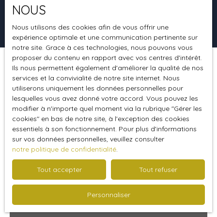
NOUS
Rechercher
Nous utilisons des cookies afin de vous offrir une
expérience optimale et une communication pertinente sur
notre site. Grace à ces technologies, nous pouvons vous
proposer du contenu en rapport avec vos centres d'intérêt.
Ils nous permettent également d'améliorer la qualité de nos
Trier par
Créer une alerte
Pertinence
services et la convivialité de notre site internet. Nous
utiliserons uniquement les données personnelles pour
lesquelles vous avez donné votre accord. Vous pouvez les
modifier à n'importe quel moment via la rubrique ″Gérer les
Affaire exceptionnelle
cookies″ en bas de notre site, à l'exception des cookies
essentiels à son fonctionnement. Pour plus d'informations
sur vos données personnelles, veuillez consulter
notre politique de confidentialité
.
Tout accepter
Tout refuser
Personnaliser
Nous contacter