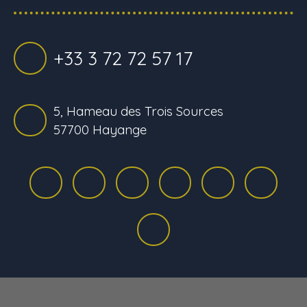
+33 3 72 72 57 17
5, Hameau des Trois Sources
57700 Hayange