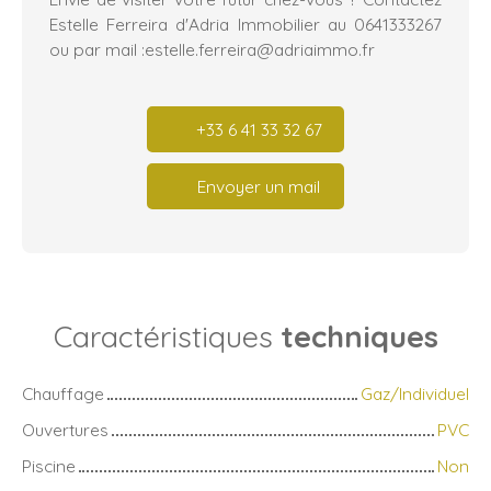
Estelle Ferreira d'Adria Immobilier au 0641333267
ou par mail :estelle.ferreira@adriaimmo.fr
+33 6 41 33 32 67
Envoyer un mail
Caractéristiques
techniques
Chauffage
Gaz/Individuel
Ouvertures
PVC
Piscine
Non