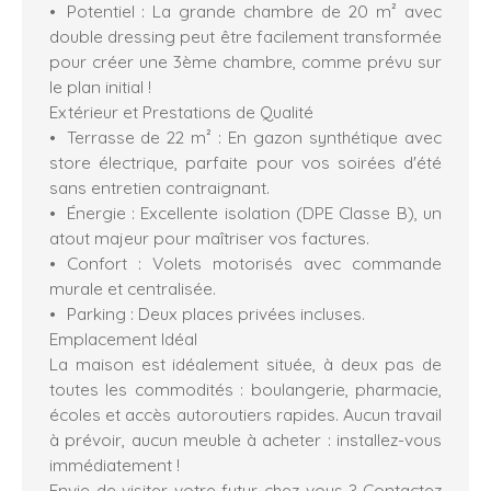
Potentiel : La grande chambre de 20 m² avec
double dressing peut être facilement transformée
pour créer une 3ème chambre, comme prévu sur
le plan initial !
​Extérieur et Prestations de Qualité
Terrasse de 22 m² : En gazon synthétique avec
store électrique, parfaite pour vos soirées d'été
sans entretien contraignant.
Énergie : Excellente isolation (DPE Classe B), un
atout majeur pour maîtriser vos factures.
Confort : Volets motorisés avec commande
murale et centralisée.
Parking : Deux places privées incluses.
​Emplacement Idéal
​La maison est idéalement située, à deux pas de
toutes les commodités : boulangerie, pharmacie,
écoles et accès autoroutiers rapides. Aucun travail
à prévoir, aucun meuble à acheter : installez-vous
immédiatement !
​Envie de visiter votre futur chez-vous ? Contactez