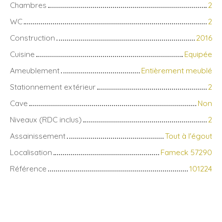
Chambres
2
WC
2
Construction
2016
Cuisine
Equipée
Ameublement
Entièrement meublé
Stationnement extérieur
2
Cave
Non
Niveaux (RDC inclus)
2
Assainissement
Tout à l'égout
Localisation
Fameck 57290
Référence
101224