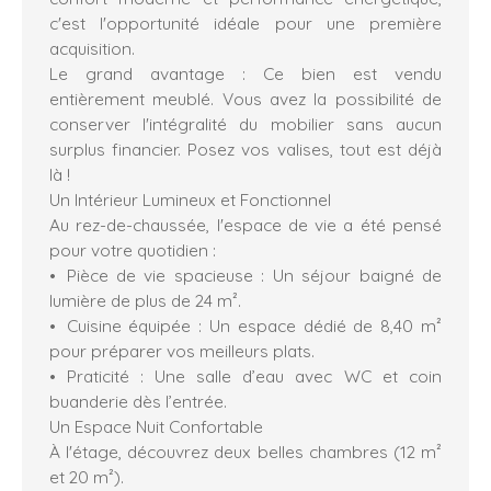
c'est l'opportunité idéale pour une première
acquisition.
Le grand avantage : Ce bien est vendu
entièrement meublé. Vous avez la possibilité de
conserver l'intégralité du mobilier sans aucun
surplus financier. Posez vos valises, tout est déjà
là !
​Un Intérieur Lumineux et Fonctionnel
​Au rez-de-chaussée, l'espace de vie a été pensé
pour votre quotidien :
Pièce de vie spacieuse : Un séjour baigné de
lumière de plus de 24 m².
Cuisine équipée : Un espace dédié de 8,40 m²
pour préparer vos meilleurs plats.
Praticité : Une salle d’eau avec WC et coin
buanderie dès l’entrée.
​Un Espace Nuit Confortable
​À l'étage, découvrez deux belles chambres (12 m²
et 20 m²).