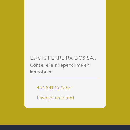
Estelle FERREIRA DOS SANTOS
Conseillère Indépendante en
Immobilier
+33 6 41 33 32 67
Envoyer un e-mail