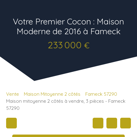
Votre Premier Cocon : Maison
Moderne de 2016 à Fameck
233 000
€
Vente
Maison Mitoyenne 2 côtés
Fameck 57290
Maison mitoyenne 2 côtés à vendre, 3 pièces - Fameck
57290