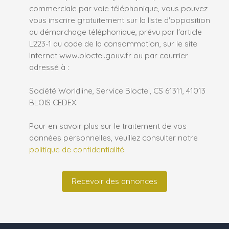
commerciale par voie téléphonique, vous pouvez
vous inscrire gratuitement sur la liste d'opposition
au démarchage téléphonique, prévu par l'article
L223-1 du code de la consommation, sur le site
Internet www.bloctel.gouv.fr ou par courrier
adressé à :
Société Worldline, Service Bloctel, CS 61311, 41013
BLOIS CEDEX.
Pour en savoir plus sur le traitement de vos
données personnelles, veuillez consulter notre
politique de confidentialité
.
Recevoir des annonces