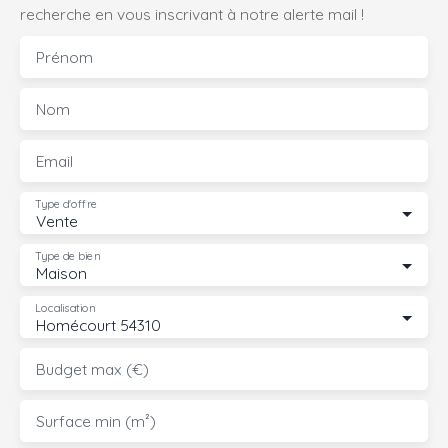
recherche en vous inscrivant à notre alerte mail !
Prénom
Nom
Email
Type d'offre
Vente
Type de bien
Maison
Localisation
Homécourt 54310
Budget max (€)
Surface min (m²)