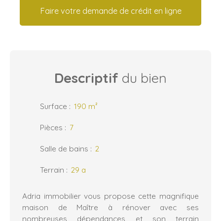
Faire votre demande de crédit en ligne
Descriptif
du bien
Surface
:
190
m²
Pièces
:
7
Salle de bains
:
2
Terrain
:
29 a
Adria immobilier vous propose cette magnifique
maison de Maître à rénover avec ses
nombreuses dépendances et son terrain