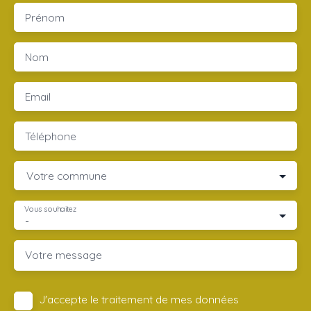
Prénom
Nom
Email
Téléphone
Votre commune
Vous souhaitez
-
Votre message
J'accepte le traitement de mes données