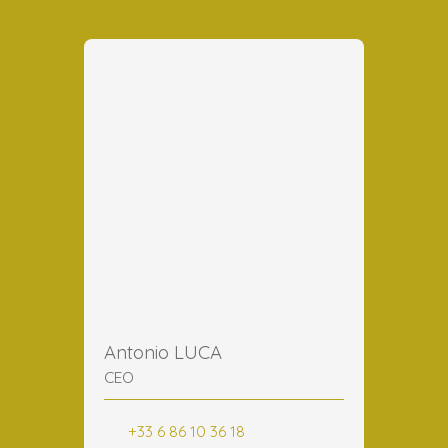
Antonio LUCA
CEO
+33 6 86 10 36 18