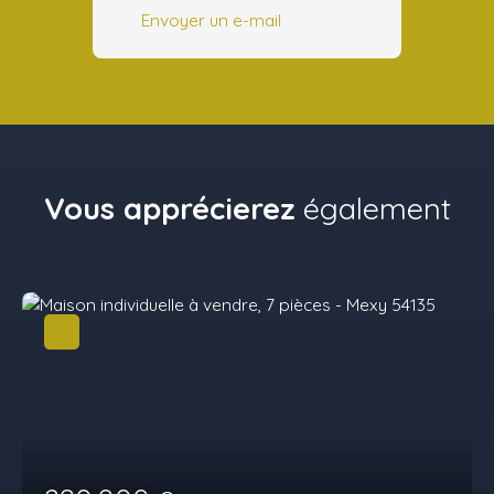
Envoyer un e-mail
Vous apprécierez
également