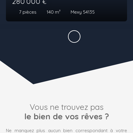
280 000
€
7
pièces
140
m²
Mexy 54135
Vous ne trouvez pas
le bien de vos rêves ?
Ne manquez plus aucun bien correspondant à votre